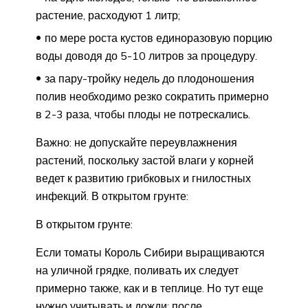
растение, расходуют 1 литр;
по мере роста кустов единоразовую порцию
воды доводя до 5-10 литров за процедуру.
за пару-тройку недель до плодоношения
полив необходимо резко сократить примерно
в 2-3 раза, чтобы плоды не потрескались.
Важно: не допускайте переувлажнения
растений, поскольку застой влаги у корней
ведет к развитию грибковых и гнилостных
инфекций. В открытом грунте:
В открытом грунте:
Если томаты Король Сибири выращиваются
на уличной грядке, поливать их следует
примерно также, как и в теплице. Но тут еще
нужно учитывать и дожди: после