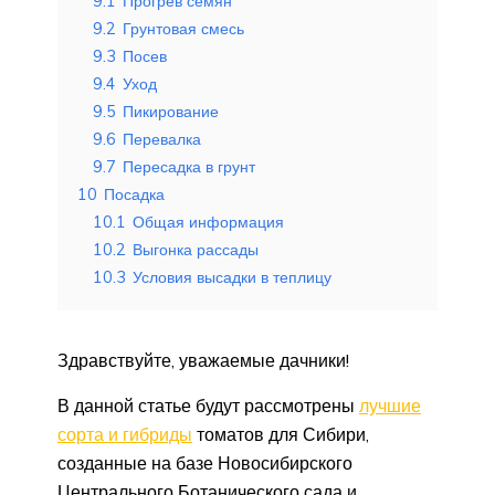
9.1
Прогрев семян
9.2
Грунтовая смесь
9.3
Посев
9.4
Уход
9.5
Пикирование
9.6
Перевалка
9.7
Пересадка в грунт
10
Посадка
10.1
Общая информация
10.2
Выгонка рассады
10.3
Условия высадки в теплицу
Здравствуйте, уважаемые дачники!
В данной статье будут рассмотрены
лучшие
сорта и гибриды
томатов для Сибири,
созданные на базе Новосибирского
Центрального Ботанического сада и