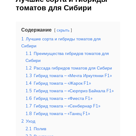
томатов для Сибири
Содержание
скрыть
1
Лучшие сорта и гибриды томатов для
Сибири
1.1
Преимущества гибридов томатов для
Сибири
1.2
Рассада гибридов томатов для Сибири
1.3
Гибрид томата – «Мечта Иркутянки F1»
1.4
Гибрид томата – «Жарок F1»
1.5
Гибрид томата – «Сюрприз Байкала F1»
1.6
Гибрид томата – «Фиеста F1»
1.7
Гибрид томата – «Сенбернар F1»
1.8
Гибрид томата – «Танец F1»
2
Уход
2.1
Полив