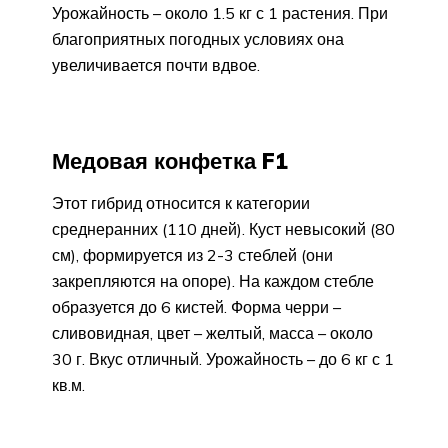
Урожайность – около 1.5 кг с 1 растения. При
благоприятных погодных условиях она
увеличивается почти вдвое.
Медовая конфетка F1
Этот гибрид относится к категории
среднеранних (110 дней). Куст невысокий (80
см), формируется из 2-3 стеблей (они
закрепляются на опоре). На каждом стебле
образуется до 6 кистей. Форма черри –
сливовидная, цвет – желтый, масса – около
30 г. Вкус отличный. Урожайность – до 6 кг с 1
кв.м.