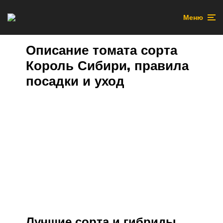
Меню
Описание томата сорта
Король Сибири, правила
посадки и уход
Лучшие сорта и гибриды