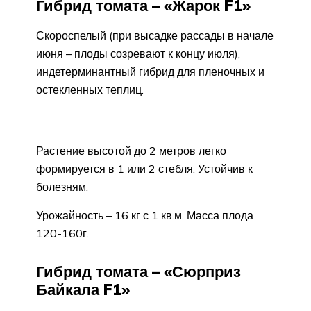
Гибрид томата – «Жарок F1»
Скороспелый (при высадке рассады в начале
июня – плоды созревают к концу июля),
индетерминантный гибрид для пленочных и
остекленных теплиц.
Растение высотой до 2 метров легко
формируется в 1 или 2 стебля. Устойчив к
болезням.
Урожайность – 16 кг с 1 кв.м. Масса плода
120-160г.
Гибрид томата – «Сюрприз
Байкала F1»