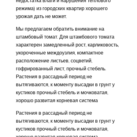
недостатка влаги и нарушения теплового
режима) из городских квартир хорошего
урожая дать не может.
Мы предлагаем обратить внимание на
штамбовый томат. Для штамбового томата
характерен замедленный рост, карликовость,
укороченные междоузлия, компактное
расположение листьев, соцветий,
гофрированный лист, прочный стебель.
Растения в рассадный период не
вытягиваются, к моменту высадки в грунт у
кустиков прочный стебель и мочковатая,
хорошо развитая корневая система
Растения в рассадный период не
вытягиваются, к моменту высадки в грунт у
кустиков прочный стебель и мочковатая,
хорошо развитая корневая система.