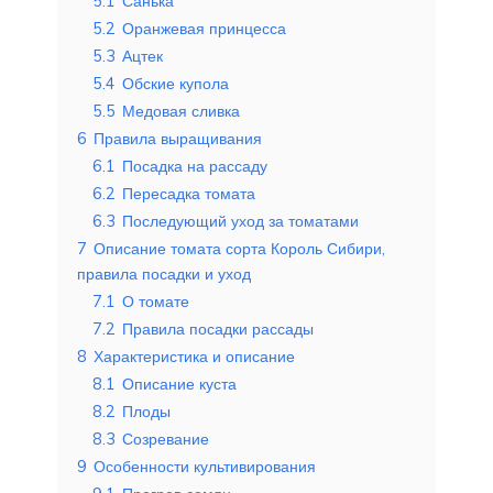
5.1
Санька
5.2
Оранжевая принцесса
5.3
Ацтек
5.4
Обские купола
5.5
Медовая сливка
6
Правила выращивания
6.1
Посадка на рассаду
6.2
Пересадка томата
6.3
Последующий уход за томатами
7
Описание томата сорта Король Сибири,
правила посадки и уход
7.1
О томате
7.2
Правила посадки рассады
8
Характеристика и описание
8.1
Описание куста
8.2
Плоды
8.3
Созревание
9
Особенности культивирования