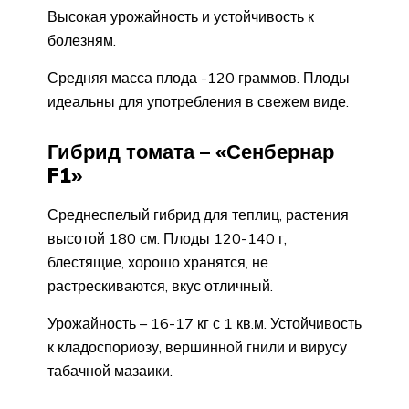
Высокая урожайность и устойчивость к
болезням.
Средняя масса плода -120 граммов. Плоды
идеальны для употребления в свежем виде.
Гибрид томата – «Сенбернар
F1»
Среднеспелый гибрид для теплиц, растения
высотой 180 см. Плоды 120-140 г,
блестящие, хорошо хранятся, не
растрескиваются, вкус отличный.
Урожайность – 16-17 кг с 1 кв.м. Устойчивость
к кладоспориозу, вершинной гнили и вирусу
табачной мазаики.