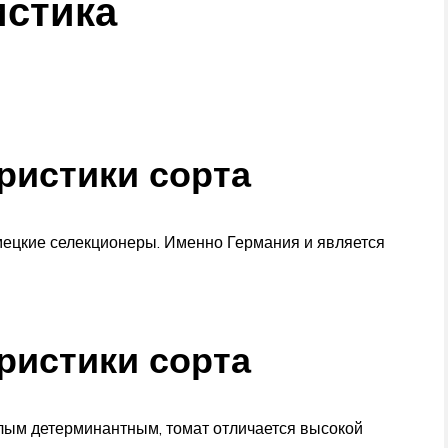
истика
ристики сорта
емецкие селекционеры. Именно Германия и является
ристики сорта
лым детерминантным, томат отличается высокой