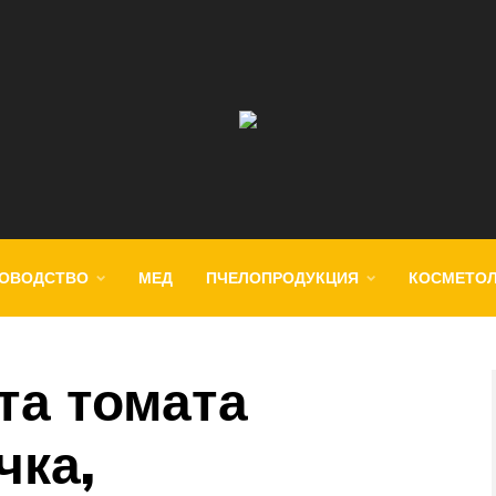
ОВОДСТВО
МЕД
ПЧЕЛОПРОДУКЦИЯ
КОСМЕТО
та томата
чка,