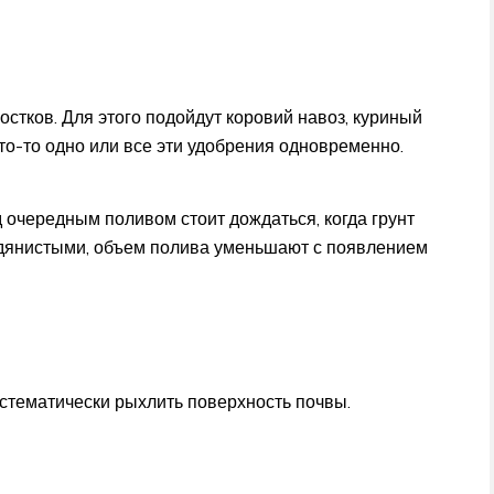
стков. Для этого подойдут коровий навоз, куриный
то-то одно или все эти удобрения одновременно.
 очередным поливом стоит дождаться, когда грунт
одянистыми, объем полива уменьшают с появлением
стематически рыхлить поверхность почвы.