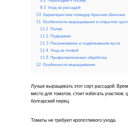
9.2
Переходим к посеву
9.3
Уход за рассадой
10
Характеристика помидор Красная Шапочка
11
Особенности выращивания в открытом грун
11.1
Полив
11.2
Подкормки
11.3
Пасынкование и подвязывание куста
11.4
Уход за почвой
11.5
Профилактическая обработка
12
Особенности выращивания
Лучше выращивать этот сорт рассадой. Врем
место для томатов, стоит избегать участков,
болгарский перец.
Томаты не требуют кропотливого ухода.