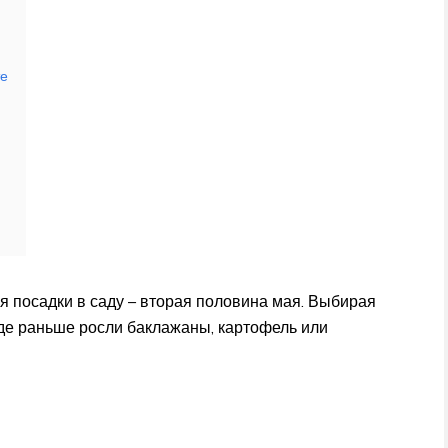
те
я посадки в саду – вторая половина мая. Выбирая
 где раньше росли баклажаны, картофель или