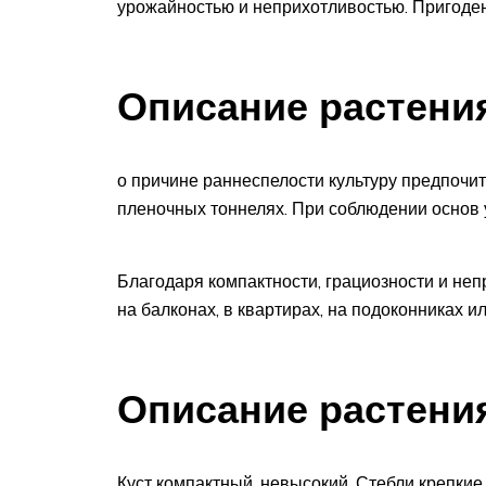
урожайностью и неприхотливостью. Пригоден 
Описание растени
о причине раннеспелости культуру предпочи
пленочных тоннелях. При соблюдении основ 
Благодаря компактности, грациозности и не
на балконах, в квартирах, на подоконниках и
Описание растени
Куст компактный, невысокий. Стебли крепкие