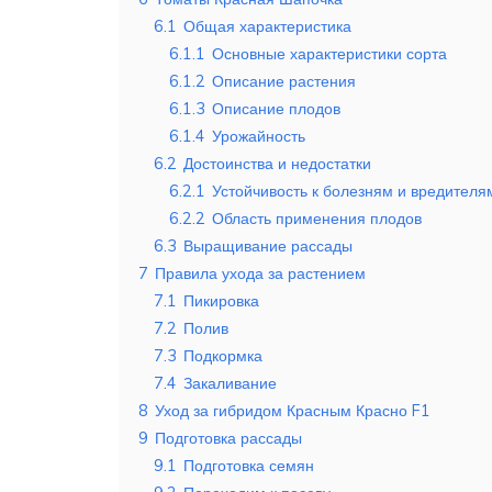
6.1
Общая характеристика
6.1.1
Основные характеристики сорта
6.1.2
Описание растения
6.1.3
Описание плодов
6.1.4
Урожайность
6.2
Достоинства и недостатки
6.2.1
Устойчивость к болезням и вредителя
6.2.2
Область применения плодов
6.3
Выращивание рассады
7
Правила ухода за растением
7.1
Пикировка
7.2
Полив
7.3
Подкормка
7.4
Закаливание
8
Уход за гибридом Красным Красно F1
9
Подготовка рассады
9.1
Подготовка семян