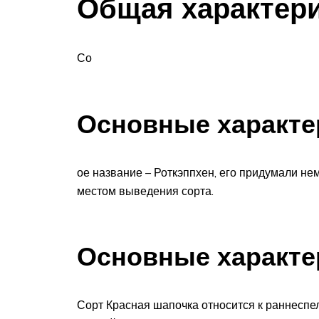
Общая характер
Со
Основные характе
ое название – Роткэппхен, его придумали н
местом выведения сорта.
Основные характе
Сорт Красная шапочка относится к раннеспе