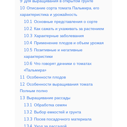
9
Для выращивания в открытом грунте
10
Описание сорта томата Пальмира, его
характеристика и урожайность
10.1
Основные представления о сорте
10.2
Как сажать и ухаживать за растением
10.3
Характерные заболевания
10.4
Применение плодов и объем урожая
10.5
Позитивные и негативные
характеристики
10.6
Что говорят дачники о томатах
«Пальмира»
11
Особенности плодов
12
Особенности выращивания томата
Полным полно
13
Выращивание рассады
13.1
Обработка семян
13.2
Выбор емкостей и грунта
13.3
Посев посадочного материала
13.4
Уход за рассадой