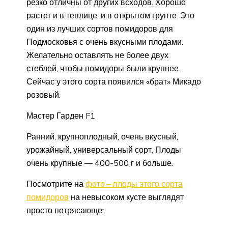
резко отличны от других всходов. Хорошо
растет и в теплице, и в открытом грунте. Это
один из лучших сортов помидоров для
Подмосковья с очень вкусными плодами.
Желательно оставлять не более двух
стеблей, чтобы помидоры были крупнее.
Сейчас у этого сорта появился «брат» Микадо
розовый.
Мастер Гарден F1
Ранний, крупноплодный, очень вкусный,
урожайный, универсальный сорт. Плоды
очень крупные — 400-500 г и больше.
Посмотрите на
фото – плоды этого сорта
помидоров
на невысоком кусте выглядят
просто потрясающе: