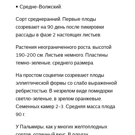
Средне-Волжский.
Сорт среднеранний. Первые плоды
созревают на 90 день после пикировки
рассады в фазе 2 настоящих листьев.
Растения неограниченного роста, высотой
190-200 см. Листьев немного. Пластины
темно-зеленые, среднего размера.
На простом соцветии созревают плоды
эллиптической формы со слабо выраженной
ребристостью. В незрелом виде помидорки
светло-зеленые, в зрелом оранжевые.
Семенных камер 2-3. Средняя масса плода
90 г.
У Пальмиры, как у многих желтоплодных
сортов, отличный вкус. В плодах