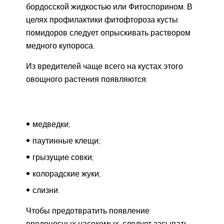
бордосской жидкостью или Фитоспорином. В
целях профилактики фитофтороза кусты
помидоров следует опрыскивать раствором
медного купороса.
Из вредителей чаще всего на кустах этого
овощного растения появляются:
медведки;
паутинные клещи;
грызущие совки;
колорадские жуки;
слизни.
Чтобы предотвратить появление
вредоносных насекомых, следует засыпать