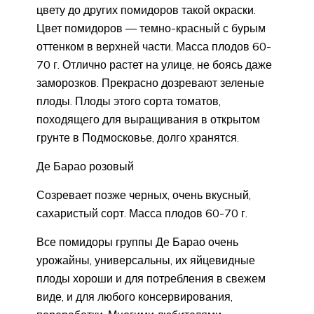
цвету до других помидоров такой окраски.
Цвет помидоров — темно-красный с бурым
оттенком в верхней части. Масса плодов 60-
70 г. Отлично растет на улице, не боясь даже
заморозков. Прекрасно дозревают зеленые
плоды. Плоды этого сорта томатов,
походящего для выращивания в открытом
грунте в Подмосковье, долго хранятся.
Де Барао розовый
Созревает позже черных, очень вкусный,
сахаристый сорт. Масса плодов 60-70 г.
Все помидоры группы Де Барао очень
урожайны, универсальны, их яйцевидные
плоды хороши и для потребления в свежем
виде, и для любого консервирования,