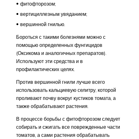
фитофторозом;
вертициллезным увяданием;
вершинной гнилью.
Бороться с такими болезнями можно с
помощью определенных фунгицидов
(Оксикома и аналогичных препаратов).
Используют эти средства и в
профилактических целях.
Против вершинной гнили лучше всего
использовать кальциевую селитру, которой
проливают почву вокруг кустиков томата, а
также обрабатывают растения.
В процессе борьбы с фитофторозом следует
собирать и сжигать все поврежденные части
томатов, а сами растения обрабатывать