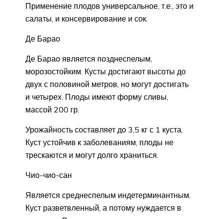
Применение плодов универсальное, т.е., это и
салаты, и консервирование и сок.
Де Барао
Де Барао является позднеспелым,
морозостойким. Кусты достигают высоты до
двух с половиной метров, но могут достигать
и четырех. Плоды имеют форму сливы,
массой 200 гр.
Урожайность составляет до 3,5 кг с 1 куста.
Куст устойчив к заболеваниям, плоды не
трескаются и могут долго храниться.
Чио-чио-сан
Является среднеспелым индетерминантным.
Куст разветвленный, а потому нуждается в