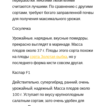
переработки. Многими любителями
считаются лучшими. По сравнению с другими
сортами, требуют богато заправленной почвы
для получения максимального урожая.
Сосулечка
Урожайные, нарядные, вкусные помидоры,
прекрасно выглядят в маринаде. Масса
плодов около 37 г. Плоды этого сорта похожи
на плоды
сорта Золотая рыбка
, но у
последнего форма кисти совсем другая.
Каспар F1
Действительно, супергибрид, ранний, очень
урожайный, надежный. Масса плодов около
100 г. Уступает по вкусу крупноплодным
салатным сортам, зато очень удобен для