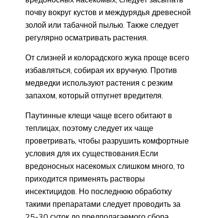
почву вокруг кустов и междурядья древесной
золой или табачной пылью. Также следует
регулярно осматривать растения.
От слизней и колорадского жука проще всего
избавляться, собирая их вручную. Против
медведки используют растения с резким
запахом, который отпугнет вредителя.
Паутинные клещи чаще всего обитают в
теплицах, поэтому следует их чаще
проветривать, чтобы разрушить комфортные
условия для их существования.Если
вредоносных насекомых слишком много, то
приходится применять растворы
инсектицидов. Но последнюю обработку
такими препаратами следует проводить за
25-30 суток до предполагаемого сбора