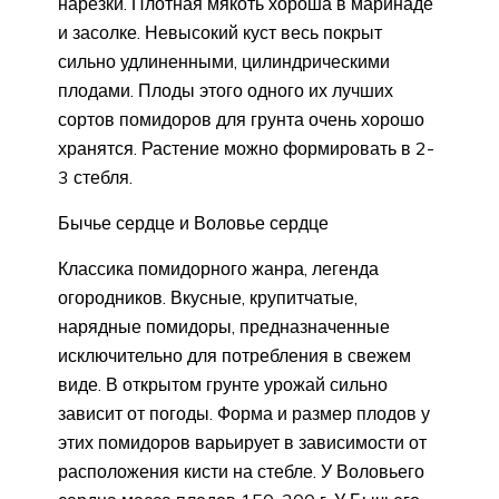
нарезки. Плотная мякоть хороша в маринаде
и засолке. Невысокий куст весь покрыт
сильно удлиненными, цилиндрическими
плодами. Плоды этого одного их лучших
сортов помидоров для грунта очень хорошо
хранятся. Растение можно формировать в 2-
3 стебля.
Бычье сердце и Воловье сердце
Классика помидорного жанра, легенда
огородников. Вкусные, крупитчатые,
нарядные помидоры, предназначенные
исключительно для потребления в свежем
виде. В открытом грунте урожай сильно
зависит от погоды. Форма и размер плодов у
этих помидоров варьирует в зависимости от
расположения кисти на стебле. У Воловьего