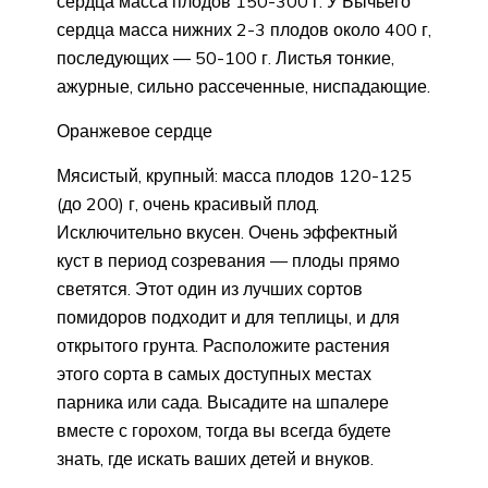
сердца масса плодов 150-300 г. У Бычьего
сердца масса нижних 2-3 плодов около 400 г,
последующих — 50-100 г. Листья тонкие,
ажурные, сильно рассеченные, ниспадающие.
Оранжевое сердце
Мясистый, крупный: масса плодов 120-125
(до 200) г, очень красивый плод.
Исключительно вкусен. Очень эффектный
куст в период созревания — плоды прямо
светятся. Этот один из лучших сортов
помидоров подходит и для теплицы, и для
открытого грунта. Расположите растения
этого сорта в самых доступных местах
парника или сада. Высадите на шпалере
вместе с горохом, тогда вы всегда будете
знать, где искать ваших детей и внуков.