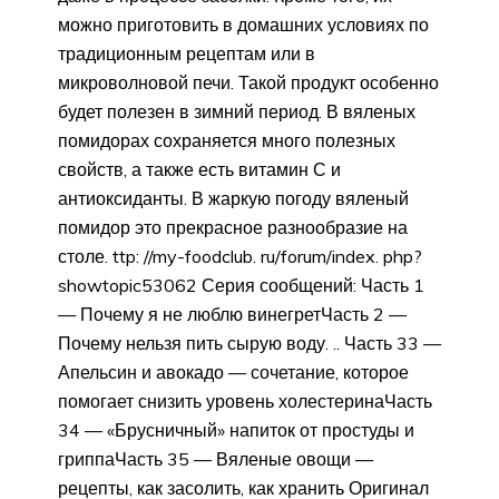
можно приготовить в домашних условиях по
традиционным рецептам или в
микроволновой печи. Такой продукт особенно
будет полезен в зимний период. В вяленых
помидорах сохраняется много полезных
свойств, а также есть витамин С и
антиоксиданты. В жаркую погоду вяленый
помидор это прекрасное разнообразие на
столе. ttp: //my-foodclub. ru/forum/index. php?
showtopic53062 Серия сообщений: Часть 1
— Почему я не люблю винегретЧасть 2 —
Почему нельзя пить сырую воду. .. Часть 33 —
Апельсин и авокадо — сочетание, которое
помогает снизить уровень холестеринаЧасть
34 — «Брусничный» напиток от простуды и
гриппаЧасть 35 — Вяленые овощи —
рецепты, как засолить, как хранить Оригинал