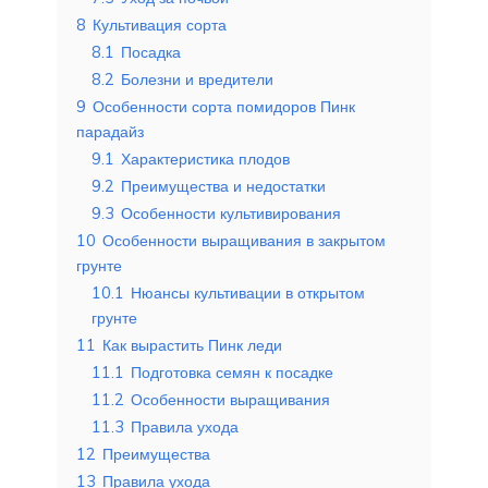
8
Культивация сорта
8.1
Посадка
8.2
Болезни и вредители
9
Особенности сорта помидоров Пинк
парадайз
9.1
Характеристика плодов
9.2
Преимущества и недостатки
9.3
Особенности культивирования
10
Особенности выращивания в закрытом
грунте
10.1
Нюансы культивации в открытом
грунте
11
Как вырастить Пинк леди
11.1
Подготовка семян к посадке
11.2
Особенности выращивания
11.3
Правила ухода
12
Преимущества
13
Правила ухода