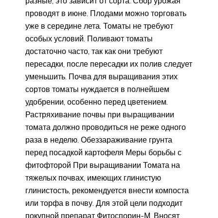
разные, это зависит от сорта. Сбор урожая
проводят в июне. Плодами можно торговать
уже в середине лета. Томаты не требуют
особых условий. Поливают томаты
достаточно часто, так как они требуют
пересадки, после пересадки их полив следует
уменьшить. Почва для выращивания этих
сортов томаты нуждается в полнейшем
удобрении, особенно перед цветением.
Растряхивание почвы при выращивании
томата должно проводиться не реже одного
раза в неделю. Обеззараживание грунта
перед посадкой картофеля Меры борьбы с
фитофторой При выращивании Томата на
тяжелых почвах, имеющих глинистую
глинистость, рекомендуется внести компоста
или торфа в почву. Для этой цели подходит
покупной препарат Фитоспорин-М. Вносят