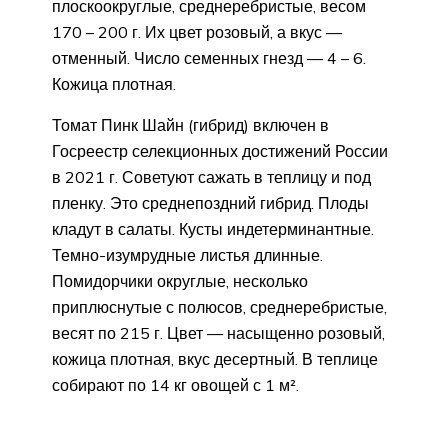
плоскоокруглые, среднеребристые, весом
170 – 200 г. Их цвет розовый, а вкус —
отменный. Число семенных гнезд — 4 – 6.
Кожица плотная.
Томат Пинк Шайн (гибрид) включен в
Госреестр селекционных достижений России
в 2021 г. Советуют сажать в теплицу и под
пленку. Это среднепоздний гибрид. Плоды
кладут в салаты. Кусты индетерминантные.
Темно-изумрудные листья длинные.
Помидорчики округлые, несколько
приплюснутые с полюсов, среднеребристые,
весят по 215 г. Цвет — насыщенно розовый,
кожица плотная, вкус десертный. В теплице
собирают по 14 кг овощей с 1 м².