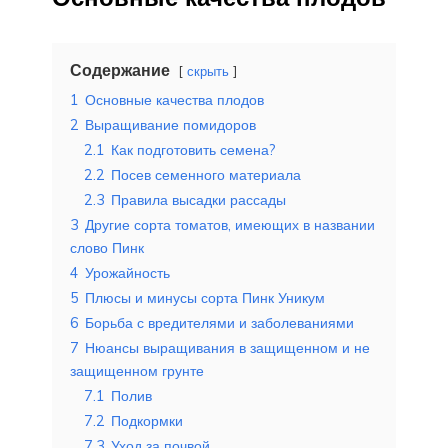
Содержание
скрыть
1
Основные качества плодов
2
Выращивание помидоров
2.1
Как подготовить семена?
2.2
Посев семенного материала
2.3
Правила высадки рассады
3
Другие сорта томатов, имеющих в названии
слово Пинк
4
Урожайность
5
Плюсы и минусы сорта Пинк Уникум
6
Борьба с вредителями и заболеваниями
7
Нюансы выращивания в защищенном и не
защищенном грунте
7.1
Полив
7.2
Подкормки
7.3
Уход за почвой