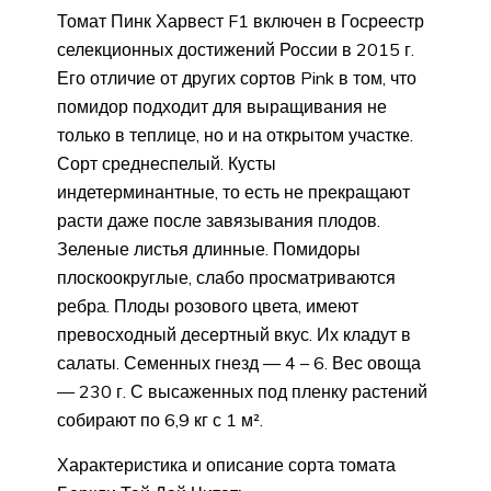
Томат Пинк Харвест F1 включен в Госреестр
селекционных достижений России в 2015 г.
Его отличие от других сортов Pink в том, что
помидор подходит для выращивания не
только в теплице, но и на открытом участке.
Сорт среднеспелый. Кусты
индетерминантные, то есть не прекращают
расти даже после завязывания плодов.
Зеленые листья длинные. Помидоры
плоскоокруглые, слабо просматриваются
ребра. Плоды розового цвета, имеют
превосходный десертный вкус. Их кладут в
салаты. Семенных гнезд — 4 – 6. Вес овоща
— 230 г. С высаженных под пленку растений
собирают по 6,9 кг с 1 м².
Характеристика и описание сорта томата