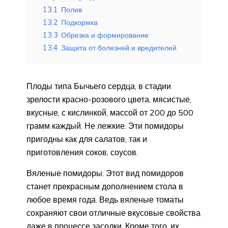
13.1
Полив
13.2
Подкормка
13.3
Обрезка и формирование
13.4
Защита от болезней и вредителей
Плоды типа Бычьего сердца, в стадии
зрелости красно-розового цвета, мясистые,
вкусные, с кислинкой, массой от 200 до 500
грамм каждый. Не лежкие. Эти помидоры
пригодны как для салатов, так и
приготовления соков, соусов.
Вяленые помидоры: Этот вид помидоров
станет прекрасным дополнением стола в
любое время года. Ведь вяленые томаты
сохраняют свои отличные вкусовые свойства
даже в процессе засолки. Кроме того, их