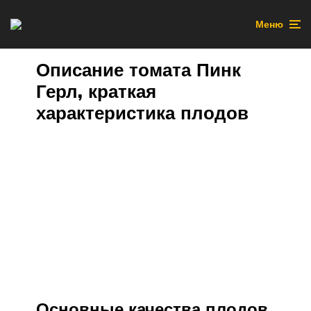
Меню
Описание томата Пинк
Герл, краткая
характеристика плодов
Основные качества плодов