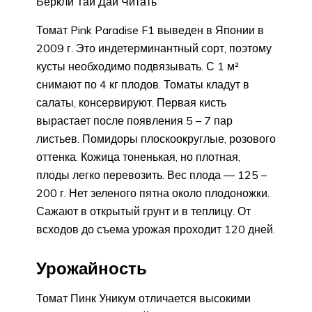
Беркли Тай Дай Читать
Томат Pink Paradise F1 выведен в Японии в
2009 г. Это индетерминантный сорт, поэтому
кусты необходимо подвязывать. С 1 м²
снимают по 4 кг плодов. Томаты кладут в
салаты, консервируют. Первая кисть
вырастает после появления 5 – 7 пар
листьев. Помидоры плоскоокруглые, розового
оттенка. Кожица тоненькая, но плотная,
плоды легко перевозить. Вес плода — 125 –
200 г. Нет зеленого пятна около плодоножки.
Сажают в открытый грунт и в теплицу. От
всходов до съема урожая проходит 120 дней.
Урожайность
Томат Пинк Уникум отличается высокими