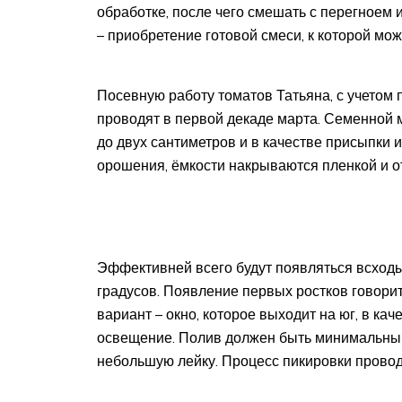
обработке, после чего смешать с перегноем 
– приобретение готовой смеси, к которой мо
Посевную работу томатов Татьяна, с учетом 
проводят в первой декаде марта. Семенной 
до двух сантиметров и в качестве присыпки 
орошения, ёмкости накрываются пленкой и о
Эффективней всего будут появляться всходы
градусов. Появление первых ростков говорит
вариант – окно, которое выходит на юг, в к
освещение. Полив должен быть минимальным
небольшую лейку. Процесс пикировки провод