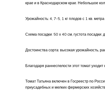
крае и в Краснодарском крае. Небольшое коли
Урожайность: 4, 7-5, 1 кг плодов с 1 кв. метр
Схема посадки: 50 х 40 см, густота посадки: д
Достоинства сорта: высокая урожайность, ра
Благодаря раннеспелости этот томат уходит
Томат Татьяна включен в Госреестр по Росс
приусадебных и мелких фермерских хозяйств