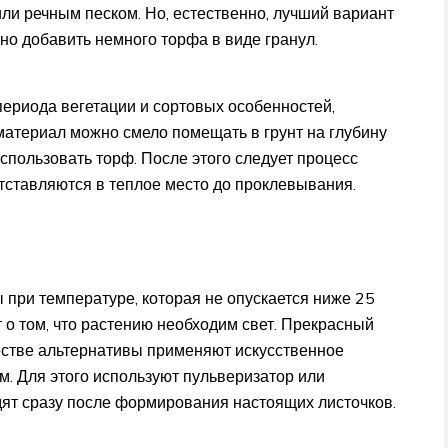
или речным песком. Но, естественно, лучший вариант
жно добавить немного торфа в виде гранул.
периода вегетации и сортовых особенностей,
материал можно смело помещать в грунт на глубину
использовать торф. После этого следует процесс
тставляются в теплое место до проклевывания.
 при температуре, которая не опускается ниже 25
 о том, что растению необходим свет. Прекрасный
ачестве альтернативы применяют искусственное
. Для этого используют пульверизатор или
ят сразу после формирования настоящих листочков.