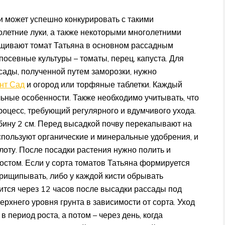
и может успешно конкурировать с такими
голетние луки, а также некоторыми многолетними
ращивают томат Татьяна в основном рассадным
посевные культуры – томаты, перец, капуста. Для
ады, полученной путем заморозки, нужно
унт Сад
и огород или торфяные таблетки. Каждый
ьные особенности. Также необходимо учитывать, что
оцесс, требующий регулярного и вдумчивого ухода.
бину 2 см. Перед высадкой почву перекапывают на
спользуют органические и минеральные удобрения, и
оту. После посадки растения нужно полить и
остом. Если у сорта томатов Татьяна формируется
прищипывать, либо у каждой кисти обрывать
ится через 12 часов после высадки рассады под
ерхнего уровня грунта в зависимости от сорта. Уход
 период роста, а потом – через день, когда