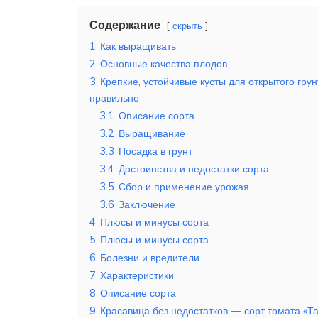
Содержание
скрыть
1
Как выращивать
2
Основные качества плодов
3
Крепкие, устойчивые кусты для открытого гру
правильно
3.1
Описание сорта
3.2
Выращивание
3.3
Посадка в грунт
3.4
Достоинства и недостатки сорта
3.5
Сбор и применение урожая
3.6
Заключение
4
Плюсы и минусы сорта
5
Плюсы и минусы сорта
6
Болезни и вредители
7
Характеристики
8
Описание сорта
9
Красавица без недостатков — сорт томата «Т