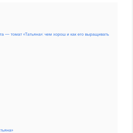
нта — томат «Татьяна»: чем хорош и как его выращивать
атьяна»