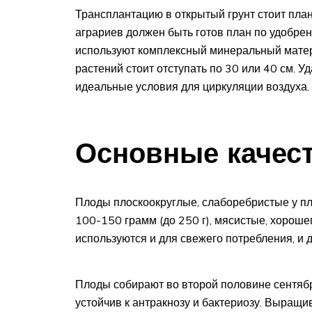
Трансплантацию в открытый грунт стоит план
аграриев должен быть готов план по удобрен
используют комплексный минеральный мате
растений стоит отступать по 30 или 40 см. 
идеальные условия для циркуляции воздуха.
Основные качес
Плоды плоскоокруглые, слаборебристые у пло
100-150 грамм (до 250 г), мясистые, хороше
используются и для свежего потребления, и 
Плоды собирают во второй половине сентября
устойчив к антракнозу и бактериозу. Выращ