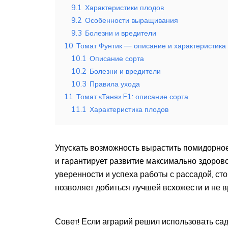
9.1
Характеристики плодов
9.2
Особенности выращивания
9.3
Болезни и вредители
10
Томат Фунтик — описание и характеристика
10.1
Описание сорта
10.2
Болезни и вредители
10.3
Правила ухода
11
Томат «Таня» F1: описание сорта
11.1
Характеристика плодов
Упускать возможность вырастить помидорное
и гарантирует развитие максимально здоров
уверенности и успеха работы с рассадой, ст
позволяет добиться лучшей всхожести и не в
Совет! Если аграрий решил использовать сад