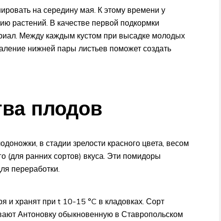
ировать на середину мая. К этому времени у
ию растений. В качестве первой подкормки
риал. Между каждым кустом при высадке молодых
Удаление нижней пары листьев поможет создать
тва плодов
доножки, в стадии зрелости красного цвета, весом
го (для ранних сортов) вкуса. Эти помидоры
для переработки.
 и хранят при t 10-15 °C в кладовках. Сорт
ивают Антоновку обыкновенную в Ставропольском