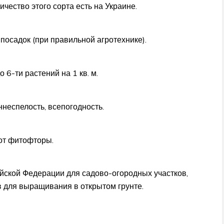
чество этого сорта есть на Украине.
а посадок (при правильной агротехнике).
о 6-ти растений на 1 кв. м.
ннеспелость, всепогодность.
 от фитофторы.
ийской Федерации для садово-огородных участков,
 для выращивания в открытом грунте.