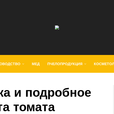
ОВОДСТВО
МЕД
ПЧЕЛОПРОДУКЦИЯ
КОСМЕТО
ка и подробное
та томата