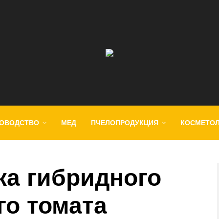
ОВОДСТВО
МЕД
ПЧЕЛОПРОДУКЦИЯ
КОСМЕТО
ка гибридного
го томата