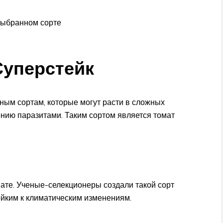
выбранном сорте
Суперстейк
ным сортам, которые могут расти в сложных
ению паразитами. Таким сортом является томат
ате. Ученые-селекционеры создали такой сорт
ойким к климатическим изменениям.