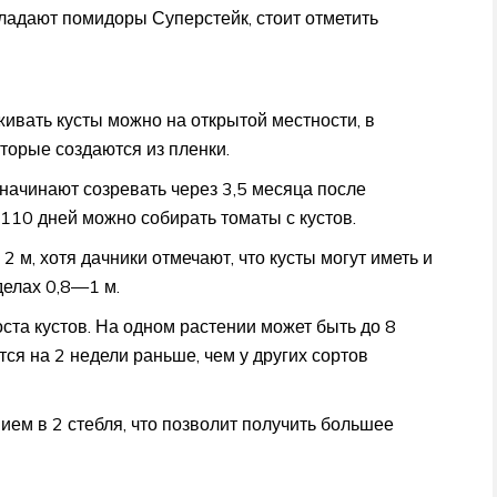
ладают помидоры Суперстейк, стоит отметить
ивать кусты можно на открытой местности, в
торые создаются из пленки.
начинают созревать через 3,5 месяца после
 110 дней можно собирать томаты с кустов.
2 м, хотя дачники отмечают, что кусты могут иметь и
делах 0,8—1 м.
ста кустов. На одном растении может быть до 8
тся на 2 недели раньше, чем у других сортов
м в 2 стебля, что позволит получить большее