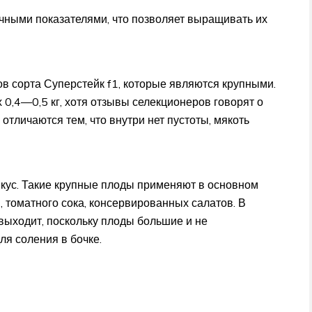
чными показателями, что позволяет выращивать их
в сорта Суперстейк f1, которые являются крупными.
 0,4—0,5 кг, хотя отзывы селекционеров говорят о
ы отличаются тем, что внутри нет пустоты, мякоть
кус. Такие крупные плоды применяют в основном
, томатного сока, консервированных салатов. В
выходит, поскольку плоды большие и не
ля соления в бочке.