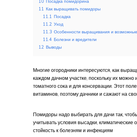
10
Посадка помидорина
11
Как выращивать помидоры
11.1
Посадка
11.2
Уход
11.3
Особенности выращивания и возможные
11.4
Болезни и вредители
12
Выводы
Многие огородники интересуются, как выра
каждом дачном участке, поскольку их можно 
томатного сока и для консервации. Этот по
витаминов, поэтому дачники и сажают на сво
Помидоры надо выбирать для дачи так, чтоб
учитывать условия высадки, климатические 
стойкость к болезням и инфекциям