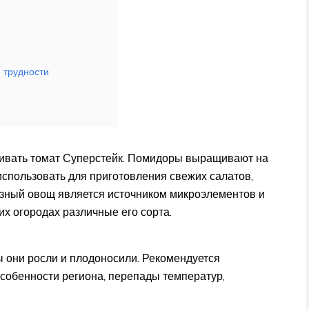
 трудности
щивать томат Суперстейк. Помидоры выращивают на
использовать для приготовления свежих салатов,
лезный овощ является источником микроэлементов и
их огородах различные его сорта.
ы они росли и плодоносили. Рекомендуется
особенности региона, перепады температур,