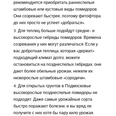
рекомендуется приобретать раннеспелые
штамбовые или кустовые виды помидоров.
Они созревают быстрее, поэтому фитофтора
до них просто не успеет «добраться».
Для теплиц больше подойдут средне- и
высокорослые гибриды помидоров. Времена
созревания у них могут различаться. Если у
вас добротная теплица, которая «держит»
подходящий климат долго, можете
остановиться на позднеспелых гибридах, они
дают более обильные урожаи, нежели их
низкорослые штамбовые «сородичи».
Для открытых грунтов в Подмосковье
высокорослые позднеспелые помидоры не
подходят. Даже самые урожайные сорта
быстро поражают болезни, и вы вряд ли
получите с них хотя бы пару кило урожая.