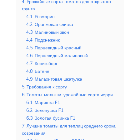
4
Урожайные сорта томатов для открытого
грунта
4.1
Розмарин
4.2
Оранжевая сливка
4.3
Малиновый звон
4.4
Подснежник
4.5
Перцевидный красный
4.6
Перцевидный малиновый
4.7
Кенигсберг
4.8
Батяня
4.9
Малахитовая шкатулка
5
Требования к сорту
6
Томаты-малыши: урожайные сорта черри
6.1
Маришка F1
6.2
Зеленушка F1
6.3
Золотая бусинка F1
7
Лучшие томаты для теплиц среднего срока
созревания