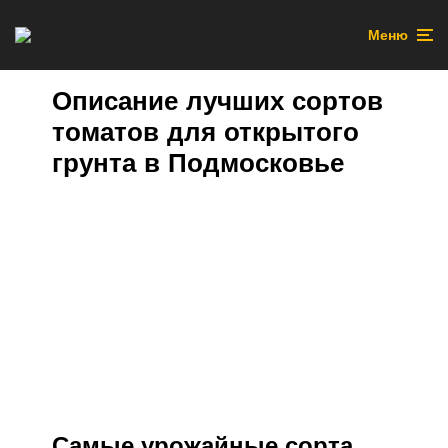
Меню
Описание лучших сортов
томатов для открытого
грунта в Подмосковье
Самые урожайные сорта