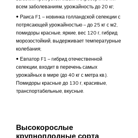
всем заболеваниям, урожайность до 20 кг;
Раиса F1 – новинка голландской селекции с
потрясающей урожайностью – до 25 кг с м2,
помидоры красные, яркие, вес 120 г, гибрид
морозостойкий, выдерживает температурные
колебания;
Евпатор F1 – гибрид отечественной
селекции, входит в перечень самых
урожайных в мире (до 40 кг с метра кв.).
Помидоры красные до 130 г, красивые,
транспортабельные, вкусные.
Высокорослые
крупноплодные сорта