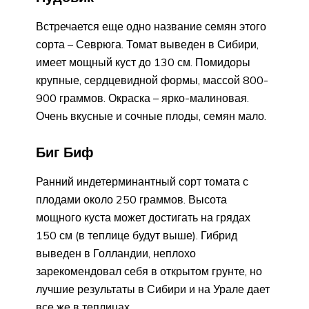
Встречается еще одно название семян этого
сорта – Севрюга. Томат выведен в Сибири,
имеет мощный куст до 130 см. Помидоры
крупные, сердцевидной формы, массой 800-
900 граммов. Окраска – ярко-малиновая.
Очень вкусные и сочные плоды, семян мало.
Биг Биф
Ранний индетерминантный сорт томата с
плодами около 250 граммов. Высота
мощного куста может достигать на грядах
150 см (в теплице будут выше). Гибрид
выведен в Голландии, неплохо
зарекомендовал себя в открытом грунте, но
лучшие результаты в Сибири и на Урале дает
все же в теплицах.