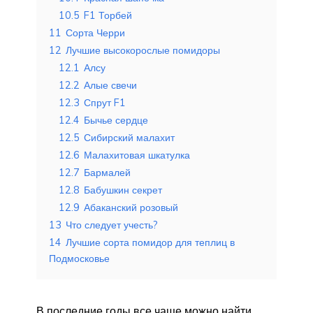
10.5
F1 Торбей
11
Сорта Черри
12
Лучшие высокорослые помидоры
12.1
Алсу
12.2
Алые свечи
12.3
Спрут F1
12.4
Бычье сердце
12.5
Сибирский малахит
12.6
Малахитовая шкатулка
12.7
Бармалей
12.8
Бабушкин секрет
12.9
Абаканский розовый
13
Что следует учесть?
14
Лучшие сорта помидор для теплиц в
Подмосковье
В последние годы все чаще можно найти