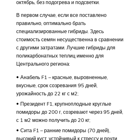
октябрь, без подогрева и подсветки.
В первом случае, если все поставлено
правильно, оптимально брать
специализированные гибриды. Здесь
стоимость семян несущественна в сравнении
с другими затратами. Лучшие гибриды для
поликарбонатных теплиц именно для
Центрального региона:
Анабель F1 – красные, выровненные,
вкусные, срок созревания 95 дней,
урожайность до 22 кг с м2;
Президент F1, крупноплодные круглые
помидоры до 200 г, созревают через 95 дней,
с 1 м2 можно получить до 20 кг;
Сита F1 – ранние помидоры (70 дней),
высокий куст, устойчивый к стрессу и почти