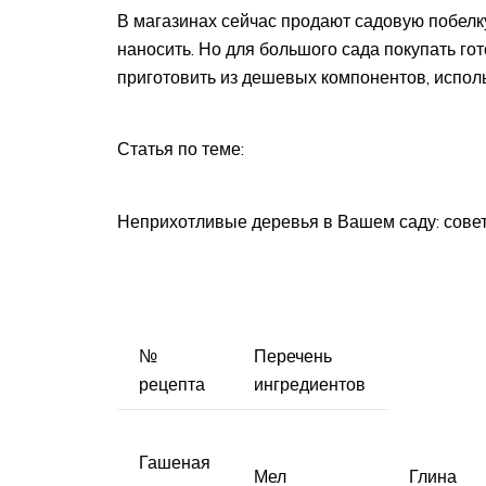
В магазинах сейчас продают садовую побелку
наносить. Но для большого сада покупать г
приготовить из дешевых компонентов, исполь
Статья по теме:
Неприхотливые деревья в Вашем саду: сове
№
Перечень
рецепта
ингредиентов
Гашеная
Мел
Глина