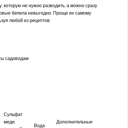
, которую не нужно разводить, а можно сразу
отовые белила невыгодно. Проще их самому
зуя любой из рецептов:
ты садоводам
Сульфат
меди
Дополнительные
Вода