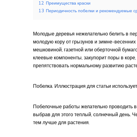
12
Преимущества краски
13
Периодичность побелки и рекомендуемые с
Молодые деревья нежелательно белить в пер
молодую кору от грызунов и зимне-весенних
мешковиной, газетной или оберточной бумаго
клеевые компоненты, закупорит поры в коре
препятствовать нормальному развитию раст
Побелка. Иллюстрация для статьи использует
Побелочные работы желательно проводить в 
выбрав для этого теплый, солнечный день. 
тем лучше для растения.