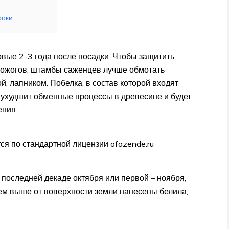
роки
вые 2-3 года после посадки. Чтобы защитить
 ожогов, штамбы саженцев лучше обмотать
й, лапником. Побелка, в состав которой входят
, ухудшит обменные процессы в древесине и будет
ения.
ся по стандартной лицензии ofazende.ru
последней декаде октября или первой – ноября,
Чем выше от поверхности земли нанесены белила,