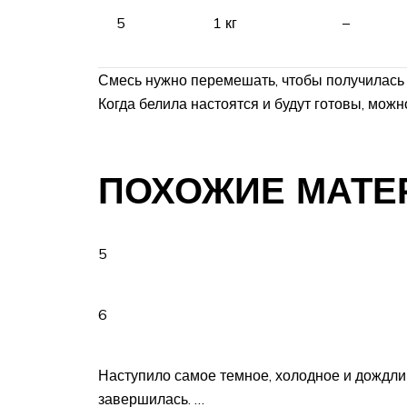
5
1 кг
–
Смесь нужно перемешать, чтобы получилась о
Когда белила настоятся и будут готовы, можн
ПОХОЖИЕ МАТЕ
5
6
Наступило самое темное, холодное и дождли
завершилась. …