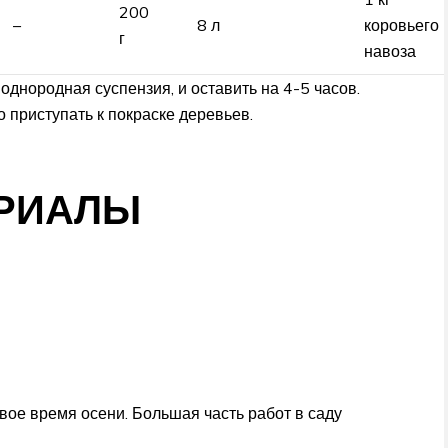
200
–
8 л
коровьего
г
навоза
днородная суспензия, и оставить на 4-5 часов.
о приступать к покраске деревьев.
РИАЛЫ
вое время осени. Большая часть работ в саду