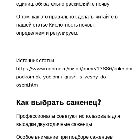
единиц, обязательно раскисляйте почву
О том, как это правильно сделать, читайте в
нашей статье Кислотность почвы:
определяем и регулируем.
Источник статьи:
https://www.ogorod.ru/ru/sad/pome/13886/kalendar-
podkormok-yabloni-i-grushi-s-vesny-do-
oseni.htm
Как выбрать саженец?
Профессионалы советуют использовать для
высадки двухгодичные саженцы
Особое внимание при подборе саженцев