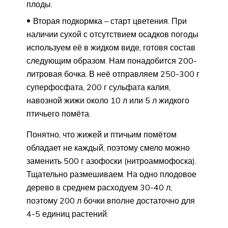
плоды.
Вторая подкормка – старт цветения. При
наличии сухой с отсутствием осадков погоды
используем её в жидком виде, готовя состав
следующим образом. Нам понадобится 200-
литровая бочка. В неё отправляем 250-300 г
суперфосфата, 200 г сульфата калия,
навозной жижи около 10 л или 5 л жидкого
птичьего помёта.
Понятно, что жижей и птичьим помётом
обладает не каждый, поэтому смело можно
заменить 500 г азофоски (нитроаммофоска).
Тщательно размешиваем. На одно плодовое
дерево в среднем расходуем 30-40 л,
поэтому 200 л бочки вполне достаточно для
4-5 единиц растений.