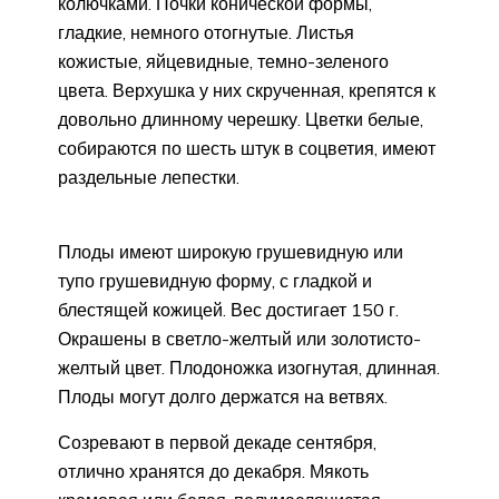
колючками. Почки конической формы,
гладкие, немного отогнутые. Листья
кожистые, яйцевидные, темно-зеленого
цвета. Верхушка у них скрученная, крепятся к
довольно длинному черешку. Цветки белые,
собираются по шесть штук в соцветия, имеют
раздельные лепестки.
Плоды имеют широкую грушевидную или
тупо грушевидную форму, с гладкой и
блестящей кожицей. Вес достигает 150 г.
Окрашены в светло-желтый или золотисто-
желтый цвет. Плодоножка изогнутая, длинная.
Плоды могут долго держатся на ветвях.
Созревают в первой декаде сентября,
отлично хранятся до декабря. Мякоть