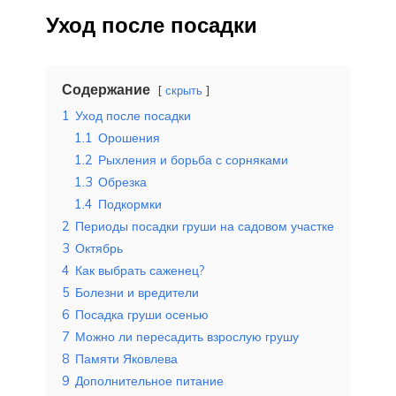
Уход после посадки
Содержание
скрыть
1
Уход после посадки
1.1
Орошения
1.2
Рыхления и борьба с сорняками
1.3
Обрезка
1.4
Подкормки
2
Периоды посадки груши на садовом участке
3
Октябрь
4
Как выбрать саженец?
5
Болезни и вредители
6
Посадка груши осенью
7
Можно ли пересадить взрослую грушу
8
Памяти Яковлева
9
Дополнительное питание