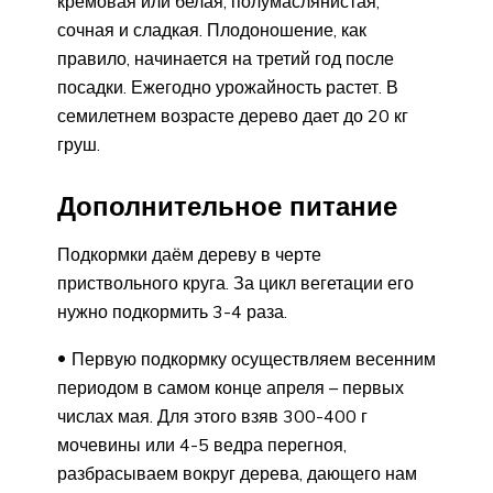
кремовая или белая, полумаслянистая,
сочная и сладкая. Плодоношение, как
правило, начинается на третий год после
посадки. Ежегодно урожайность растет. В
семилетнем возрасте дерево дает до 20 кг
груш.
Дополнительное питание
Подкормки даём дереву в черте
приствольного круга. За цикл вегетации его
нужно подкормить 3-4 раза.
Первую подкормку осуществляем весенним
периодом в самом конце апреля – первых
числах мая. Для этого взяв 300-400 г
мочевины или 4-5 ведра перегноя,
разбрасываем вокруг дерева, дающего нам