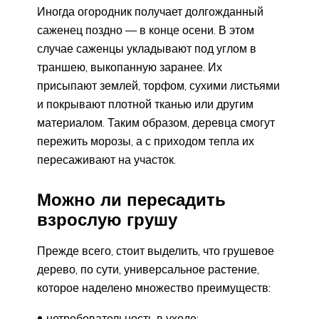
Иногда огородник получает долгожданный
саженец поздно — в конце осени. В этом
случае саженцы укладывают под углом в
траншею, выкопанную заранее. Их
присыпают землей, торфом, сухими листьями
и покрывают плотной тканью или другим
материалом. Таким образом, деревца смогут
пережить морозы, а с приходом тепла их
пересаживают на участок.
Можно ли пересадить
взрослую грушу
Прежде всего, стоит выделить, что грушевое
дерево, по сути, универсальное растение,
которое наделено множество преимуществ:
нетребовательность в уходе;