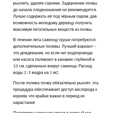
рыхлить, удаляя сорняки. Задернение почвы
до начала плодоношения не рекомендуется.
Лучше содержать её под чёрным паром, дав
возможность молодому деревцу получить
максимум питательных веществ из почвы.
В течение лета саженцу груши потребуются
дополнительные поливы. Лучший вариант –
это дождевание, но если нет водопровода
или насоса поливают в канавки, глубиной в
10 см, сделанные вокруг саженца. Расход
воды 2-3 ведра на 1 м2
После полива почву обязательно рыхлят, эта
процедура обеспечивает доступ кислорода к
корням, что крайне важно в период их
нарастания
Подкормку саженцев груши в первый год