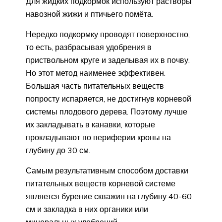
Для жидких подкормок используют растворы
навозной жижи и птичьего помёта.
Нередко подкормку проводят поверхностно,
то есть, разбрасывая удобрения в
приствольном круге и заделывая их в почву.
Но этот метод наименее эффективен.
Большая часть питательных веществ
попросту испаряется, не достигнув корневой
системы плодового дерева. Поэтому лучше
их закладывать в канавки, которые
прокладывают по периферии кроны на
глубину до 30 см.
Самым результативным способом доставки
питательных веществ корневой системе
является бурение скважин на глубину 40-60
см и закладка в них органики или
минеральных удобрений.