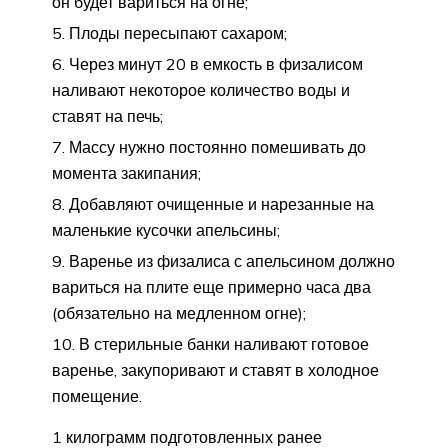
он будет вариться на огне;
Плоды пересыпают сахаром;
Через минут 20 в емкость в физалисом
наливают некоторое количество воды и
ставят на печь;
Массу нужно постоянно помешивать до
момента закипания;
Добавляют очищенные и нарезанные на
маленькие кусочки апельсины;
Варенье из физалиса с апельсином должно
вариться на плите еще примерно часа два
(обязательно на медленном огне);
В стерильные банки наливают готовое
варенье, закупоривают и ставят в холодное
помещение.
1 килограмм подготовленных ранее