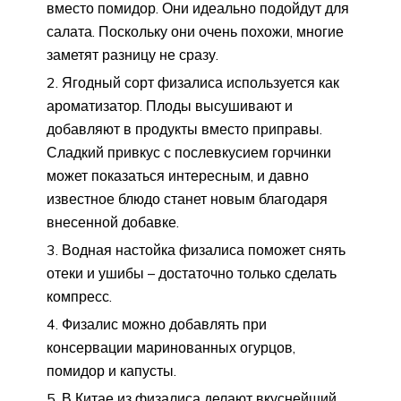
вместо помидор. Они идеально подойдут для
салата. Поскольку они очень похожи, многие
заметят разницу не сразу.
Ягодный сорт физалиса используется как
ароматизатор. Плоды высушивают и
добавляют в продукты вместо приправы.
Сладкий привкус с послевкусием горчинки
может показаться интересным, и давно
известное блюдо станет новым благодаря
внесенной добавке.
Водная настойка физалиса поможет снять
отеки и ушибы – достаточно только сделать
компресс.
Физалис можно добавлять при
консервации маринованных огурцов,
помидор и капусты.
В Китае из физалиса делают вкуснейший