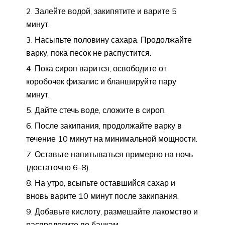
Залейте водой, закипятите и варите 5
минут.
Насыпьте половину сахара. Продолжайте
варку, пока песок не распустится.
Пока сироп варится, освободите от
коробочек физалис и бланшируйте пару
минут.
Дайте стечь воде, сложите в сироп.
После закипания, продолжайте варку в
течение 10 минут на минимальной мощности.
Оставьте напитываться примерно на ночь
(достаточно 6-8).
На утро, всыпьте оставшийся сахар и
вновь варите 10 минут после закипания.
Добавьте кислоту, размешайте лакомство и
распределите по банкам.