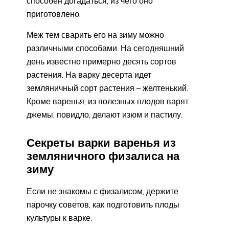
способен догадаться, из чего оно
приготовлено.
Меж тем сварить его на зиму можно
различными способами. На сегодняшний
день известно примерно десять сортов
растения. На варку десерта идет
земляничный сорт растения – желтенький.
Кроме варенья, из полезных плодов варят
джемы, повидло, делают изюм и пастилу.
Секреты варки варенья из
земляничного физалиса на
зиму
Если не знакомы с физалисом, держите
парочку советов, как подготовить плоды
культуры к варке: