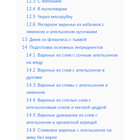
12.3
С яблоками
12.4
В мультиварке
12.5
Через мясорубку
12.6
Янтарное варенье из кабачков с
лимоном и апельсином кусочками
13
Джем из физалиса с тыквой
14
Подготовка основных ингредиентов
14.1
Варенье из слив с сочным апельсином
на меду
14.2
Варенье из слив с апельсином в
духовке
14.3
Варенье из сливы с апельсином и
лимоном
14.4
Варенье из спелых слив с
апельсиновым соком и мелкой цедрой
14.5
Варенье домашнее из слив с
апельсином и ароматной корицей
14.6
Сливовое варенье с апельсином на
зиму без варки