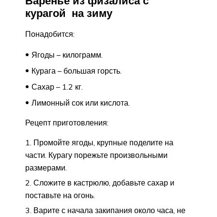
Варенье из физалиса с
курагой на зиму
Понадобится:
Ягоды – килограмм.
Курага – большая горсть.
Сахар – 1.2 кг.
Лимонный сок или кислота.
Рецепт приготовления:
Промойте ягоды, крупные поделите на
части. Курагу порежьте произвольными
размерами.
Сложите в кастрюлю, добавьте сахар и
поставьте на огонь.
Варите с начала закипания около часа, не