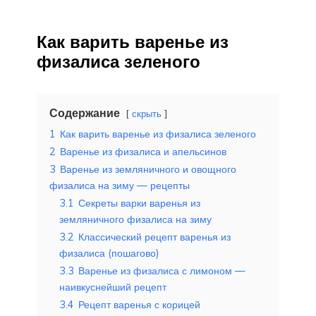
Как варить варенье из
физалиса зеленого
Содержание
скрыть
1
Как варить варенье из физалиса зеленого
2
Варенье из физалиса и апельсинов
3
Варенье из земляничного и овощного
физалиса на зиму — рецепты
3.1
Секреты варки варенья из
земляничного физалиса на зиму
3.2
Классический рецепт варенья из
физалиса (пошагово)
3.3
Варенье из физалиса с лимоном —
наивкуснейший рецепт
3.4
Рецепт варенья с корицей