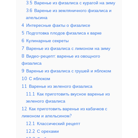
3.5
Варенье из физалиса с курагой на зиму
3.6
Варенье из земляничного физалиса и
апельсина
4
Интересные факты о физалисе
5
Подготовка плодов физалиса к варке
6
Кулинарные секреты
7
Варенье из физалиса с лимоном на зиму
8
Видео-рецепт: варенье из овощного
физалиса
9
Варенье из физалиса с грушей и яблоком
10
С яблоком
11
Варенье из зеленого физалиса
11.1
Как приготовить вкусное варенье из
зеленого физалиса
12
Как приготовить варенье из кабачков с
лимоном и апельсином?
12.1
Классический рецепт
12.2
С орехами