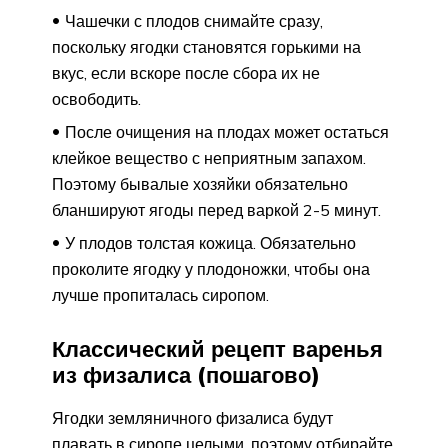
Чашечки с плодов снимайте сразу,
поскольку ягодки становятся горькими на
вкус, если вскоре после сбора их не
освободить.
После очищения на плодах может остаться
клейкое вещество с неприятным запахом.
Поэтому бывалые хозяйки обязательно
бланшируют ягоды перед варкой 2-5 минут.
У плодов толстая кожица. Обязательно
проколите ягодку у плодоножки, чтобы она
лучше пропиталась сиропом.
Классический рецепт варенья
из физалиса (пошагово)
Ягодки земляничного физалиса будут
плавать в сиропе целыми, поэтому отбирайте