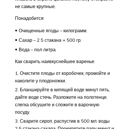
не самые крупные.
Понадобится:
Очищенные ягоды – килограмм.
Сахар – 2.5 стакана + 500 гр.
Вода – пол литра.
Как сварить наивкуснейшее варенье:
Очистите плоды от коробочек, промойте и
наколите у плодоножки.
Бланшируйте в кипящей воде минут пять,
дайте воде стечь. Разложите на полотенце,
слегка обсушите и сложите в варочную
посуду.
Сварите сироп, распустив в 500 мл. воды
2.5 стакана сахара. Прокипятите пару минут и