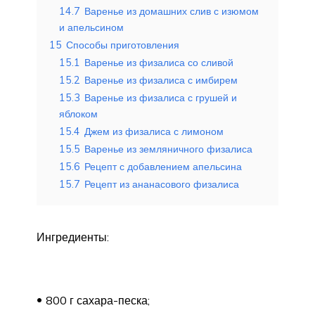
14.7
Варенье из домашних слив с изюмом
и апельсином
15
Способы приготовления
15.1
Варенье из физалиса со сливой
15.2
Варенье из физалиса с имбирем
15.3
Варенье из физалиса с грушей и
яблоком
15.4
Джем из физалиса с лимоном
15.5
Варенье из земляничного физалиса
15.6
Рецепт с добавлением апельсина
15.7
Рецепт из ананасового физалиса
Ингредиенты:
800 г сахара-песка;