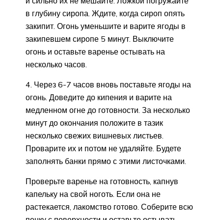
и сильно их не мешайте. Ложкой погружайте
в глубину сиропа. Ждите, когда сироп опять
закипит. Огонь уменьшите и варите ягоды в
закипевшем сиропе 5 минут. Выключите
огонь и оставьте варенье остывать на
несколько часов.
4. Через 6-7 часов вновь поставьте ягоды на
огонь. Доведите до кипения и варите на
медленном огне до готовности. За несколько
минут до окончания положите в тазик
несколько свежих вишневых листьев.
Проварите их и потом не удаляйте. Будете
заполнять банки прямо с этими листочками.
Проверьте варенье на готовность, капнув
капельку на свой ноготь. Если она не
растекается, лакомство готово. Соберите всю
пенку с поверхности и оставьте остывать.