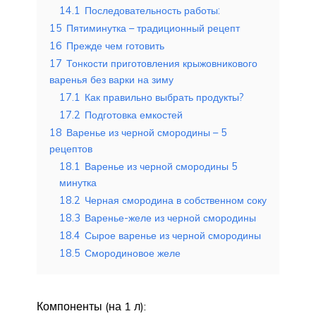
14.1
Последовательность работы:
15
Пятиминутка – традиционный рецепт
16
Прежде чем готовить
17
Тонкости приготовления крыжовникового
варенья без варки на зиму
17.1
Как правильно выбрать продукты?
17.2
Подготовка емкостей
18
Варенье из черной смородины – 5
рецептов
18.1
Варенье из черной смородины 5
минутка
18.2
Черная смородина в собственном соку
18.3
Варенье-желе из черной смородины
18.4
Сырое варенье из черной смородины
18.5
Смородиновое желе
Компоненты (на 1 л):