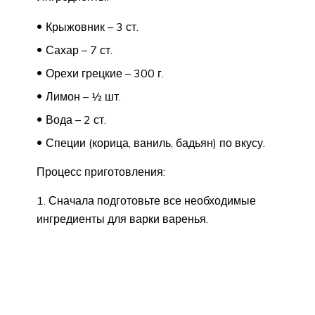
Крыжовник – 3 ст.
Сахар – 7 ст.
Орехи грецкие – 300 г.
Лимон – ½ шт.
Вода – 2 ст.
Специи (корица, ваниль, бадьян) по вкусу.
Процесс приготовления:
1. Сначала подготовьте все необходимые
ингредиенты для варки варенья.