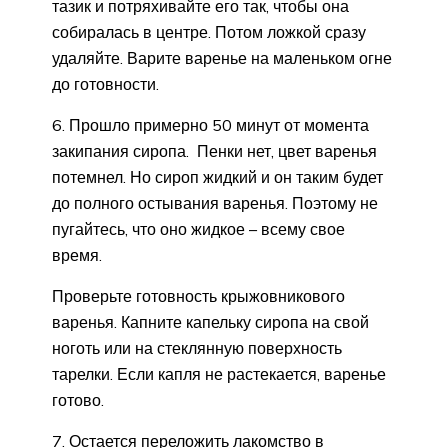
тазик и потряхивайте его так, чтобы она
собиралась в центре. Потом ложкой сразу
удаляйте. Варите варенье на маленьком огне
до готовности.
6. Прошло примерно 50 минут от момента
закипания сиропа. Пенки нет, цвет варенья
потемнел. Но сироп жидкий и он таким будет
до полного остывания варенья. Поэтому не
пугайтесь, что оно жидкое – всему свое
время.
Проверьте готовность крыжовникового
варенья. Капните капельку сиропа на свой
ноготь или на стеклянную поверхность
тарелки. Если капля не растекается, варенье
готово.
7. Остается переложить лакомство в