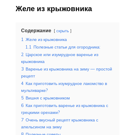
Желе из крыжовника
Содержание
скрыть
1
Желе из крыжовника
1.1
Полезные статьи для огородника:
2
Царское или изумрудное варенье из
крыжовника
3
Варенье из крыжовника на зиму — простой
рецепт
4
Как приготовить изумрудное лакомство в
мультиварке?
5
Вишня с крыжовником
6
Как приготовить варенье из крыжовника с
грецкими орехами?
7
Очень вкусный рецепт крыжовника с
апельсином на зиму
8
Полезные советы