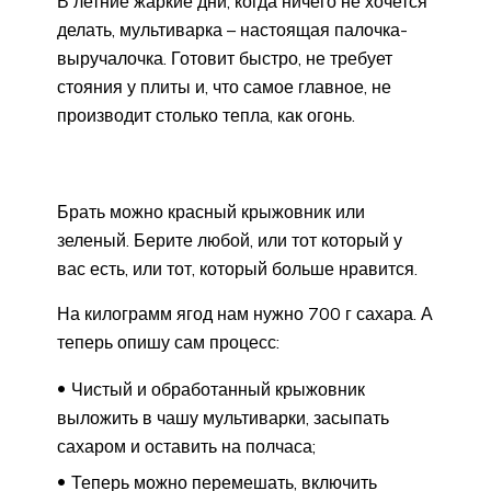
В летние жаркие дни, когда ничего не хочется
делать, мультиварка – настоящая палочка-
выручалочка. Готовит быстро, не требует
стояния у плиты и, что самое главное, не
производит столько тепла, как огонь.
Брать можно красный крыжовник или
зеленый. Берите любой, или тот который у
вас есть, или тот, который больше нравится.
На килограмм ягод нам нужно 700 г сахара. А
теперь опишу сам процесс:
Чистый и обработанный крыжовник
выложить в чашу мультиварки, засыпать
сахаром и оставить на полчаса;
Теперь можно перемешать, включить