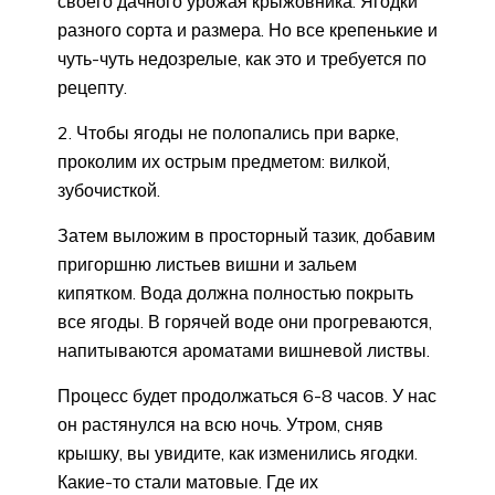
своего дачного урожая крыжовника. Ягодки
разного сорта и размера. Но все крепенькие и
чуть-чуть недозрелые, как это и требуется по
рецепту.
2. Чтобы ягоды не полопались при варке,
проколим их острым предметом: вилкой,
зубочисткой.
Затем выложим в просторный тазик, добавим
пригоршню листьев вишни и зальем
кипятком. Вода должна полностью покрыть
все ягоды. В горячей воде они прогреваются,
напитываются ароматами вишневой листвы.
Процесс будет продолжаться 6-8 часов. У нас
он растянулся на всю ночь. Утром, сняв
крышку, вы увидите, как изменились ягодки.
Какие-то стали матовые. Где их