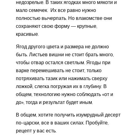
недозрелые. В таких ягодках много мякоти и
мало семечек. Их все равно нужно
полностью вычерпать. Но влакомстве они
сохраняют свою форму — крупные,
красивые.
Ягод другого цвета и размера не должно
быть. Листьев вишни не стоит брать много,
чтобы отвар остался светлым. Ягоды при
варке перемешивать не стоит, только
потряхивать тазик или нажимать сверху
ложкой, слегка погружая их в глубину. В
общем, технологию нужно соблюдать «от и
до», тогда и результат будет иным.
В общем, хотите получить изумрудный десерт
по-царски, все в ваших силах. Пробуйте,
рецепт у вас есть.