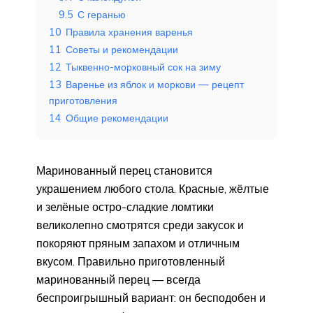
9.5
С геранью
10
Правила хранения варенья
11
Советы и рекомендации
12
Тыквенно-морковный сок на зиму
13
Варенье из яблок и моркови — рецепт
приготовления
14
Общие рекомендации
Маринованный перец становится
украшением любого стола. Красные, жёлтые
и зелёные остро-сладкие ломтики
великолепно смотрятся среди закусок и
покоряют пряным запахом и отличным
вкусом. Правильно приготовленный
маринованный перец — всегда
беспроигрышный вариант: он бесподобен и