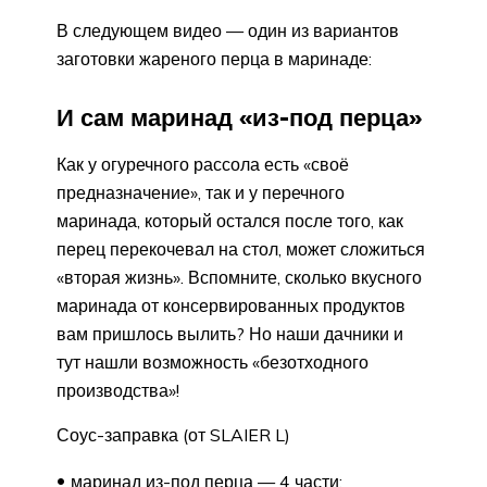
В следующем видео — один из вариантов
заготовки жареного перца в маринаде:
И сам маринад «из-под перца»
Как у огуречного рассола есть «своё
предназначение», так и у перечного
маринада, который остался после того, как
перец перекочевал на стол, может сложиться
«вторая жизнь». Вспомните, сколько вкусного
маринада от консервированных продуктов
вам пришлось вылить? Но наши дачники и
тут нашли возможность «безотходного
производства»!
Соус-заправка (от SLAIER L)
маринад из-под перца — 4 части;