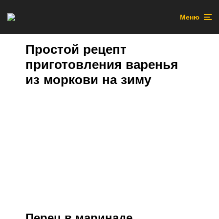
Меню
Простой рецепт
приготовления варенья
из моркови на зиму
Перец в маринаде