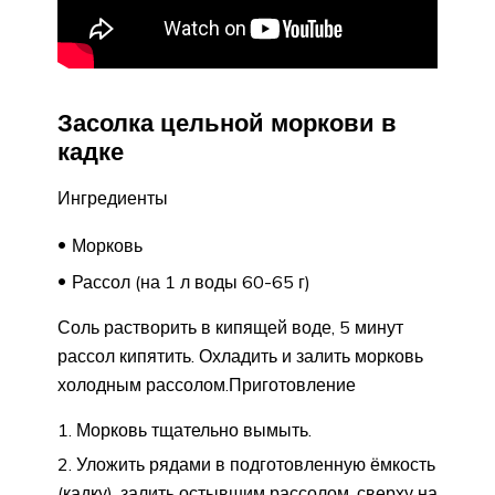
Засолка цельной моркови в
кадке
Ингредиенты
Морковь
Рассол (на 1 л воды 60-65 г)
Соль растворить в кипящей воде, 5 минут
рассол кипятить. Охладить и залить морковь
холодным рассолом.Приготовление
Морковь тщательно вымыть.
Уложить рядами в подготовленную ёмкость
(кадку), залить остывшим рассолом, сверху на