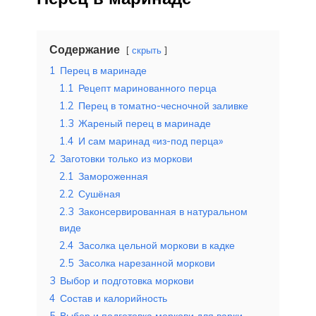
Содержание
скрыть
1
Перец в маринаде
1.1
Рецепт маринованного перца
1.2
Перец в томатно-чесночной заливке
1.3
Жареный перец в маринаде
1.4
И сам маринад «из-под перца»
2
Заготовки только из моркови
2.1
Замороженная
2.2
Сушёная
2.3
Законсервированная в натуральном
виде
2.4
Засолка цельной моркови в кадке
2.5
Засолка нарезанной моркови
3
Выбор и подготовка моркови
4
Состав и калорийность
5
Выбор и подготовка моркови для варки