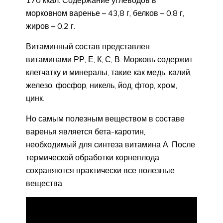
170 ккал. Содержание углеводов в
морковном варенье – 43,8 г, белков – 0,8 г,
жиров – 0,2 г.
Витаминный состав представлен
витаминами РР, Е, К, С, В. Морковь содержит
клетчатку и минералы, такие как медь, калий,
железо, фосфор, никель, йод, фтор, хром,
цинк.
Но самым полезным веществом в составе
варенья является бета-каротин,
необходимый для синтеза витамина А. После
термической обработки корнеплода
сохраняются практически все полезные
вещества.