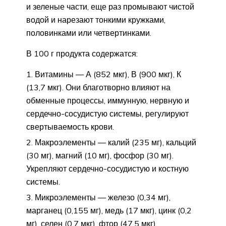
и зеленые части, еще раз промывают чистой
водой и нарезают тонкими кружками,
половинками или четвертинками.
В 100 г продукта содержатся:
Витамины — А (852 мкг), В (900 мкг), К
(13,7 мкг). Они благотворно влияют на
обменные процессы, иммунную, нервную и
сердечно-сосудистую системы, регулируют
свертываемость крови.
Макроэлементы — калий (235 мг), кальций
(30 мг), магний (10 мг), фосфор (30 мг).
Укрепляют сердечно-сосудистую и костную
системы.
Микроэлементы — железо (0,34 мг),
марганец (0,155 мг), медь (17 мкг), цинк (0,2
мг), селен (0,7 мкг), фтор (47,5 мкг).