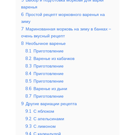
варенья
6
Простой рецепт морковного варенья на
зиму
7
Маринованная морковь на зиму в банках –
очень вкусный рецепт
8
Необычное варенье
8.1
Приготовление
8.2
Варенье из кабачков
8.3
Приготовление
8.4
Приготовление
8.5
Приготовление
8.6
Варенье из дыни
8.7
Приготовление
9
Другие вариации рецепта
9.1
С яблоком
9.2
С апельсинами
9.3
С лимоном
9.4
С календулой