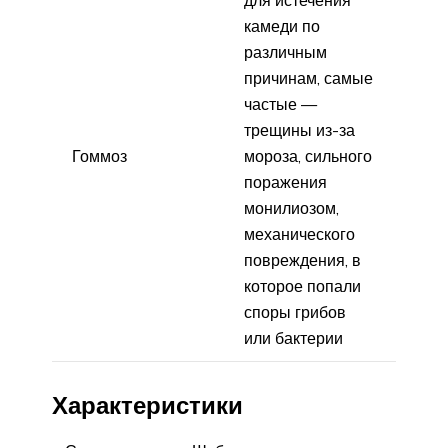
камеди по
различным
причинам, самые
частые —
трещины из-за
Гоммоз
мороза, сильного
поражения
монилиозом,
механического
повреждения, в
которое попали
споры грибов
или бактерии
Характеристики