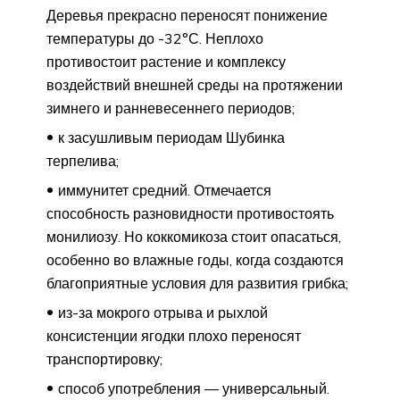
Деревья прекрасно переносят понижение
температуры до -32°С. Неплохо
противостоит растение и комплексу
воздействий внешней среды на протяжении
зимнего и ранневесеннего периодов;
к засушливым периодам Шубинка
терпелива;
иммунитет средний. Отмечается
способность разновидности противостоять
монилиозу. Но коккомикоза стоит опасаться,
особенно во влажные годы, когда создаются
благоприятные условия для развития грибка;
из-за мокрого отрыва и рыхлой
консистенции ягодки плохо переносят
транспортировку;
способ употребления — универсальный.