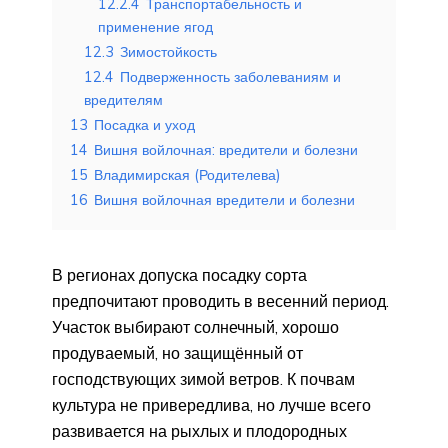
12.2.4
Транспортабельность и
применение ягод
12.3
Зимостойкость
12.4
Подверженность заболеваниям и
вредителям
13
Посадка и уход
14
Вишня войлочная: вредители и болезни
15
Владимирская (Родителева)
16
Вишня войлочная вредители и болезни
В регионах допуска посадку сорта
предпочитают проводить в весенний период.
Участок выбирают солнечный, хорошо
продуваемый, но защищённый от
господствующих зимой ветров. К почвам
культура не привередлива, но лучше всего
развивается на рыхлых и плодородных