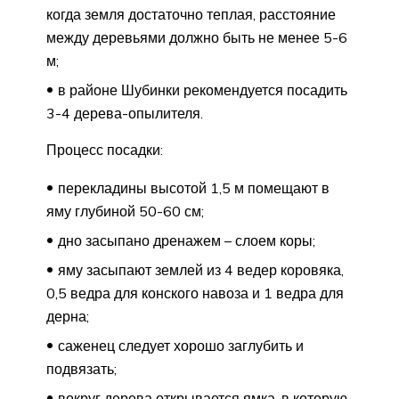
когда земля достаточно теплая, расстояние
между деревьями должно быть не менее 5-6
м;
в районе Шубинки рекомендуется посадить
3-4 дерева-опылителя.
Процесс посадки:
перекладины высотой 1,5 м помещают в
яму глубиной 50-60 см;
дно засыпано дренажем – слоем коры;
яму засыпают землей из 4 ведер коровяка,
0,5 ведра для конского навоза и 1 ведра для
дерна;
саженец следует хорошо заглубить и
подвязать;
вокруг дерева открывается ямка, в которую