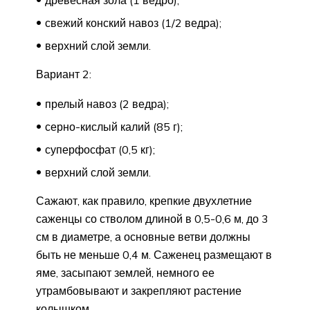
древесная зола (1 ведро);
свежий конский навоз (1/2 ведра);
верхний слой земли.
Вариант 2:
прелый навоз (2 ведра);
серно-кислый калий (85 г);
суперфосфат (0,5 кг);
верхний слой земли.
Сажают, как правило, крепкие двухлетние
саженцы со стволом длиной в 0,5-0,6 м, до 3
см в диаметре, а основные ветви должны
быть не меньше 0,4 м. Саженец размещают в
яме, засыпают землей, немного ее
утрамбовывают и закрепляют растение
колышком.