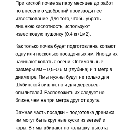
При кислой почве за пару месяцев до работ
по внесению удобрений производят ее
известкование. Для того, чтобы убрать
лишнюю кислотность, используют
известковую пушонку (0,4 кг/1м2).
Как только почва будет подготовлена, копают
одну или несколько посадочных ям. Иногда их
начинают копать с осени. Оптимальные
размеры ям – 0,5-0,6 м (глубина) и 1 метр в
диаметре. Ямы нужны будут не только для
Шубинской вишни, но и для деревьев-
опылителей. Расположить их следует не
ближе, чем на три метра друг от друга.
Важная часть посадки – подготовка дренажа,
им могут быть крупные куски из ветвей и
коры. В ямы вбивают по колышку, высота