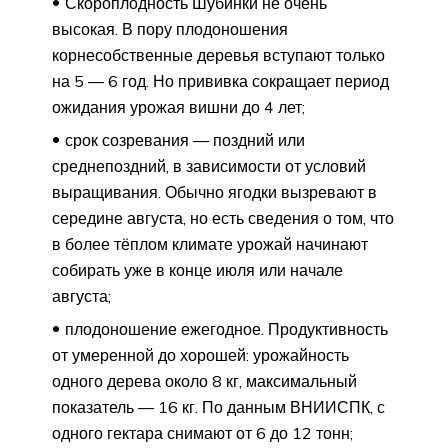
Скороплодность Шубинки не очень
высокая. В пору плодоношения
корнесобственные деревья вступают только
на 5 — 6 год. Но прививка сокращает период
ожидания урожая вишни до 4 лет;
срок созревания — поздний или
среднепоздний, в зависимости от условий
выращивания. Обычно ягодки вызревают в
середине августа, но есть сведения о том, что
в более тёплом климате урожай начинают
собирать уже в конце июля или начале
августа;
плодоношение ежегодное. Продуктивность
от умеренной до хорошей: урожайность
одного дерева около 8 кг, максимальный
показатель — 16 кг. По данным ВНИИСПК, с
одного гектара снимают от 6 до 12 тонн;