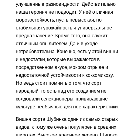
улучшенные разновидности. Действительно,
наша героиня не подводит. У неё отличная
морозостойкость, пусть невысокая, но
стабильная урожайность и универсальное
предназначение. Кроме того, она служит
отличным опылителем. Да и в уходе
нетребовательна. Конечно, есть у этой вишни
и недостатки, которые выражаются в
посредственном вкусе, мокром отрыве и
недостаточной устойчивости к коккомикозу.
Но ведь стоит помнить о том, что сорт
народный, то есть над его созданием не
колдовали селекционеры, прививающие
культуре необычные для неё характеристики.
Вишня сорта Шубинка один из самых старых
видов, к тому же очень популярен в средних
широтах. Высокое, красивое дерево. Широко