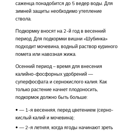
саженца понадобится до 5 ведер воды. Для
зимней защиты необходимо утепление
ствола.
Подкормку вносят на 2-й год в весенний
период. Для подкормки вишни «Шубинка»
подходит мочевина, водный раствор куриного
помета или навозная жижа.
Осенний период – время для внесения
калийно-фосфорных удобрений —
суперфосфата и сернокислого калия. Как
только растение начнет плодоносить,
подкормок должно быть больше:
— 1-я весенняя, перед цветением (серно-
кислый калий и мочевина);
— 2-я летняя, когда ягоды начинают зреть