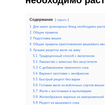
Содержание
скрыть
1
Для каких кулинарных блюд необходимо раст
2
Общие правила
3
Подготовка вишни
4
Общие правила приготовления вишнёвого же
5
Лучшие рецепты желе на зиму
5.1
Традиционный способ с желатином
5.2
Лакомство с мякотью без загустителя
5.3
С добавлением лимонного сока
5.4
Вариант заготовки с желфиксом
5.5
Быстрый рецепт без варки
5.6
Готовим желе из войлочных сортов вишни
5.7
Желе с косточками в мультиварке
5.8
Желеобразное варенье из замороженной
5.9
Рецепт из вишневого сока