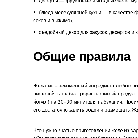
десерты ― фруктовые и ягодные желе, мус
блюда молекулярной кухни ― в качестве ф
соков и выжимок;
съедобный декор для закусок, десертов и к
Общие правила
Желатин – неизменный ингредиент любого ж
листовой, так и быстрорастворимый продукт.
йогурт) на 20–30 минут для набухания. Преи
его достаточно залить водой и размешать. Ж
Что нужно знать о приготовлении желе из ва