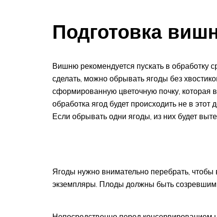
Подготовка виш
Вишню рекомендуется пускать в обработку ср
сделать, можно обрывать ягоды без хвостико
сформированную цветочную почку, которая 
обработка ягод будет происходить не в этот
Если обрывать одни ягоды, из них будет выте
Ягоды нужно внимательно перебрать, чтобы 
экземпляры. Плоды должны быть созревшим
Непосредственно перед консервированием н