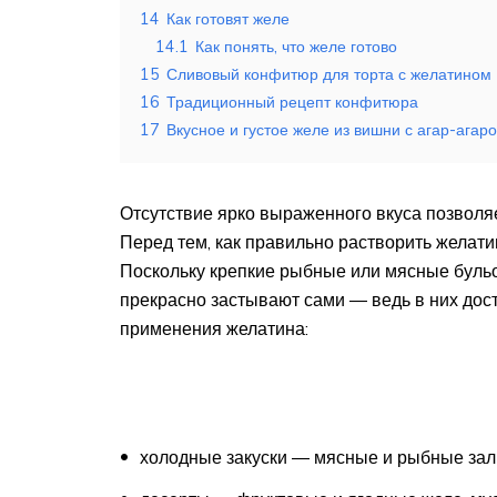
14
Как готовят желе
14.1
Как понять, что желе готово
15
Сливовый конфитюр для торта с желатином
16
Традиционный рецепт конфитюра
17
Вкусное и густое желе из вишни с агар-агар
Отсутствие ярко выраженного вкуса позволя
Перед тем, как правильно растворить желати
Поскольку крепкие рыбные или мясные бульо
прекрасно застывают сами ― ведь в них дост
применения желатина:
холодные закуски ― мясные и рыбные зал