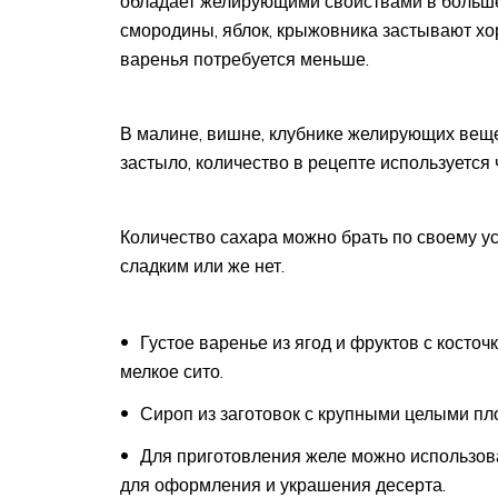
обладает желирующими свойствами в больше
смородины, яблок, крыжовника застывают хо
варенья потребуется меньше.
В малине, вишне, клубнике желирующих вещ
застыло, количество в рецепте используется 
Количество сахара можно брать по своему ус
сладким или же нет.
Густое варенье из ягод и фруктов с косто
мелкое сито.
Сироп из заготовок с крупными целыми пл
Для приготовления желе можно использоват
для оформления и украшения десерта.