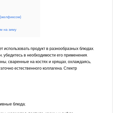
 (желфиксом)
ом на зиму
ет использовать продукт в разнообразных блюдах.
н, убедитесь в необходимости его применения.
ны, сваренные на костях и хрящах, охлаждаясь,
аточно естественного коллагена. Спектр
ивные блюда;