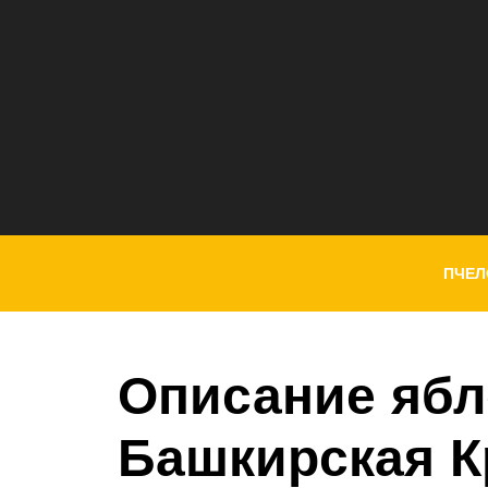
ПЧЕЛ
Описание ябл
Башкирская К