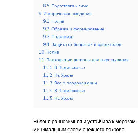
8.5
Подготовка к зиме
9
Исторические сведения
9.1
Полив
9.2
Обрезка и формирование
9.3
Подкормка
9.4
Защита от болезней и вредителей
10
Полив
11
Подходящие регионы для выращивания
11.1
В Подмосковье
11.2
На Урале
11.3
Все о плодоношении
11.4
В Подмосковье
11.5
На Урале
Яблоня раннезимняя и устойчива к морозам.
минимальным слоем снежного покрова.