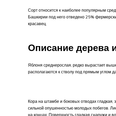
Сорт относится к наиболее популярным сред
Башкирии под него отведено 25% фермерски
красавец.
Описание дерева 
Яблоня среднерослая, редко вырастает выше
располагаются к стволу под прямым углом д
Кора на штамбе и боковых отводах гладкая, з
сильной опушенностью молодых побегов. Лис
на концах. Поверхность гладкая снаружи и во