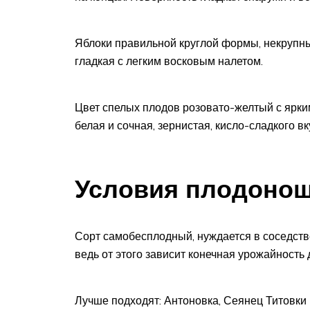
Яблоки правильной круглой формы, некрупны
гладкая с легким восковым налетом.
Цвет спелых плодов розовато-желтый с ярки
белая и сочная, зернистая, кисло-сладкого вк
Условия плодоно
Сорт самобесплодный, нуждается в соседств
ведь от этого зависит конечная урожайность 
Лучше подходят: Антоновка, Сеянец Титовки 