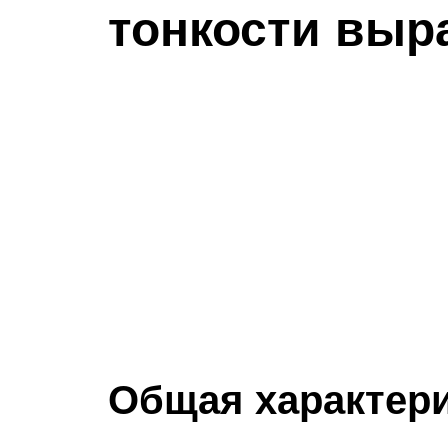
тонкости вы
Общая характер