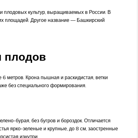
и плодовых культур, выращиваемых в России. В
х площадей. Другое название — Башкирский
и плодов
 6 метров. Крона пышная и раскидистая, ветки
аже без специального формирования.
елено-бурая, без бугров и бороздок. Отличается
тья ярко-зеленые и крупные, до 8 см, заостренные
рсистая изнутри.