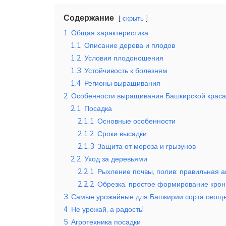
Содержание
скрыть
1
Общая характеристика
1.1
Описание дерева и плодов
1.2
Условия плодоношения
1.3
Устойчивость к болезням
1.4
Регионы выращивания
2
Особенности выращивания Башкирской крас
2.1
Посадка
2.1.1
Основные особенности
2.1.2
Сроки высадки
2.1.3
Защита от мороза и грызунов
2.2
Уход за деревьями
2.2.1
Рыхление почвы, полив: правильная а
2.2.2
Обрезка: простое формирование кро
3
Самые урожайные для Башкирии сорта овоще
4
Не урожай, а радость!
5
Агротехника посадки