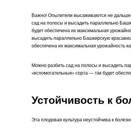
Важно! Опылители высаживаются не дальше, 
сад на полосы и высадить параллельно Башк
будет обеспечена их максимальная урожайно
высадить параллельно Башкирскую красавицу
обеспечена их максимальная урожайность к
Можно разбить сад на полосы и высадить па
«вспомогательные» сорта — так будет обесп
Устойчивость к б
Эта плодовая культура неустойчива к болезн