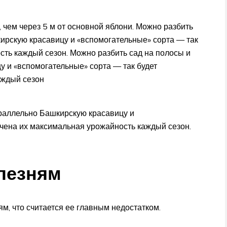
чем через 5 м от основной яблони. Можно разбить
ирскую красавицу и «вспомогательные» сорта — так
сть каждый сезон. Можно разбить сад на полосы и
 и «вспомогательные» сорта — так будет
аждый сезон
раллельно Башкирскую красавицу и
ечена их максимальная урожайность каждый сезон.
олезням
ям, что считается ее главным недостатком.