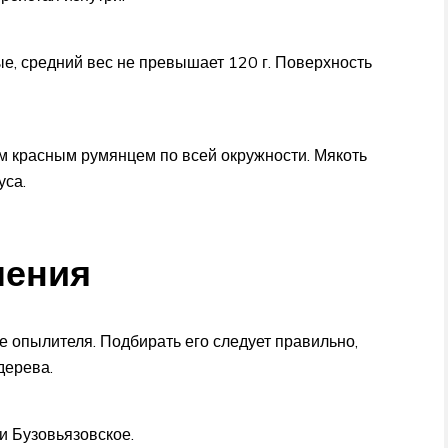
е, средний вес не превышает 120 г. Поверхность
м красным румянцем по всей окружности. Мякоть
уса.
шения
е опылителя. Подбирать его следует правильно,
дерева.
и Бузовьязовское.