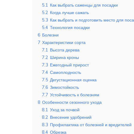
5.1
Как выбрать саженцы для посадки
5.2
Когда лучше сажать
5.3
Как выбрать и подготовить место для пос
5.4
Технология посадки
6
Болезни
7
Характеристики сорта
7.1
Высота дерева
7.2
Ширина кроны
7.3
Ежегодный прирост
7.4
Самоплодность
7.5
Дегустационная оценка
7.6
Зимостойкость
7.7
Устойчивость к болезням
8
Особенности сезонного ухода
8.1
Уход за почвой
8.2
Внесение удобрений
8.3
Профилактика от болезней и вредителей
8.4
Обрезка