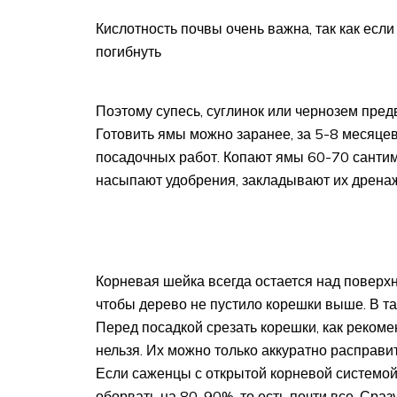
Кислотность почвы очень важна, так как если
погибнуть
Поэтому супесь, суглинок или чернозем предв
Готовить ямы можно заранее, за 5-8 месяцев
посадочных работ. Копают ямы 60-70 сантиме
насыпают удобрения, закладывают их дрена
Корневая шейка всегда остается над поверхн
чтобы дерево не пустило корешки выше. В та
Перед посадкой срезать корешки, как рекоме
нельзя. Их можно только аккуратно расправи
Если саженцы с открытой корневой системой,
оборвать на 80-90%, то есть почти все. Сраз