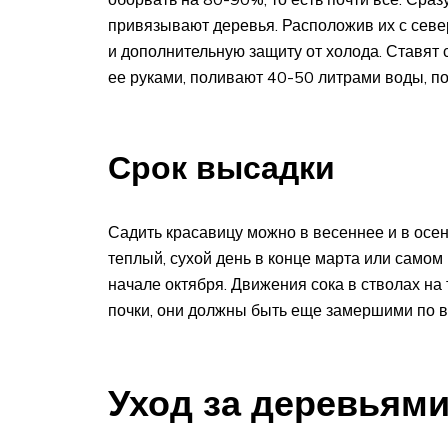
привязывают деревья. Расположив их с севе
и дополнительную защиту от холода. Ставят
ее руками, поливают 40-50 литрами воды, п
Срок высадки
Садить красавицу можно в весеннее и в осе
теплый, сухой день в конце марта или самом 
начале октября. Движения сока в стволах на
почки, они должны быть еще замершими по в
Уход за деревьям