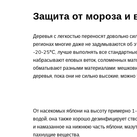
Защита от мороза и 
Деревья с легкостью переносят довольно си
регионах многие даже не задумываются об эт
-20-25°С, лучше выполнять все стандартные
набрасывают еловых веток, соломенных мато
обматывают разными материалами: мешковина
деревья, пока они не сильно высокие, можно 
От насекомых яблони на высоту примерно 1-
водой, она также хорошо дезинфицирует ство
и намазанное на нижнюю часть яблони, мазут
пахнущие вещества.