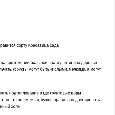
нравится сорту Красавица сада
на протяжении большей части дня, иначе деревья
ьчать, фрукты могут быть кислыми, мелкими, а могут
икать подтапливание и где грунтовые воды
го места не имеется, нужно правильно дренировать
анный холм