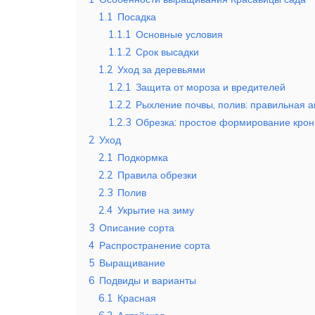
1.1
Посадка
1.1.1
Основные условия
1.1.2
Срок высадки
1.2
Уход за деревьями
1.2.1
Защита от мороза и вредителей
1.2.2
Рыхление почвы, полив: правильная а
1.2.3
Обрезка: простое формирование кро
2
Уход
2.1
Подкормка
2.2
Правила обрезки
2.3
Полив
2.4
Укрытие на зиму
3
Описание сорта
4
Распространение сорта
5
Выращивание
6
Подвиды и варианты
6.1
Красная