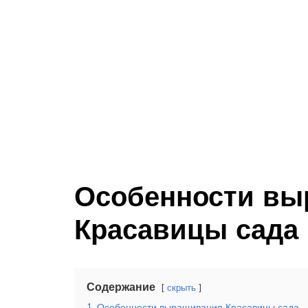
Особенности вы
Красавицы сада
Содержание
скрыть
1
Особенности выращивания Красавицы сада