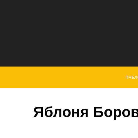
ПЧЕЛ
Яблоня Боро