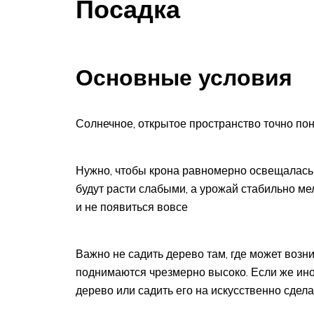
Посадка
Основные условия
Солнечное, открытое пространство точно по
Нужно, чтобы крона равномерно освещалась 
будут расти слабыми, а урожай стабильно мел
и не появиться вовсе
Важно не садить дерево там, где может возн
поднимаются чрезмерно высоко. Если же ино
дерево или садить его на искусственно сдел