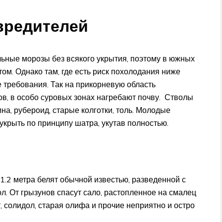
вредителей
льные морозы без всякого укрытия, поэтому в южных
ом. Однако там, где есть риск похолодания ниже
 требования. Так на прикорневую область
в, в особо суровых зонах нагребают почву. Стволы
, рубероид, старые колготки, толь. Молодые
укрыть по принципу шатра, укутав полностью.
1.2 метра белят обычной известью, разведенной с
л. От грызунов спасут сало, растопленное на смалец
, солидол, старая олифа и прочие неприятно и остро