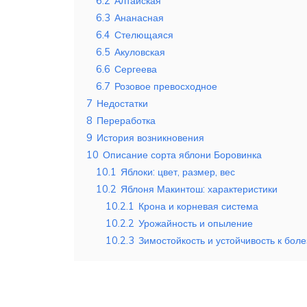
6.2
Алтайская
6.3
Ананасная
6.4
Стелющаяся
6.5
Акуловская
6.6
Сергеева
6.7
Розовое превосходное
7
Недостатки
8
Переработка
9
История возникновения
10
Описание сорта яблони Боровинка
10.1
Яблоки: цвет, размер, вес
10.2
Яблоня Макинтош: характеристики
10.2.1
Крона и корневая система
10.2.2
Урожайность и опыление
10.2.3
Зимостойкость и устойчивость к бол