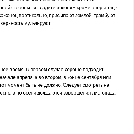
рной стороны, вы дадите яблоням кроме опоры, еще
 саженец вертикально, присыпают землей, трамбуют
оверхность мульчируют.
ннее время. В первом случае хорошо подходит
начале апреля, а во втором, в конце сентября или
 тот момент быть не должно. Следует смотреть на
есне, а по осени дождаются завершения листопада.
и