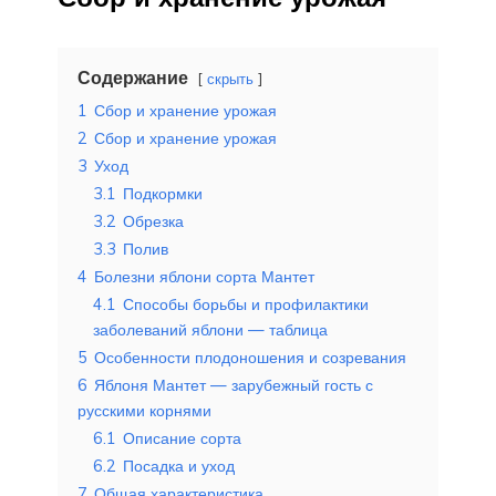
Содержание
скрыть
1
Сбор и хранение урожая
2
Сбор и хранение урожая
3
Уход
3.1
Подкормки
3.2
Обрезка
3.3
Полив
4
Болезни яблони сорта Мантет
4.1
Способы борьбы и профилактики
заболеваний яблони — таблица
5
Особенности плодоношения и созревания
6
Яблоня Мантет — зарубежный гость с
русскими корнями
6.1
Описание сорта
6.2
Посадка и уход
7
Общая характеристика