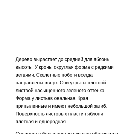
Дерево вырастает до средней для яблонь
высоты. У кроны округлая форма с редкими
ветвями. Скелетные побеги всегда
направлены вверх. Они укрыты плотной
листвой насыщенного зеленого оттенка.
Форма у листьев овальная. Края
припыленные и имеют небольшой загиб.
Поверхность листовых пластин яблони
плотная и однородная.
Соцветия в большинстве случаев образуются