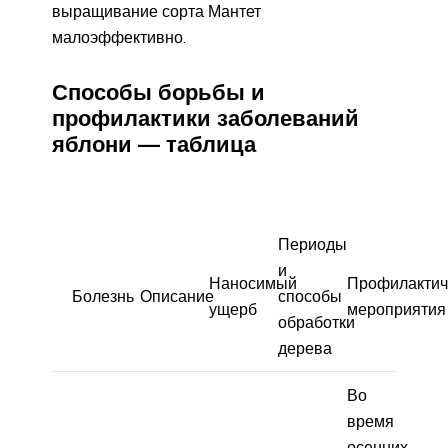
выращивание сорта Мантет
малоэффективно.
Способы борьбы и
профилактики заболеваний
яблони — таблица
Периоды
и
Наносимый
Профилактич
Болезнь
Описание
способы
ущерб
мероприятия
обработки
дерева
Во
время
осенних