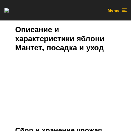
Меню
Описание и
характеристики яблони
Мантет, посадка и уход
Сбор и хранение урожая