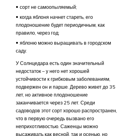
сорт не самоопыляемый;
когда яблоня начнет стареть, его
плодоношение будет периодичным, как
правило, через год;
яблоню можно выращивать в городском
саду.
У Солнцедара есть один значительный
недостаток – у него нет хорошей
устойчивости к грибковым заболеваниям,
подвержен он и парше. Дерево живет до 35
лет, но активное плодоношение
заканчивается через 25 лет. Среди
садоводов этот сорт хорошо распространен,
что в первую очередь вызвано его
неприхотливостью. Саженцы можно
высаживать как весной, так и осенью, но