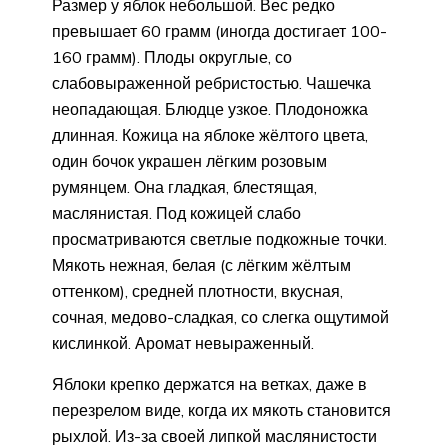
Размер у яблок небольшой. Вес редко
превышает 60 грамм (иногда достигает 100-
160 грамм). Плоды округлые, со
слабовыраженной ребристостью. Чашечка
неопадающая. Блюдце узкое. Плодоножка
длинная. Кожица на яблоке жёлтого цвета,
один бочок украшен лёгким розовым
румянцем. Она гладкая, блестящая,
маслянистая. Под кожицей слабо
просматриваются светлые подкожные точки.
Мякоть нежная, белая (с лёгким жёлтым
оттенком), средней плотности, вкусная,
сочная, медово-сладкая, со слегка ощутимой
кислинкой. Аромат невыраженный.
Яблоки крепко держатся на ветках, даже в
перезрелом виде, когда их мякоть становится
рыхлой. Из-за своей липкой маслянистости