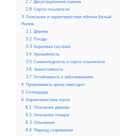
2.7
Дегустационная оценка
2.8
Сорта-опылители
3
Описание и характеристики яблони Белый
Налив
3.1
Дерево
3.2
Плоды
3.3
Корневая система
3.4
Урожайность
3.5
Самоплодность и сорта-опылители
3.6
Зимостойкость
3.7
Устойчивость к заболеваниям
4
Прореживать крону ежегодно
5
Солнцедар
6
Характеристика сорта
6.1
Описание дерева
6.2
Описание плодов
6.3
Опыление
6.4
Период созревания