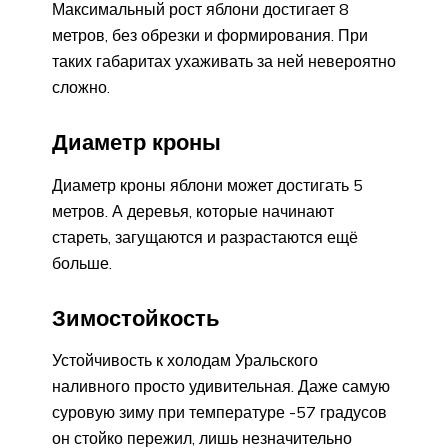
Максимальный рост яблони достигает 8
метров, без обрезки и формирования. При
таких габаритах ухаживать за ней невероятно
сложно.
Диаметр кроны
Диаметр кроны яблони может достигать 5
метров. А деревья, которые начинают
стареть, загущаются и разрастаются ещё
больше.
Зимостойкость
Устойчивость к холодам Уральского
наливного просто удивительная. Даже самую
суровую зиму при температуре -57 градусов
он стойко пережил, лишь незначительно