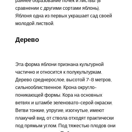
раннее образование почек и листвы (в
сравнении с другими сортами яблонь).
Яблоня одна из первых украшает сад своей
молодой листвой.
Дерево
Эта форма яблони признана культурной
частично и относится к полукультуркам.
Дерево среднерослое, высотой 7-8 метров,
сильнооблиственное. Крона округло-
поникающей формы. Кора на основных
ветвях и штамбе зеленовато-серой окраски.
Ветви тонкие, упругие, изогнутые, имеют
плакучий вид, от ствола отходят практически
под прямым углом. Под тяжестью плодов они