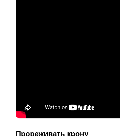
Прореживать крону