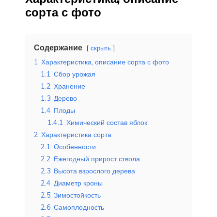
сорта с фото
Содержание
скрыть
1
Характеристика, описание сорта с фото
1.1
Сбор урожая
1.2
Хранение
1.3
Дерево
1.4
Плоды
1.4.1
Химический состав яблок:
2
Характеристика сорта
2.1
Особенности
2.2
Ежегодный прирост ствола
2.3
Высота взрослого дерева
2.4
Диаметр кроны
2.5
Зимостойкость
2.6
Самоплодность