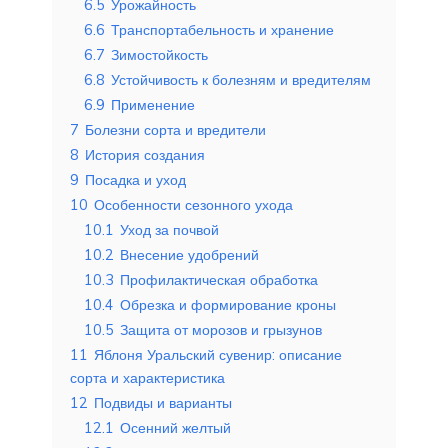
6.5
Урожайность
6.6
Транспортабельность и хранение
6.7
Зимостойкость
6.8
Устойчивость к болезням и вредителям
6.9
Применение
7
Болезни сорта и вредители
8
История создания
9
Посадка и уход
10
Особенности сезонного ухода
10.1
Уход за почвой
10.2
Внесение удобрений
10.3
Профилактическая обработка
10.4
Обрезка и формирование кроны
10.5
Защита от морозов и грызунов
11
Яблоня Уральский сувенир: описание
сорта и характеристика
12
Подвиды и варианты
12.1
Осенний желтый