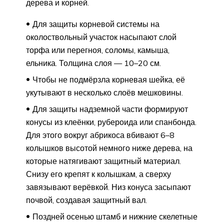
дерева и корней.
Для защиты корневой системы на
околоствольный участок насыпают слой
торфа или перегноя, соломы, камыша,
ельника. Толщина слоя — 10–20 см.
Чтобы не подмёрзла корневая шейка, её
укутывают в несколько слоёв мешковины.
Для защиты надземной части формируют
конусы из клеёнки, рубероида или спанбонда.
Для этого вокруг абрикоса вбивают 6–8
колышков высотой немного ниже дерева, на
которые натягивают защитный материал.
Снизу его крепят к колышкам, а сверху
завязывают верёвкой. Низ конуса засыпают
почвой, создавая защитный вал.
Поздней осенью штамб и нижние скелетные