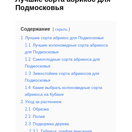
Подмосковья
Содержание
скрыть
1
Лучшие сорта абрикос для Подмосковья
1.1
Лучшие колоновидные сорта абрикоса
для Подмосковья
1.2
Самоплодные сорта абрикоса для
Подмосковья
1.3
Зимостойкие сорта абрикосов для
Подмосковья
1.4
Какие выбрать колоновидные сорта
абрикоса на Кубани
2
Уход за растением
2.1
Обрезка
2.2
Полив
2.3
Подкормка дерева
2.3.1
Таблица: график внесения