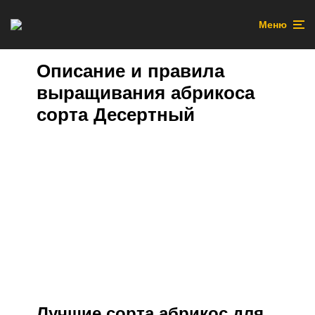
Меню
Описание и правила
выращивания абрикоса
сорта Десертный
Лучшие сорта абрикос для