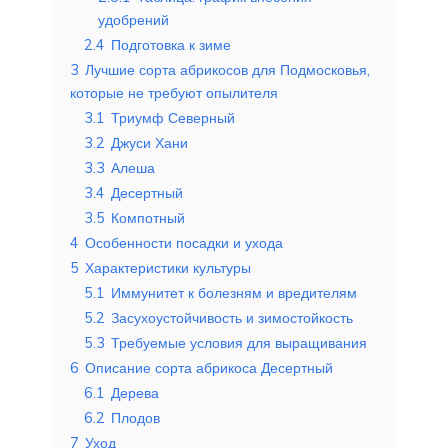
удобрений
2.4
Подготовка к зиме
3
Лучшие сорта абрикосов для Подмосковья,
которые не требуют опылителя
3.1
Триумф Северный
3.2
Джуси Хани
3.3
Алеша
3.4
Десертный
3.5
Компотный
4
Особенности посадки и ухода
5
Характеристики культуры
5.1
Иммунитет к болезням и вредителям
5.2
Засухоустойчивость и зимостойкость
5.3
Требуемые условия для выращивания
6
Описание сорта абрикоса Десертный
6.1
Дерева
6.2
Плодов
7
Уход