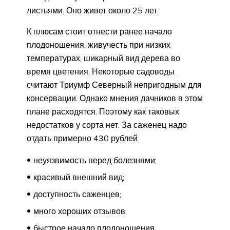
листьями. Оно живет около 25 лет.
К плюсам стоит отнести ранее начало
плодоношения, живучесть при низких
температурах, шикарный вид дерева во
время цветения. Некоторые садоводы
считают Триумф Северный непригодным для
консервации. Однако мнения дачников в этом
плане расходятся. Поэтому как таковых
недостатков у сорта нет. За саженец надо
отдать примерно 430 рублей.
неуязвимость перед болезнями;
красивый внешний вид;
доступность саженцев;
много хороших отзывов;
быстрое начало плодоношения.