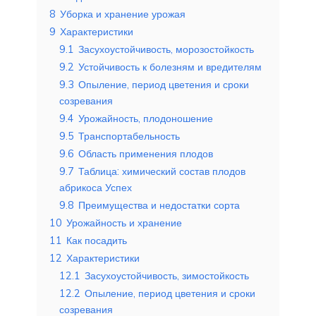
8
Уборка и хранение урожая
9
Характеристики
9.1
Засухоустойчивость, морозостойкость
9.2
Устойчивость к болезням и вредителям
9.3
Опыление, период цветения и сроки
созревания
9.4
Урожайность, плодоношение
9.5
Транспортабельность
9.6
Область применения плодов
9.7
Таблица: химический состав плодов
абрикоса Успех
9.8
Преимущества и недостатки сорта
10
Урожайность и хранение
11
Как посадить
12
Характеристики
12.1
Засухоустойчивость, зимостойкость
12.2
Опыление, период цветения и сроки
созревания