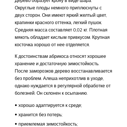
Дерево образует крону в виде шара.
Округлые плоды немного приплюснуты с
двух сторон. Они имеют яркий желтый цвет,
крапинки красного оттенка, легкий пушок.
Средняя масса составляет 0,02 кг. Плотная
мякоть обладает кислым привкусом. Крупная
косточка хорошо от нее отделяется.
К достоинствам абрикоса относят хорошее
хранение и достаточную зимостойкость.
После заморозков дерево восстанавливается
без проблем. Алеша неприхотлив в уходе,
однако нуждается в регулярной обработке от
болезней. Он склонен к осыпанию.
хорошо адаптируется к среде;
хранится без потерь;
приемлемая зимостойкость;