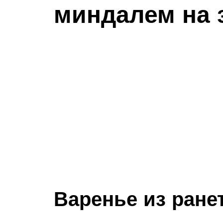
миндалем на 
Варенье из ранет