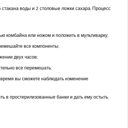
 стакана воды и 2 столовые ложки сахара. Процесс
ю комбайна или ножом и положить в мультиварку;
еремешайте все компоненты;
жении двух часов;
тельно все перемешать;
то время вы сможете наблюдать изменение
ь в простерилизованные банки и дать ему остыть.