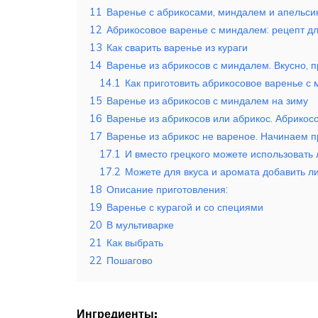
11
Варенье с абрикосами, миндалем и апельс
12
Абрикосовое варенье с миндалем: рецепт д
13
Как сварить варенье из кураги
14
Варенье из абрикосов с миндалем. Вкусно, 
14.1
Как приготовить абрикосовое варенье с
15
Варенье из абрикосов с миндалем на зиму
16
Варенье из абрикосов или абрикос. Абрикосо
17
Варенье из абрикос не вареное. Начинаем п
17.1
И вместо грецкого можете использовать 
17.2
Можете для вкуса и аромата добавить л
18
Описание приготовления:
19
Варенье с курагой и со специями
20
В мультиварке
21
Как выбрать
22
Пошагово
Ингредиенты: