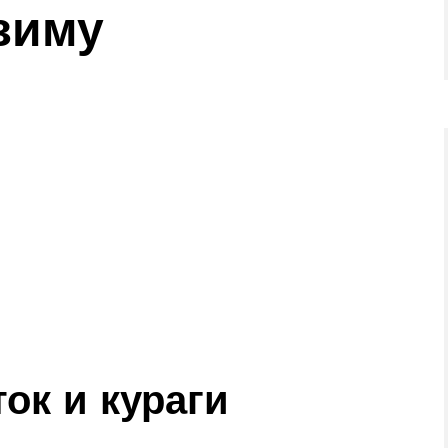
зиму
ок и кураги