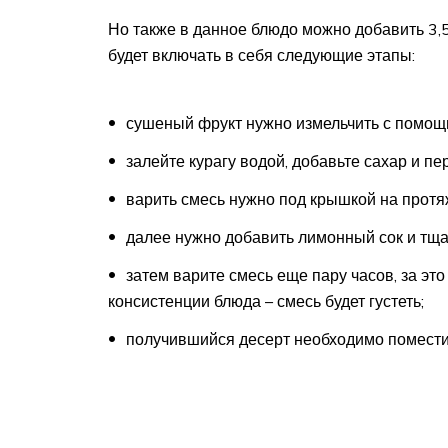
Но также в данное блюдо можно добавить 3,5
будет включать в себя следующие этапы:
сушеный фрукт нужно измельчить с помощь
залейте курагу водой, добавьте сахар и п
варить смесь нужно под крышкой на протя
далее нужно добавить лимонный сок и тща
затем варите смесь еще пару часов, за э
консистенции блюда – смесь будет густеть;
получившийся десерт необходимо поместит