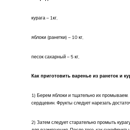
курага – 1кг,
яблоки (ранетки) – 10 кг,
песок сахарный – 5 кг,
Как приготовить варенье из ранеток и ку
1) Берем яблоки и тщательно их промываем. 
сердцевин. Фрукты следует нарезать достато
2) Затем следует старательно промыть курагу
для размягчения. После того, как сухофрукты