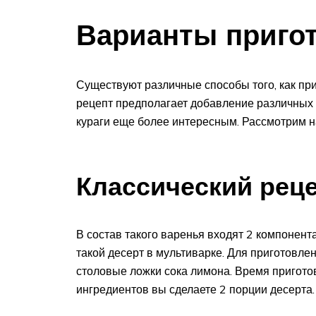
Варианты приго
Существуют различные способы того, как пр
рецепт предполагает добавление различных 
кураги еще более интересным. Рассмотрим 
Классический рец
В состав такого варенья входят 2 компонента
такой десерт в мультиварке. Для приготовле
столовые ложки сока лимона. Время пригото
ингредиентов вы сделаете 2 порции десерта.