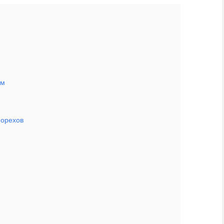
ем
 орехов