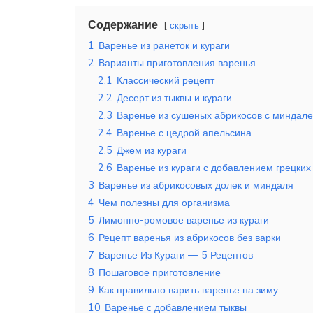
Содержание
скрыть
1
Варенье из ранеток и кураги
2
Варианты приготовления варенья
2.1
Классический рецепт
2.2
Десерт из тыквы и кураги
2.3
Варенье из сушеных абрикосов с миндал
2.4
Варенье с цедрой апельсина
2.5
Джем из кураги
2.6
Варенье из кураги с добавлением грецких
3
Варенье из абрикосовых долек и миндаля
4
Чем полезны для организма
5
Лимонно-ромовое варенье из кураги
6
Рецепт варенья из абрикосов без варки
7
Варенье Из Кураги — 5 Рецептов
8
Пошаговое приготовление
9
Как правильно варить варенье на зиму
10
Варенье с добавлением тыквы