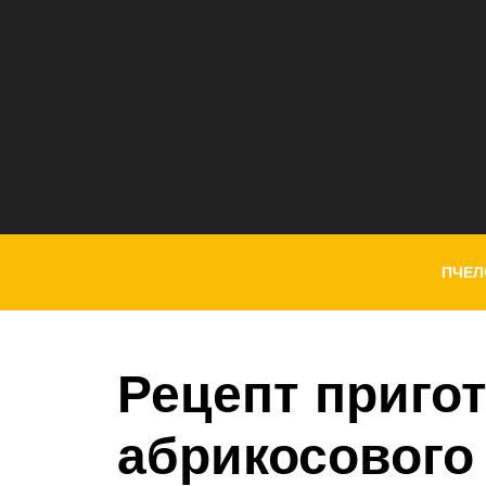
ПЧЕЛ
Рецепт приго
абрикосового