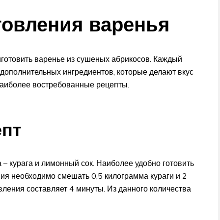
товления варенья
иготовить варенье из сушеных абрикосов. Каждый
дополнительных ингредиентов, которые делают вкус
наиболее востребованные рецепты.
епт
 – курага и лимонный сок. Наиболее удобно готовить
ния необходимо смешать 0,5 килограмма кураги и 2
вления составляет 4 минуты. Из данного количества