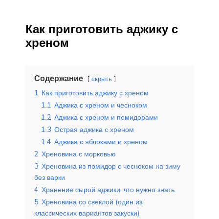
Как приготовить аджику с
хреном
Содержание
скрыть
1
Как приготовить аджику с хреном
1.1
Аджика с хреном и чесноком
1.2
Аджика с хреном и помидорами
1.3
Острая аджика с хреном
1.4
Аджика с яблоками и хреном
2
Хреновина с морковью
3
Хреновина из помидор с чесноком на зиму
без варки
4
Хранение сырой аджики, что нужно знать
5
Хреновина со свеклой (один из
классических вариантов закуски)