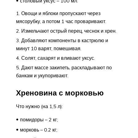
столовый уксус – 100 мл.
Овощи и яблоки пропускают через
мясорубку, а потом 1 час проваривают.
Измельчают острый перец, чеснок и хрен.
Добавляют компоненты в кастрюлю и
минут 10 варят, помешивая.
Солят, сахарят и вливают уксус.
Дают массе закипеть, раскладывают по
банкам и укупоривают.
Хреновина с морковью
Что нужно (на 1,5 л):
помидоры – 2 кг;
морковь – 0.2 кг;