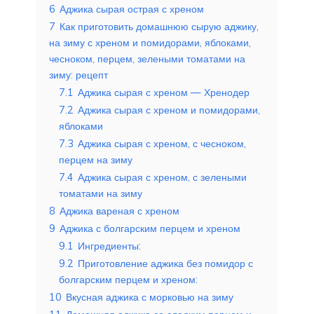
6
Аджика сырая острая с хреном
7
Как приготовить домашнюю сырую аджику,
на зиму с хреном и помидорами, яблоками,
чесноком, перцем, зелеными томатами на
зиму: рецепт
7.1
Аджика сырая с хреном — Хренодер
7.2
Аджика сырая с хреном и помидорами,
яблоками
7.3
Аджика сырая с хреном, с чесноком,
перцем на зиму
7.4
Аджика сырая с хреном, с зелеными
томатами на зиму
8
Аджика вареная с хреном
9
Аджика с болгарским перцем и хреном
9.1
Ингредиенты:
9.2
Приготовление аджика без помидор с
болгарским перцем и хреном:
10
Вкусная аджика с морковью на зиму