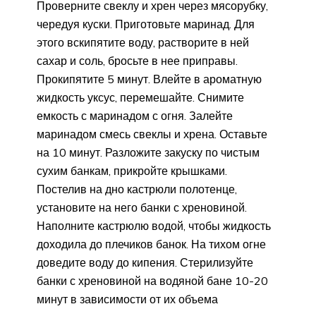
Проверните свеклу и хрен через мясорубку,
чередуя куски. Приготовьте маринад. Для
этого вскипятите воду, растворите в ней
сахар и соль, бросьте в нее приправы.
Прокипятите 5 минут. Влейте в ароматную
жидкость уксус, перемешайте. Снимите
емкость с маринадом с огня. Залейте
маринадом смесь свеклы и хрена. Оставьте
на 10 минут. Разложите закуску по чистым
сухим банкам, прикройте крышками.
Постелив на дно кастрюли полотенце,
установите на него банки с хреновиной.
Наполните кастрюлю водой, чтобы жидкость
доходила до плечиков банок. На тихом огне
доведите воду до кипения. Стерилизуйте
банки с хреновиной на водяной бане 10-20
минут в зависимости от их объема