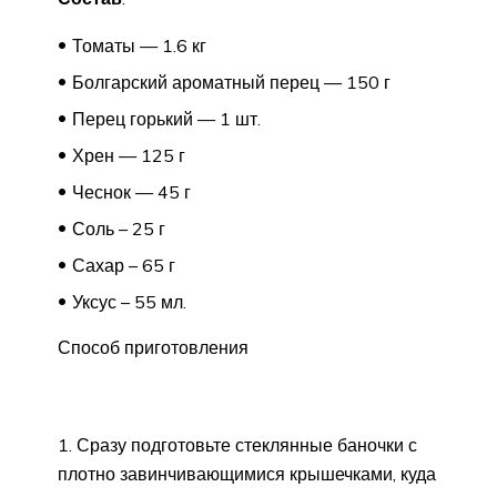
Томаты — 1.6 кг
Болгарский ароматный перец — 150 г
Перец горький — 1 шт.
Хрен — 125 г
Чеснок — 45 г
Соль – 25 г
Сахар – 65 г
Уксус – 55 мл.
Способ приготовления
Сразу подготовьте стеклянные баночки с
плотно завинчивающимися крышечками, куда