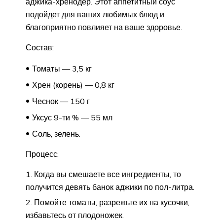
аджика-хренодер. Этот аппетитный соус
подойдет для ваших любимых блюд и
благоприятно повлияет на ваше здоровье.
Состав:
Томаты — 3,5 кг
Хрен (корень) — 0,8 кг
Чеснок — 150 г
Уксус 9-ти % — 55 мл
Соль, зелень.
Процесс:
Когда вы смешаете все ингредиенты, то
получится девять банок аджики по пол-литра.
Помойте томаты, разрежьте их на кусочки,
избавьтесь от плодоножек.