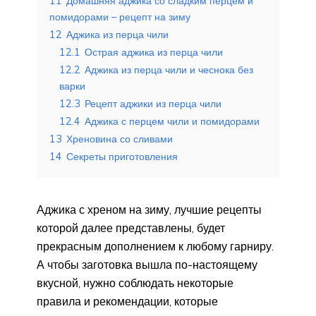
11
Домашняя аджика со сладким перцем и
помидорами – рецепт на зиму
12
Аджика из перца чили
12.1
Острая аджика из перца чили
12.2
Аджика из перца чили и чеснока без
варки
12.3
Рецепт аджики из перца чили
12.4
Аджика с перцем чили и помидорами
13
Хреновина со сливами
14
Секреты приготовления
Аджика с хреном на зиму, лучшие рецепты
которой далее представлены, будет
прекрасным дополнением к любому гарниру.
А чтобы заготовка вышла по-настоящему
вкусной, нужно соблюдать некоторые
правила и рекомендации, которые