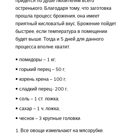
придется по душе любителям всего
остренького. Благодаря тому, что заготовка
прошла процесс брожения, она имеет
приятный кисловатый вкус. Брожение пойдет
быстрее, если температура в помещении
будет выше. Тогда и 5 дней для данного
процесса вполне хватит.
помидоры – 1 кг;
горький перец – 50 г;
корень хрена – 100 г;
сладкий перец- 200 г;
соль – 1 ст. ложка;
сахар – 1 ч. ложка;
чеснок – 3 крупные головки.
Все овощи измельчают на мясорубке.