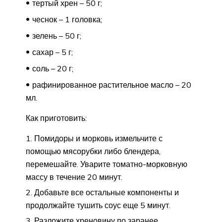
тертый хрен – 50 г;
чеснок – 1 головка;
зелень – 50 г;
сахар – 5 г;
соль – 20 г;
рафинированное растительное масло – 20
мл.
Как приготовить:
Помидоры и морковь измельчите с
помощью мясорубки либо блендера,
перемешайте. Уварите томатно-морковную
массу в течение 20 минут.
Добавьте все остальные компоненты и
продолжайте тушить соус еще 5 минут.
Разложите хреновину по заранее