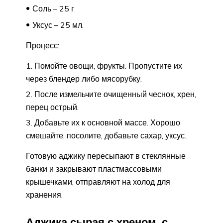
Соль – 25 г
Уксус – 25 мл.
Процесс:
Помойте овощи, фрукты. Пропустите их
через блендер либо мясорубку.
После измельчите очищенный чеснок, хрен,
перец острый.
Добавьте их к основной массе. Хорошо
смешайте, посолите, добавьте сахар, уксус.
Готовую аджику пересыпают в стеклянные
банки и закрывают пластмассовыми
крышечками, отправляют на холод для
хранения.
Аджика сырая с хреном, с