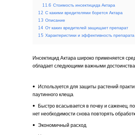
11.6
Стоимость инсектицида Актара
12
С какими вредителями борется Актара
13
Описание
14
От каких вредителей защищает препарат
15
Характеристики и эффективность препарата
Инсектицид Актара широко применяется сред
обладает следующими важными достоинства
Используется для защиты растений практи
паутинного клеща.
Быстро всасывается в почву и саженец, п
нет необходимости снова повторять обработк
Экономичный расход.