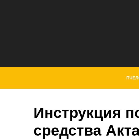
ПЧЕЛ
Инструкция п
средства Акт