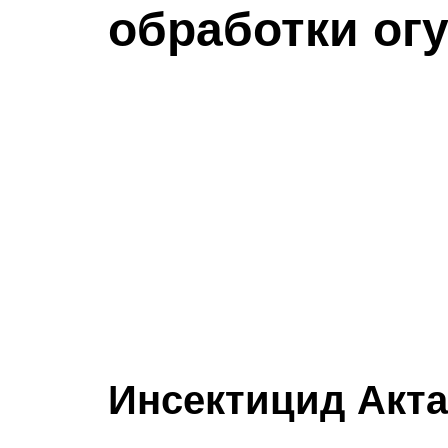
обработки ог
Инсектицид Акта