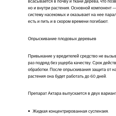
всасывается в почву и ткани дерева, что поз
но и внутри растения. Основной компонент 
систему насекомых и оказывает на нее парали
есть и пить и в скором времени погибают.
Опрыскивание плодовых деревьев
Привыкание у вредителей средство не вызыв
раз подряд без ущерба качеству. Срок дейст
обработки. После опрыскивания защита от на
растения она будет работать до 60 дней.
Препарат Актара выпускается в двух вариант
Жидкая концентрированная суспензия.