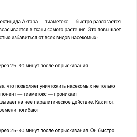
ектицида Актара — тиаметокс — быстро разлагается
 всасывается в ткани самого растения. Это повышает
стью избавиться от всех видов насекомых-
ерез 25-30 минут после опрыскивания
ва, что позволяет уничтожить насекомых не только
омпонент — тиаметокс — проникает
ывает на нее паралитическое действие. Как итог,
 времени погибают
ерез 25-30 минут после опрыскивания. Он быстро