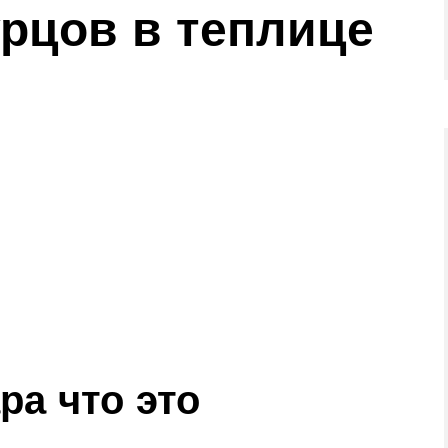
урцов в теплице
ра что это