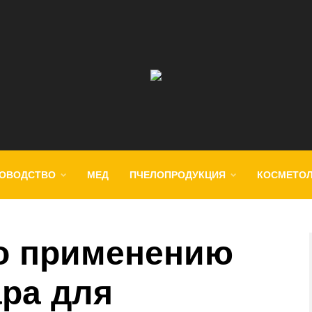
ОВОДСТВО
МЕД
ПЧЕЛОПРОДУКЦИЯ
КОСМЕТО
о применению
ара для