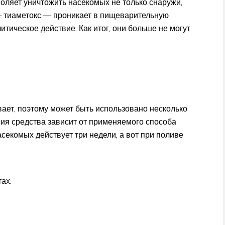
воляет уничтожить насекомых не только снаружи,
— тиаметокс — проникает в пищеварительную
тическое действие. Как итог, они больше не могут
ает, поэтому может быть использовано несколько
вия средства зависит от применяемого способа
секомых действует три недели, а вот при поливе
ах: