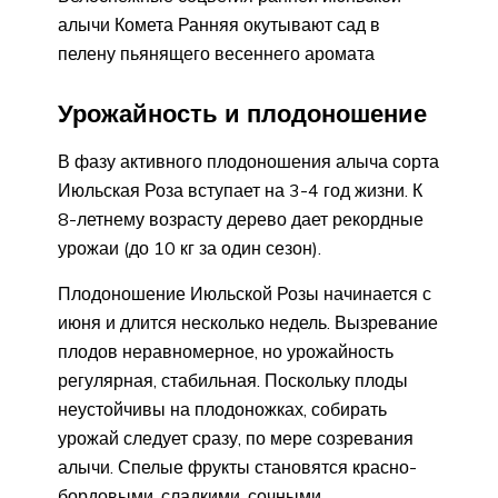
алычи Комета Ранняя окутывают сад в
пелену пьянящего весеннего аромата
Урожайность и плодоношение
В фазу активного плодоношения алыча сорта
Июльская Роза вступает на 3-4 год жизни. К
8-летнему возрасту дерево дает рекордные
урожаи (до 10 кг за один сезон).
Плодоношение Июльской Розы начинается с
июня и длится несколько недель. Вызревание
плодов неравномерное, но урожайность
регулярная, стабильная. Поскольку плоды
неустойчивы на плодоножках, собирать
урожай следует сразу, по мере созревания
алычи. Спелые фрукты становятся красно-
бордовыми, сладкими, сочными.