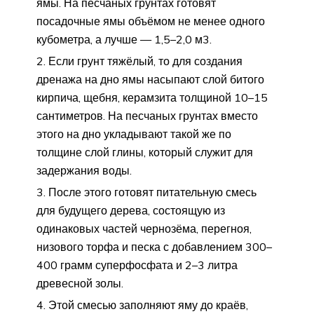
ямы. На песчаных грунтах готовят
посадочные ямы объёмом не менее одного
кубометра, а лучше — 1,5–2,0 м3.
Если грунт тяжёлый, то для создания
дренажа на дно ямы насыпают слой битого
кирпича, щебня, керамзита толщиной 10–15
сантиметров. На песчаных грунтах вместо
этого на дно укладывают такой же по
толщине слой глины, который служит для
задержания воды.
После этого готовят питательную смесь
для будущего дерева, состоящую из
одинаковых частей чернозёма, перегноя,
низового торфа и песка с добавлением 300–
400 грамм суперфосфата и 2–3 литра
древесной золы.
Этой смесью заполняют яму до краёв,