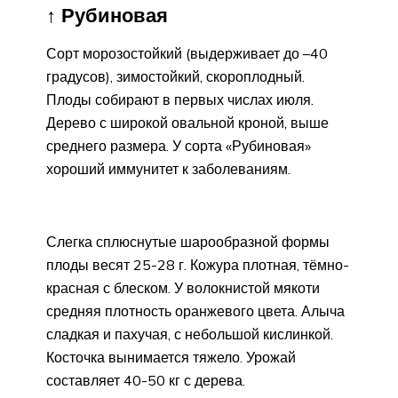
↑ Рубиновая
Сорт морозостойкий (выдерживает до –40
градусов), зимостойкий, скороплодный.
Плоды собирают в первых числах июля.
Дерево с широкой овальной кроной, выше
среднего размера. У сорта «Рубиновая»
хороший иммунитет к заболеваниям.
Слегка сплюснутые шарообразной формы
плоды весят 25-28 г. Кожура плотная, тёмно-
красная с блеском. У волокнистой мякоти
средняя плотность оранжевого цвета. Алыча
сладкая и пахучая, с небольшой кислинкой.
Косточка вынимается тяжело. Урожай
составляет 40-50 кг с дерева.