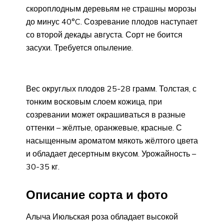
скороплодным деревьям не страшны морозы
до минус 40°C. Созревание плодов наступает
со второй декады августа. Сорт не боится
засухи. Требуется опыление.
Вес округлых плодов 25-28 грамм. Толстая, с
тонким восковым слоем кожица, при
созревании может окрашиваться в разные
оттенки – жёлтые, оранжевые, красные. С
насыщенным ароматом мякоть жёлтого цвета
и обладает десертным вкусом. Урожайность –
30-35 кг.
Описание сорта и фото
Алыча Июльская роза обладает высокой