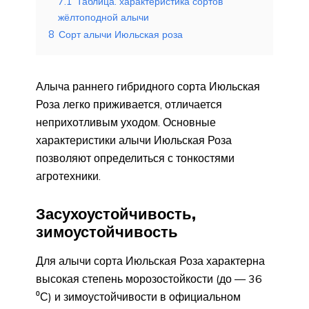
7.1
Таблица: характеристика сортов
жёлтоподной алычи
8
Сорт алычи Июльская роза
Алыча раннего гибридного сорта Июльская
Роза легко приживается, отличается
неприхотливым уходом. Основные
характеристики алычи Июльская Роза
позволяют определиться с тонкостями
агротехники.
Засухоустойчивость,
зимоустойчивость
Для алычи сорта Июльская Роза характерна
высокая степень морозостойкости (до — 36
⁰С) и зимоустойчивости в официальном