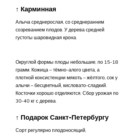
↑ Карминная
Алыча среднерослая, со среднеранним
созреванием плодов. У дерева средней
густоты шаровидная крона.
Округлой формы плоды небольшие, по 15-18
грамм. Кожица – тёмно-алого цвета, а
плотной консистенции мякоть – жёлтого, сок у
алычи – бесцветный, кисловато-сладкий.
Косточки хорошо отделяются. Сбор урожая по
30-40 кг с дерева.
↑ Подарок Санкт-Петербургу
Сорт регулярно плодоносящий,