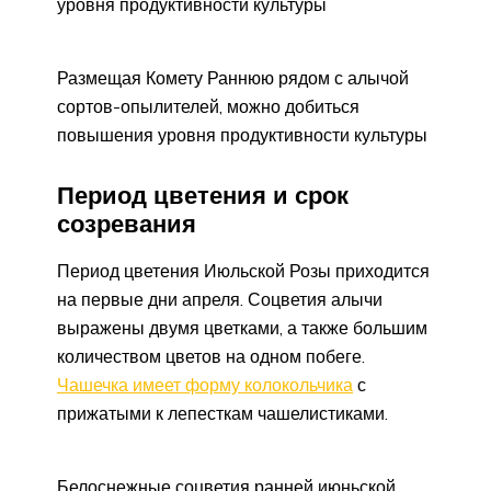
уровня продуктивности культуры
Размещая Комету Раннюю рядом с алычой
сортов-опылителей, можно добиться
повышения уровня продуктивности культуры
Период цветения и срок
созревания
Период цветения Июльской Розы приходится
на первые дни апреля. Соцветия алычи
выражены двумя цветками, а также большим
количеством цветов на одном побеге.
Чашечка имеет форму колокольчика
с
прижатыми к лепесткам чашелистиками.
Белоснежные соцветия ранней июньской