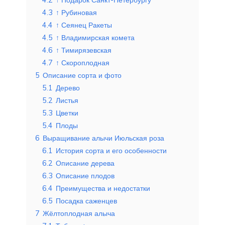
4.3
↑ Рубиновая
4.4
↑ Сеянец Ракеты
4.5
↑ Владимирская комета
4.6
↑ Тимирязевская
4.7
↑ Скороплодная
5
Описание сорта и фото
5.1
Дерево
5.2
Листья
5.3
Цветки
5.4
Плоды
6
Выращивание алычи Июльская роза
6.1
История сорта и его особенности
6.2
Описание дерева
6.3
Описание плодов
6.4
Преимущества и недостатки
6.5
Посадка саженцев
7
Жёлтоплодная алыча