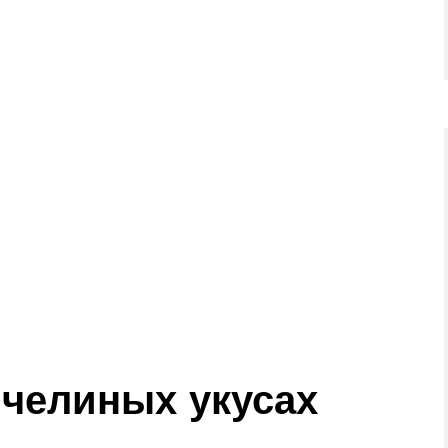
пчелиных укусах