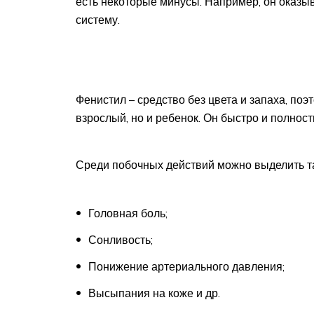
есть некоторые минусы. Например, он оказ
систему.
Фенистил – средство без цвета и запаха, поэ
взрослый, но и ребенок. Он быстро и полнос
Среди побочных действий можно выделить т
Головная боль;
Сонливость;
Понижение артериального давления;
Высыпания на коже и др.