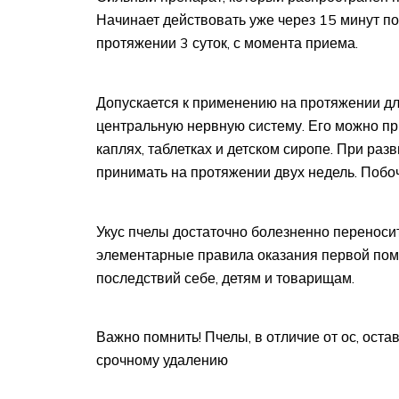
Начинает действовать уже через 15 минут п
протяжении 3 суток, с момента приема.
Допускается к применению на протяжении дли
центральную нервную систему. Его можно при
каплях, таблетках и детском сиропе. При ра
принимать на протяжении двух недель. Побо
Укус пчелы достаточно болезненно переноситс
элементарные правила оказания первой пом
последствий себе, детям и товарищам.
Важно помнить! Пчелы, в отличие от ос, оста
срочному удалению