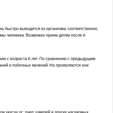
нь быстро выводится из организма, соответственно,
емы человека. Возможен прием детям после 6
ию с возраста 6 лет. По сравнению с предыдущим
аний и побочных явлений. Но проявляются они
и укусах ос, пчел, шмелей и других насекомых.