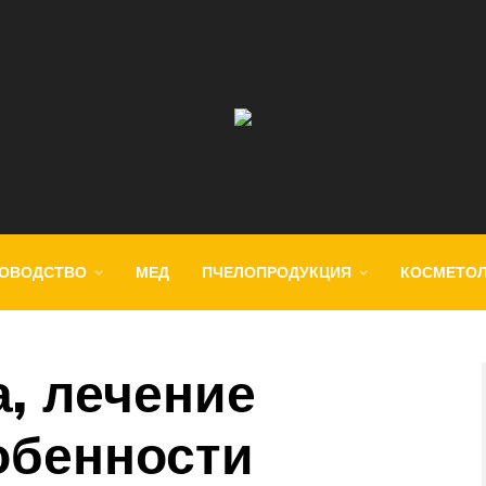
ОВОДСТВО
МЕД
ПЧЕЛОПРОДУКЦИЯ
КОСМЕТО
, лечение
обенности