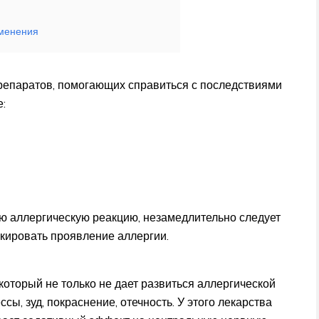
именения
репаратов, помогающих справиться с последствиями
е:
ую аллергическую реакцию, незамедлительно следует
кировать проявление аллергии.
который не только не дает развиться аллергической
сы, зуд, покраснение, отечность. У этого лекарства