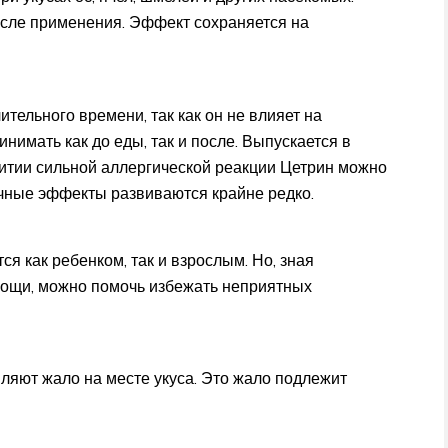
осле применения. Эффект сохраняется на
тельного времени, так как он не влияет на
нимать как до еды, так и после. Выпускается в
звитии сильной аллергической реакции Цетрин можно
чные эффекты развиваются крайне редко.
я как ребенком, так и взрослым. Но, зная
ощи, можно помочь избежать неприятных
вляют жало на месте укуса. Это жало подлежит