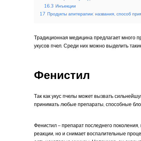
16.3
Инъекции
17
Продукты апитерапии: названия, способ пр
Традиционная медицина предлагает много п
укусов пчел. Среди них можно выделить таки
Фенистил
Так как укус пчелы может вызвать сильнейш
принимать любые препараты, способные бло
Фенистил – препарат последнего поколения, 
реакции, но и снимает воспалительные процес