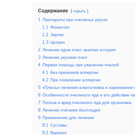
Содержание
скрыть
1
Препараты при пчелиных укусах
1.1
Фенистил
1.2
Зиртек
1.3
Цетрин
2
Лечение ядом пчел: краткая история
3
Лечение укусами пчел
4
Первая помощь при ужалении пчелой
4.1
Без признаков аллергии
4.2
При появлении аллергии
5
«Плюсы» лечения алкоголизма и наркомании
6
Особенности пчелиного яда и его действие н
7
Польза и вред пчелиного яда для организма
8
Лечение пчёлами бесплодия
9
Применение для лечения
9.1
Суставы
9.2
Варикоз