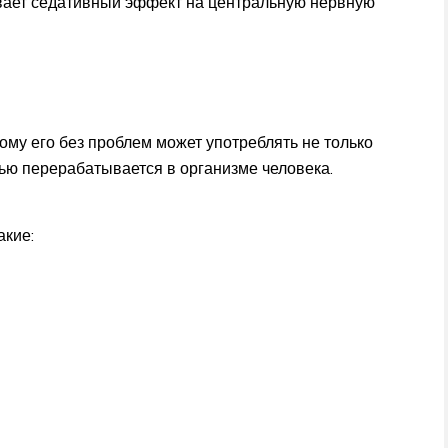
ывает седативный эффект на центральную нервную
тому его без проблем может употреблять не только
тью перерабатывается в организме человека.
акие: