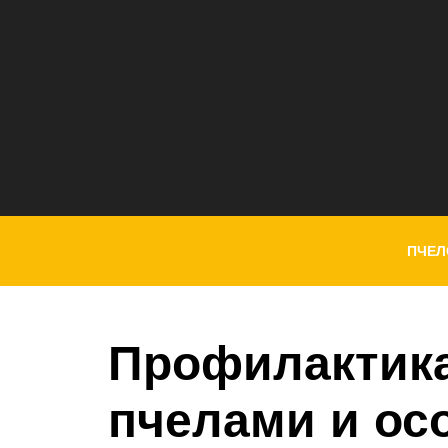
ПЧЕЛ
Профилактика
пчелами и ос