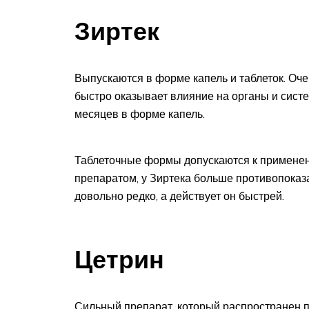
Зиртек
Выпускаются в форме капель и таблеток. Оче
быстро оказывает влияние на органы и сист
месяцев в форме капель.
Таблеточные формы допускаются к применен
препаратом, у Зиртека больше противопоказ
довольно редко, а действует он быстрей.
Цетрин
Сильный препарат, который распространен пр