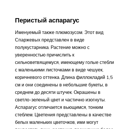
Перистый аспарагус
Именуемый также плюмозусом. Этот вид
Спаржевых представлен в виде
полукустарника. Растение можно с
уверенностью причислить к
сильноветвящемуся, имеющему голые стебли
с маленькими листочками в виде чешуек,
коричневого оттенка. Длина филлокладий 1,5
см и они соединены в небольшие букеты, в
среднем до десяти штучек. Окрашены в
светло-зеленый цвет и частично изогнуты.
Аспарагус отличается вьющимся, тонким
стеблем. Цветения представлены в качестве
белых маленьких цветочков, ими могут