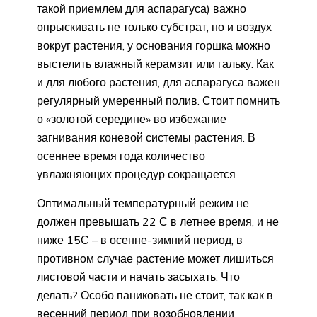
такой приемлем для аспарагуса) важно
опрыскивать не только субстрат, но и воздух
вокруг растения, у основания горшка можно
выстелить влажный керамзит или гальку. Как
и для любого растения, для аспарагуса важен
регулярный умеренный полив. Стоит помнить
о «золотой середине» во избежание
загнивания коневой системы растения. В
осеннее время года количество
увлажняющих процедур сокращается
Оптимальный температурный режим не
должен превышать 22 С в летнее время, и не
ниже 15С – в осенне-зимний период, в
противном случае растение может лишиться
листовой части и начать засыхать. Что
делать? Особо паниковать не стоит, так как в
весенний период при возобновлении