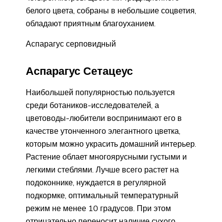
белого цвета, собраны в небольшие соцветия,
обладают приятным благоуханием.
Аспарагус серповидный
Аспарагус Сетацеус
Наибольшей популярностью пользуется
среди ботаников-исследователей, а
цветоводы-любители воспринимают его в
качестве утонченного элегантного цветка,
которым можно украсить домашний интерьер.
Растение облает многоярусными густыми и
легкими стеблями. Лучше всего растет на
подоконнике, нуждается в регулярной
подкормке, оптимальный температурный
режим не менее 10 градусов. При этом
отрицательно переносит наличие сухого