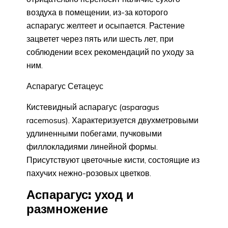
воздуха в помещении, из-за которого
аспарагус желтеет и осыпается. Растение
зацветет через пять или шесть лет, при
соблюдении всех рекомендаций по уходу за
ним.
Аспарагус Сетацеус
Кистевидный аспарагус (asparagus
racemosus). Характеризуется двухметровыми
удлиненными побегами, пучковыми
филлокладиями линейной формы.
Присутствуют цветочные кисти, состоящие из
пахучих нежно-розовых цветков.
Аспарагус: уход и
размножение