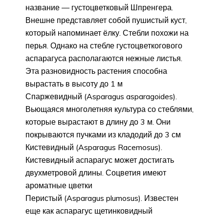
название — густоцветковый Шпренгера.
Внешне представляет собой пушистый куст,
который напоминает ёлку. Стебли похожи на
перья. Однако на стебле густоцветкогового
аспарагуса располагаются нежные листья.
Эта разновидность растения способна
вырастать в высоту до 1 м
Спаржевидный (Asparagus asparagoides).
Вьющаяся многолетняя культура со стеблями,
которые вырастают в длину до 3 м. Они
покрываются пучками из кладодий до 3 см
Кистевидный (Asparagus Racemosus).
Кистевидный аспарагус может достигать
двухметровой длины. Соцветия имеют
ароматные цветки
Перистый (Asparagus plumosus). Известен
еще как аспарагус щетинковидный