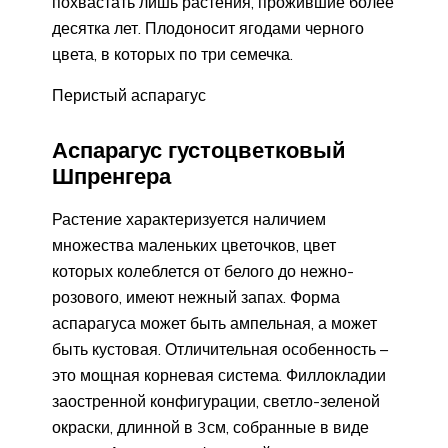
похвастать лишь растения, прожившие более
десятка лет. Плодоносит ягодами черного
цвета, в которых по три семечка.
Перистый аспарагус
Аспарагус густоцветковый
Шпренгера
Растение характеризуется наличием
множества маленьких цветочков, цвет
которых колеблется от белого до нежно-
розового, имеют нежный запах. Форма
аспарагуса может быть ампельная, а может
быть кустовая. Отличительная особенность –
это мощная корневая система. Филлокладии
заостренной конфигурации, светло-зеленой
окраски, длинной в 3см, собранные в виде