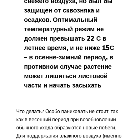
свежего воздуха, но был бы
защищен от сквозняка и
осадков. Оптимальный
температурный режим не
должен превышать 22 С в
летнее время, и не ниже 15С
– в осенне-зимний период, в
противном случае растение
может лишиться листовой
части и начать засыхать
Что делать? Особо паниковать не стоит, так
как в весенний период при возобновлении
обычного ухода образуются новые побеги.
Для поддержания влажного воздуха (именно