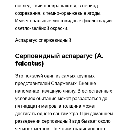
последствии превращаются, в период
созревания, в темно-оранжевые ягоды.
Имеет овальные листовидные филлокладии
светло-зелёной окраски.
Аспарагус спаржевидный
Серповидный аспарагус (A.
falcatus)
Это пожалуй один из самых крупных
представителей Спаржевых. Внешне
напоминает изящную лиану. В естественных
условиях обитания может разрастаться до
пятнадцати метров, а толщина может
достигать одного сантиметра. При домашнем
разведении серповидный вид бывает около
четырех метров. Цветочки традиционного