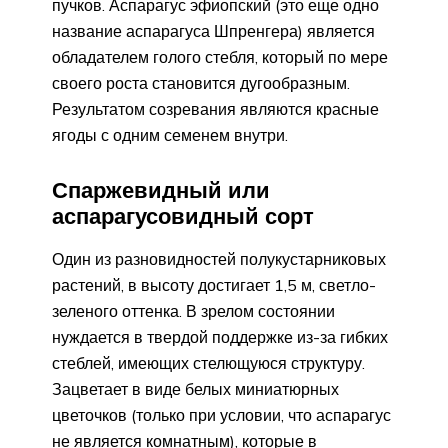
пучков. Аспарагус эфиопский (это еще одно
название аспарагуса Шпренгера) является
обладателем голого стебля, который по мере
своего роста становится дугообразным.
Результатом созревания являются красные
ягоды с одним семенем внутри.
Спаржевидный или
аспарагусовидный сорт
Один из разновидностей полукустарниковых
растений, в высоту достигает 1,5 м, светло-
зеленого оттенка. В зрелом состоянии
нуждается в твердой поддержке из-за гибких
стеблей, имеющих стелющуюся структуру.
Зацветает в виде белых миниатюрных
цветочков (только при условии, что аспарагус
не является комнатным), которые в