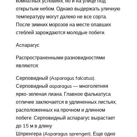
комнатных условиях, но и на улице под
открытым небом. Однако выдержать уличную
температуру могут далеко не все сорта.
После зимних морозов на месте опавших
стеблей зарождаются молодые побеги.
Аспарагус
Распространенными разновидностями
являются:
Серповидный (Asparagus falcatus).
Серповидный asparagus — многолетняя
ярко-зеленая лиана. Главное фалькатуса
отличие заключается в удлиненных листьях,
расположенных на прочном и длинном
побеге. Серповидный аспарагус вырастает
до 15 м в длину
Шпренгера (Asparagus sprengeri). Еще одно