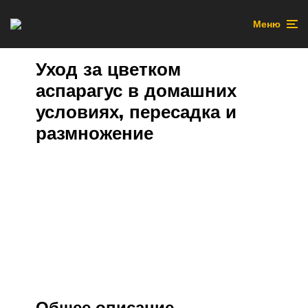
Меню
Уход за цветком
аспарагус в домашних
условиях, пересадка и
размножение
Общее описание