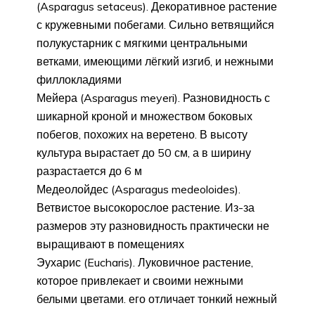
(Asparagus setaceus). Декоративное растение
с кружевными побегами. Сильно ветвящийся
полукустарник с мягкими центральными
ветками, имеющими лёгкий изгиб, и нежными
филлокладиями
Мейера (Asparagus meyeri). Разновидность с
шикарной кроной и множеством боковых
побегов, похожих на веретено. В высоту
культура вырастает до 50 см, а в ширину
разрастается до 6 м
Медеолойдес (Asparagus medeoloides).
Ветвистое высокорослое растение. Из-за
размеров эту разновидность практически не
выращивают в помещениях
Эухарис (Eucharis). Луковичное растение,
которое привлекает и своими нежными
белыми цветами. его отличает тонкий нежный