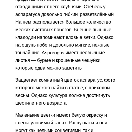
отходящими от него клубнями. Стебель у
аспарагуса довольно гибкий, разветвлённый.
На нем располагается большое количество
мелких листовых побегов. Внешне пышные
кладодии напоминают еловые ветки. Однако
на ощупь побеги довольно мягкие, нежные,
тончайшие. Asparagus имеет необычные
листья — бурые и крошечные чешуйки,
которые едва можно заметить.
Зацветает комнатный цветок аспарагус, фото
которого можно найти в статье, с приходом
весны. Однако культура должна достигнуть
шестилетнего возраста.
Маленькие цветки имеют белую окраску и
слегка уловимый запах. Распускаться они
могут как целыми соцветиями, так и