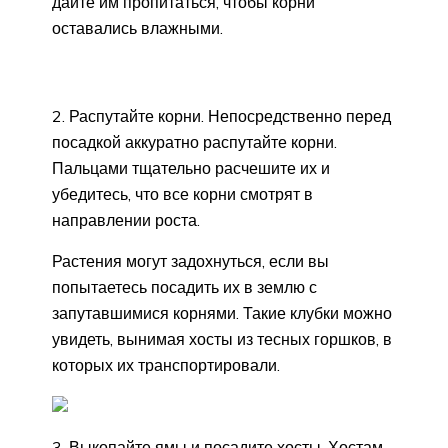
дайте им пропитаться, чтобы корни
оставались влажными.
2. Распутайте корни. Непосредственно перед
посадкой аккуратно распутайте корни.
Пальцами тщательно расчешите их и
убедитесь, что все корни смотрят в
направлении роста.
Растения могут задохнуться, если вы
попытаетесь посадить их в землю с
запутавшимися корнями. Такие клубки можно
увидеть, вынимая хосты из тесных горшков, в
которых их транспортировали.
3. Выкопайте ямы и посадите хосты. Хостам