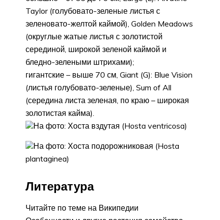
Taylor (голубовато-зеленые листья с
зеленовато-желтой каймой), Golden Meadows
(округлые жатые листья с золотистой
серединой, широкой зеленой каймой и
бледно-зелеными штрихами);
гигантские – выше 70 см, Giant (G): Blue Vision
(листья голубовато-зеленые), Sum of All
(середина листа зеленая, по краю – широкая
золотистая кайма).
На фото: Хоста вздутая (Hosta ventricosa)
На фото: Хоста подорожниковая (Hosta
plantaginea)
Литература
Читайте по теме на Википедии