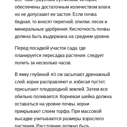
обеспечены достаточным количеством влаги,
но не допускают ее застоя. Если почва
бедная, то вносят перегной, опилки, песок и
минеральные удобрения. Кислотность почвы
должна быть выдержана на среднем уровне.
Перед посадкой участок сада, где
планируется пересадка растения, следует
полить за несколько часов.
В ямку глубиной 40 см засыпают дренажный
слой, корни расправляют и, избегая пустот,
присыпают плодородной землей. Затем все
обильно поливается. Корневая шейка должна
оставаться на уровне почвы, корни
прикрывают слоем торфа. При массовой
высадке учитываются размеры взрослого
растения. Расстояние должно быть