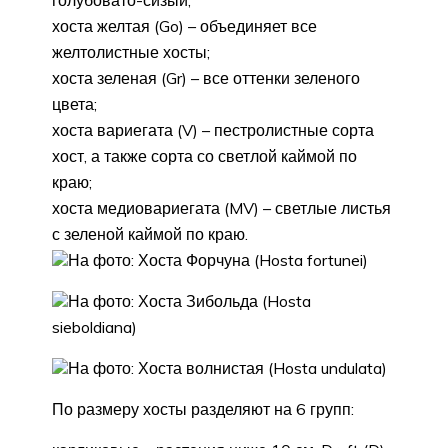
голубовато-сизый;
хоста желтая (Go) – объединяет все
желтолистные хосты;
хоста зеленая (Gr) – все оттенки зеленого
цвета;
хоста вариегата (V) – пестролистные сорта
хост, а также сорта со светлой каймой по
краю;
хоста медиовариегата (MV) – светлые листья
с зеленой каймой по краю.
На фото: Хоста Форчуна (Hosta fortunei)
На фото: Хоста Зибольда (Hosta
sieboldiana)
На фото: Хоста волнистая (Hosta undulata)
По размеру хосты разделяют на 6 групп: