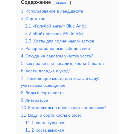
Содержание
скрыть
1
Использование в ландшафте
2
Сорта хост
2.1
«Голубой ангел» Blue Angel
2.2
«Вайт Бикини» White Bikini
2.3
Хосты для солнечных участков
3
Распространенные заболевания
4
Откуда на садовом участке хоста?
5
Как правильно посадить хосты: 5 шагов
6
Хоста, посадка и уход?
7
Подходящее место для хосты в саду:
учитываем освещение
8
Виды и сорта хосты
9
Литература
10
Как правильно производить пересадку?
11
Виды и сорта хосты с фото
11.1
хоста курчавая
11.2
хоста высокая