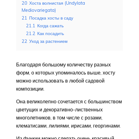
20
Хоста волнистая (Undylata
Mediovariegata)
21
Посадка хосты в саду
21.1
Когда сажать
21.2
Как посадить
22
Уход за растением
Благодаря большому количеству разных
форм, о которых упоминалось выше, хосту
можно использовать в любой садовой
композиции.
Она великолепно сочетается с большинством
цветущих и декоративно-лиственных
многолетников, в том числе с розами,
клематисами, лилиями, ирисами, георгинами.
Из функии можно сделать очень красивый