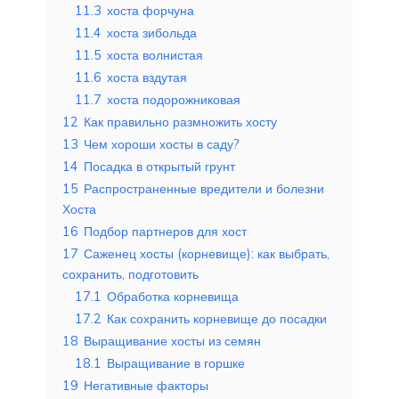
11.3
хоста форчуна
11.4
хоста зибольда
11.5
хоста волнистая
11.6
хоста вздутая
11.7
хоста подорожниковая
12
Как правильно размножить хосту
13
Чем хороши хосты в саду?
14
Посадка в открытый грунт
15
Распространенные вредители и болезни
Хоста
16
Подбор партнеров для хост
17
Саженец хосты (корневище): как выбрать,
сохранить, подготовить
17.1
Обработка корневища
17.2
Как сохранить корневище до посадки
18
Выращивание хосты из семян
18.1
Выращивание в горшке
19
Негативные факторы