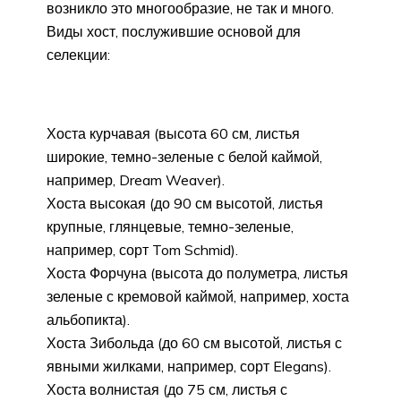
возникло это многообразие, не так и много.
Виды хост, послужившие основой для
селекции:
Хоста курчавая (высота 60 см, листья
широкие, темно-зеленые с белой каймой,
например, Dream Weaver).
Хоста высокая (до 90 см высотой, листья
крупные, глянцевые, темно-зеленые,
например, сорт Tom Schmid).
Хоста Форчуна (высота до полуметра, листья
зеленые с кремовой каймой, например, хоста
альбопикта).
Хоста Зибольда (до 60 см высотой, листья с
явными жилками, например, сорт Elegans).
Хоста волнистая (до 75 см, листья с