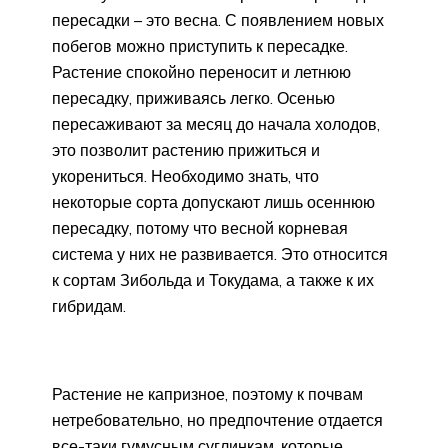
пересадки – это весна. С появлением новых
побегов можно приступить к пересадке.
Растение спокойно переносит и летнюю
пересадку, приживаясь легко. Осенью
пересаживают за месяц до начала холодов,
это позволит растению прижиться и
укорениться. Необходимо знать, что
некоторые сорта допускают лишь осеннюю
пересадку, потому что весной корневая
система у них не развивается. Это относится
к сортам Зибольда и Токудама, а также к их
гибридам.
Растение не капризное, поэтому к почвам
нетребовательно, но предпочтение отдается
все-таки гумусным суглинкам, которые