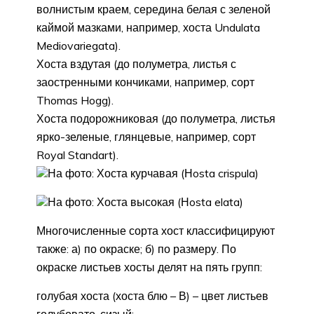
волнистым краем, середина белая с зеленой
каймой мазками, например, хоста Undulata
Mediovariegata).
Хоста вздутая (до полуметра, листья с
заостренными кончиками, например, сорт
Thomas Hogg).
Хоста подорожниковая (до полуметра, листья
ярко-зеленые, глянцевые, например, сорт
Royal Standart).
На фото: Хоста курчавая (Нosta crispula)
На фото: Хоста высокая (Нosta elata)
Многочисленные сорта хост классифицируют
также: а) по окраске; б) по размеру. По
окраске листьев хосты делят на пять групп:
голубая хоста (хоста блю – В) – цвет листьев