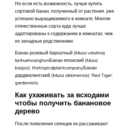
Но если есть возможность, лучше купить
сортовой банан, полученный от растения, уже
успешно выращиваемого в комнате. Многие
отечественные сорта куда лучше
адаптированы к содержанию в комнатах, чем
их западные родственники.
Банан розовый бархатный (Musa velutina).
lanhuehoanghonБанан японский (Musa
basjoo). thetropicalplantcompanyБанан
дарджилингский (Musa sikkimensis) ‘Red Tiger’.
gardenriots
Как ухаживать за всходами
чтобы получить банановое
дерево
После появления сеянцев их рассаживают