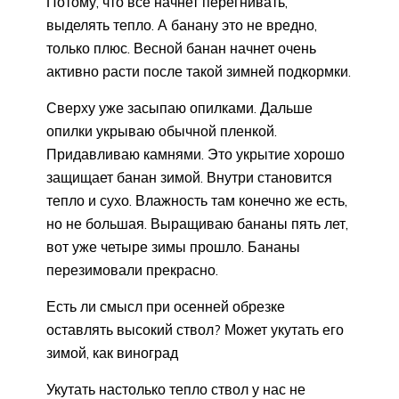
Потому, что все начнет перегнивать,
выделять тепло. А банану это не вредно,
только плюс. Весной банан начнет очень
активно расти после такой зимней подкормки.
Сверху уже засыпаю опилками. Дальше
опилки укрываю обычной пленкой.
Придавливаю камнями. Это укрытие хорошо
защищает банан зимой. Внутри становится
тепло и сухо. Влажность там конечно же есть,
но не большая. Выращиваю бананы пять лет,
вот уже четыре зимы прошло. Бананы
перезимовали прекрасно.
Есть ли смысл при осенней обрезке
оставлять высокий ствол? Может укутать его
зимой, как виноград
Укутать настолько тепло ствол у нас не