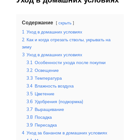
Содержание
скрыть
1
Уход в домашних условиях
2
Как и когда отрезать стволы, укрывать на
зиму
3
Уход в домашних условиях
3.1
Особенности ухода после покупки
3.2
Освещение
3.3
Температура
3.4
Влажность воздуха
3.5
Цветение
3.6
Удобрения (подкормка)
3.7
Выращивание
3.8
Посадка
3.9
Пересадка
4
Уход за бананом в домашних условиях