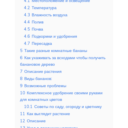
4.1
Местоположение и освещение
4.2
Температура
4.3
Влажность воздуха
4.4
Полив
4.5
Почва
4.6
Подкормки и удобрения
4.7
Пересадка
5
Такие разные комнатные бананы
6
Как ухаживать за всходами чтобы получить
банановое дерево
7
Описание растения
8
Виды бананов:
9
Возможные проблемы
10
Комплексное удобрение своими руками
для комнатных цветов
10.1
Советы по саду, огороду и цветнику
11
Как выглядит растение
12
Описание