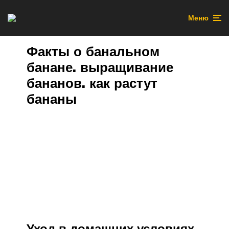
Меню
Факты о банальном
банане. выращивание
бананов. как растут
бананы
Уход в домашних условиях