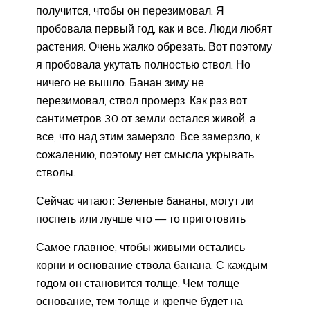
получится, чтобы он перезимовал. Я
пробовала первый год, как и все. Люди любят
растения. Очень жалко обрезать. Вот поэтому
я пробовала укутать полностью ствол. Но
ничего не вышло. Банан зиму не
перезимовал, ствол промерз. Как раз вот
сантиметров 30 от земли остался живой, а
все, что над этим замерзло. Все замерзло, к
сожалению, поэтому нет смысла укрывать
стволы.
Сейчас читают: Зеленые бананы, могут ли
поспеть или лучше что — то приготовить
Самое главное, чтобы живыми остались
корни и основание ствола банана. С каждым
годом он становится толще. Чем толще
основание, тем толще и крепче будет на