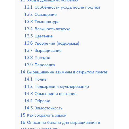
13
Уход в домашних условиях
13.1
Особенности ухода после покупки
13.2
Освещение
13.3
Температура
13.4
Влажность воздуха
13.5
Цветение
13.6
Удобрения (подкормка)
13.7
Выращивание
13.8
Посадка
13.9
Пересадка
14
Выращивание азимины в открытом грунте
14.1
Полив
14.2
Подкормки и мульчирование
14.3
Опыление и цветение
14.4
Обрезка
14.5
Зимостойкость
15
Как сохранить зимой
16
Описание банана для выращивания в