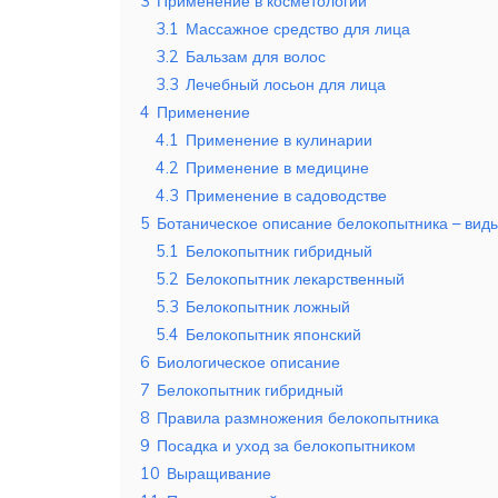
3
Применение в косметологии
3.1
Массажное средство для лица
3.2
Бальзам для волос
3.3
Лечебный лосьон для лица
4
Применение
4.1
Применение в кулинарии
4.2
Применение в медицине
4.3
Применение в садоводстве
5
Ботаническое описание белокопытника – виды
5.1
Белокопытник гибридный
5.2
Белокопытник лекарственный
5.3
Белокопытник ложный
5.4
Белокопытник японский
6
Биологическое описание
7
Белокопытник гибридный
8
Правила размножения белокопытника
9
Посадка и уход за белокопытником
10
Выращивание