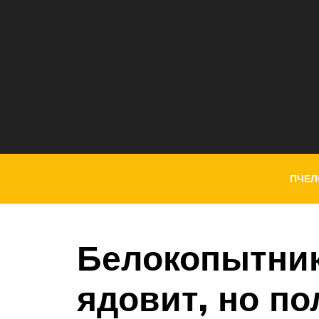
ПЧЕЛ
Белокопытник
ядовит, но по