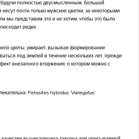
е будучи полностью двусмысленным, большой
 несут почти только мужские цветки, за некоторыми
ли мы представим это и не хотим, чтобы это было
оисходит редко.
вело цветы, умирает, вызывая формирование
ваться под землей в течение нескольких лет, прежде
ффект внезапного вторжения, о котором можно с
ательна: Petasites hybridus ‘Variegatus’
в качестве вышестоящего таксона для описываемой