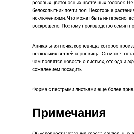
розовых цветоносных цветочных головок. Н
белокопытник почти пол. Некоторые растения
исключениями. Что может быть интересно, ес
воскрешено. Поэтому производство семян пр
Апикальная почка корневища, которое произ
нескольких ветвей корневища. Он может оста
чем появятся новости о листьях, отсюда и э
сожалением посадить.
Форма с пестрыми листьями еще более привлек
Примечания
Об условности указания класса двудольных 