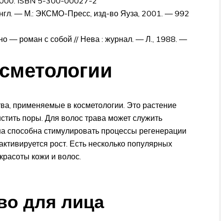
 000. ISBN 5-300-00027-2
 англ. — М.: ЭКСМО-Пресс, изд-во Яуза, 2001. — 992
о — роман с собой // Нева : журнал. —
Л.
, 1988. —
осметологии
тва, применяемые в косметологии. Это растение
истить поры. Для волос трава может служить
а способна стимулировать процессы регенерации
 активируется рост. Есть несколько популярных
красоты кожи и волос.
во для лица