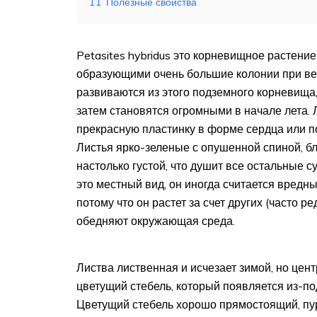
11
Полезные свойства
Petasites hybridus это корневищное растен
образующими очень большие колонии при ве
развиваются из этого подземного корневища,
затем становятся огромными в начале лета
прекрасную пластинку в форме сердца или по
Листья ярко-зеленые с опушенной спиной, б
настолько густой, что душит все остальные с
это местный вид, он иногда считается вредны
потому что он растет за счет других (часто р
обедняют окружающая среда.
Листва лиственная и исчезает зимой, но цен
цветущий стебель, который появляется из-по
Цветущий стебель хорошо прямостоящий, пурп