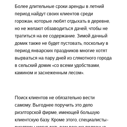
Более длительные сроки аренды в летний
период найдут своих клиентов среди
горожан, которые любят отдыхать в деревне,
но не желают обзаводиться дачей, чтобы не
тратиться на ее содержание. Зимой дачный
домик также не будет пустовать, поскольку в
период январских праздников многие хотят
вырваться на пару дней из слякотного города
в сельский домик «со всеми удобствами,
камином и заснеженным лесом».
Поиск клиентов не обязательно вести
самому. Выгоднее поручить это дело
риэлторской фирме, имеющей большую
клиентскую базу. Кроме этого, специалисты-
риэлторы могут дать вам весьма полезные