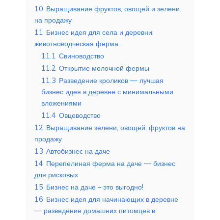
10
Выращивание фруктов, овощей и зелени
на продажу
11
Бизнес идея для села и деревни:
животноводческая ферма
11.1
Свиноводство
11.2
Открытие молочной фермы
11.3
Разведение кроликов — лучшая
бизнес идея в деревне с минимальными
вложениями
11.4
Овцеводство
12
Выращивание зелени, овощей, фруктов на
продажу
13
Автобизнес на даче
14
Перепелиная ферма на даче — бизнес
для рисковых
15
Бизнес на даче – это выгодно!
16
Бизнес идея для начинающих в деревне
— разведение домашних питомцев в