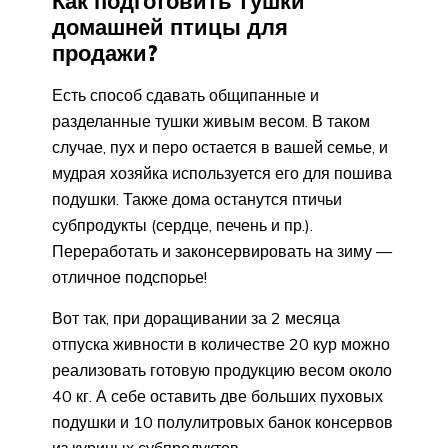
Как подготовить тушки
домашней птицы для
продажи?
Есть способ сдавать общипанные и
разделанные тушки живым весом. В таком
случае, пух и перо остается в вашей семье, и
мудрая хозяйка используется его для пошива
подушки. Также дома останутся птичьи
субпродукты (сердце, печень и пр.).
Переработать и законсервировать на зиму —
отличное подспорье!
Вот так, при доращивании за 2 месяца
отпуска живности в количестве 20 кур можно
реализовать готовую продукцию весом около
40 кг. А себе оставить две больших пуховых
подушки и 10 полулитровых банок консервов