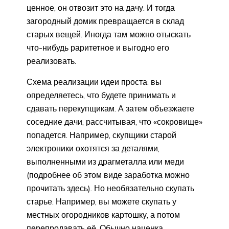
ценное, он отвозит это на дачу. И тогда
загородный домик превращается в склад
старых вещей. Иногда там можно отыскать
что-нибудь раритетное и выгодно его
реализовать.
Схема реализации идеи проста: вы
определяетесь, что будете принимать и
сдавать перекупщикам. А затем объезжаете
соседние дачи, рассчитывая, что «сокровище»
попадется. Например, скупщики старой
электроники охотятся за деталями,
выполненными из драгметалла или меди
(подробнее об этом виде заработка можно
прочитать здесь). Но необязательно скупать
старье. Например, вы можете скупать у
местных огородников картошку, а потом
перепродавать её. Обычно наценка