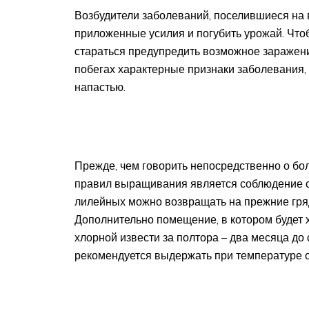
Возбудители заболеваний, поселившиеся на в
приложенные усилия и погубить урожай. Чтоб
стараться предупредить возможное заражение
побегах характерные признаки заболевания, т
напастью.
Прежде, чем говорить непосредственно о боле
правил выращивания является соблюдение се
лилейных можно возвращать на прежние гряд
Дополнительно помещение, в котором будет 
хлорной извести за полтора – два месяца до 
рекомендуется выдержать при температуре о