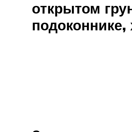
открытом грун
подоконнике,