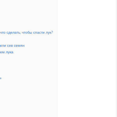
 что сделать, чтобы спасти лук?
или сев семян
ем лука
»