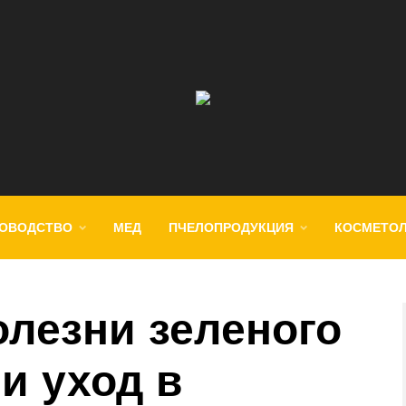
ОВОДСТВО
МЕД
ПЧЕЛОПРОДУКЦИЯ
КОСМЕТО
олезни зеленого
 и уход в