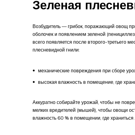
Зеленая плеснев
Возбудитель — грибок, поражающий овощ пр
оболочек и появлением зеленой (пенициллез
всего появляется после второго-третьего м
плесневидной гнили:
механические повреждения при сборе ур
высокая влажность в помещение, где хран
Аккуратно собирайте урожай, чтобы не повр
мелких вредителей (мышей), чтобы овощи ос
влажность 60 % в помещении, где храниться 