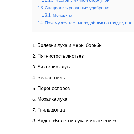
12.10
Настой с яичной скорлупой
13
Специализированные удобрения
13.1
Мочевина
14
Почему желтеет молодой лук на грядке, в те
Болезни лука и меры борьбы
Пятнистость листьев
Бактериоз лука
Белая гниль
Пероноспороз
Мозаика лука
Гниль донца
Видео «Болезни лука и их лечение»