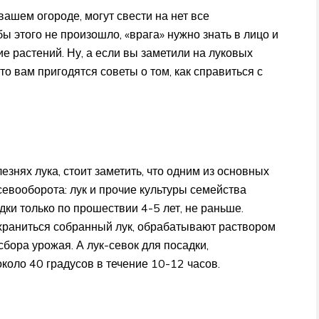
ашем огороде, могут свести на нет все
ы этого не произошло, «врага» нужно знать в лицо и
 растений. Ну, а если вы заметили на луковых
о вам пригодятся советы о том, как справиться с
знях лука, стоит заметить, что одним из основных
вооборота: лук и прочие культуры семейства
ки только по прошествии 4-5 лет, не раньше.
храниться собранный лук, обрабатывают раствором
сбора урожая. А лук-севок для посадки,
коло 40 градусов в течение 10-12 часов.