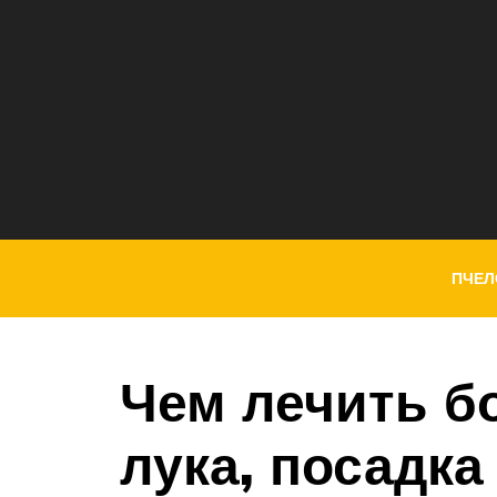
ПЧЕЛ
Чем лечить б
лука, посадка