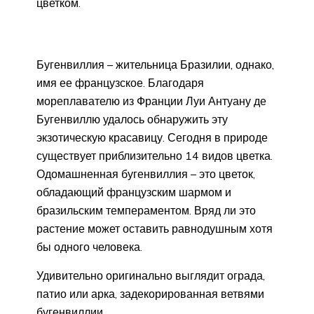
цветком.
Бугенвиллия – жительница Бразилии, однако,
имя ее французское. Благодаря
мореплавателю из Франции Луи Антуану де
Бугенвиллю удалось обнаружить эту
экзотическую красавицу. Сегодня в природе
существует приблизительно 14 видов цветка.
Одомашненная бугенвиллия – это цветок,
обладающий французским шармом и
бразильским темпераментом. Вряд ли это
растение может оставить равнодушным хотя
бы одного человека.
Удивительно оригинально выглядит ограда,
патио или арка, задекорированная ветвями
бугенвиллии.