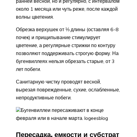
ранней весной, но и регулярно, с интервалом
около 1 месяца или чуть реже, после каждой
волны цветения.
Обрезка верхушек от ⅓ длины (оставляя 6-8
почек) и прищипывание стимулирует
цветение, а регулярные стрижки по контуру
позволяют поддерживать строгую форму. На
бугенвиллеях нельзя обрезать старые, от 3
лет побеги.
Санитарную чистку проводят весной,
вырезая поврежденные, сухие, ослабленные,
непродуктивные побеги.
Бугенвиллеи пересаживают в конце
февраля или в начале марта. logeesblog
Пересадка, емкости и субстрат