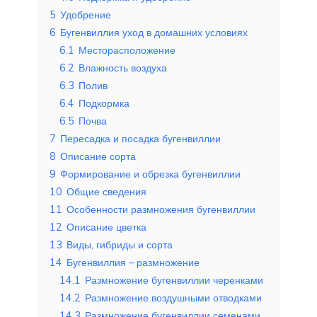
5
Удобрение
6
Бугенвиллия уход в домашних условиях
6.1
Месторасположение
6.2
Влажность воздуха
6.3
Полив
6.4
Подкормка
6.5
Почва
7
Пересадка и посадка бугенвиллии
8
Описание сорта
9
Формирование и обрезка бугенвиллии
10
Общие сведения
11
Особенности размножения бугенвиллии
12
Описание цветка
13
Виды, гибриды и сорта
14
Бугенвиллия – размножение
14.1
Размножение бугенвиллии черенками
14.2
Размножение воздушными отводками
14.3
Размножение бугенвиллии семенами