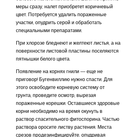
меры сразу, налет приобретет коричневый
цвет. Потребуется удалить пораженные
участки, опудрить серой и обработать
специальными препаратами.
При хлорозе бледнеют и желтеют листья, а на
поверхности листовой пластины поселяются
пятнышки белого цвета.
Появление на корнях гнили — еще не
приговор! Бугенвиллию нужно спасти. Для
этого освободите корневую систему от
грунта, проведите осмотр, вырезая
пораженные корешки. Оставшиеся здоровые
корни необходимо на время окунуть в
раствор спасительного фитоспорина. Частью
раствора оросите листву растения. Места
срезов продезинфицируйте, опудривая