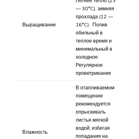
Летнее тепло (23
— 30°C), зимняя
прохлада (12 —
Выращивание
16°C). Полив
обильный в
теплое время и
минимальный в
холодное.
Регулярное
проветривание
В отапливаемом
помещении
рекомендуется
опрыскивать
листья мягкой
водой, избегая
Влажность
попадания на