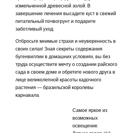
измельченной древесной золой. В
завершение лечения высадите куст в свежий
питательный почвогрунт и подарите
заботливый уход.
Отбросьте мнимые страхи и неуверенность в
своих силах! Зная секреты содержания
бугенвиллии в домашних условиях, вы без
труда осуществите мечту о создании райского
сада в своем доме и обретете нового друга в
лице великолепной красоты кадочного
растения — бразильской королевы
карнавала.
Самое яркое из
возможных
освещение.