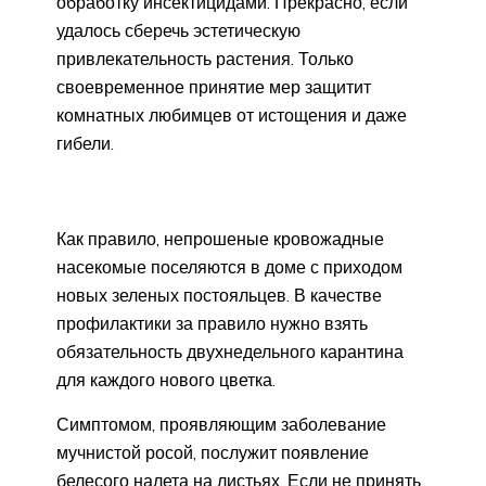
обработку инсектицидами. Прекрасно, если
удалось сберечь эстетическую
привлекательность растения. Только
своевременное принятие мер защитит
комнатных любимцев от истощения и даже
гибели.
Как правило, непрошеные кровожадные
насекомые поселяются в доме с приходом
новых зеленых постояльцев. В качестве
профилактики за правило нужно взять
обязательность двухнедельного карантина
для каждого нового цветка.
Симптомом, проявляющим заболевание
мучнистой росой, послужит появление
белесого налета на листьях. Если не принять