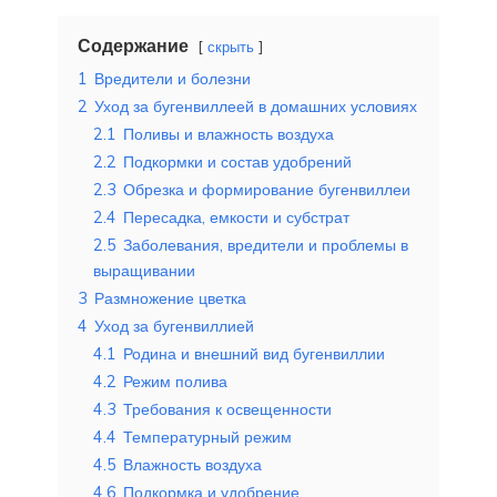
Содержание
скрыть
1
Вредители и болезни
2
Уход за бугенвиллеей в домашних условиях
2.1
Поливы и влажность воздуха
2.2
Подкормки и состав удобрений
2.3
Обрезка и формирование бугенвиллеи
2.4
Пересадка, емкости и субстрат
2.5
Заболевания, вредители и проблемы в
выращивании
3
Размножение цветка
4
Уход за бугенвиллией
4.1
Родина и внешний вид бугенвиллии
4.2
Режим полива
4.3
Требования к освещенности
4.4
Температурный режим
4.5
Влажность воздуха
4.6
Подкормка и удобрение