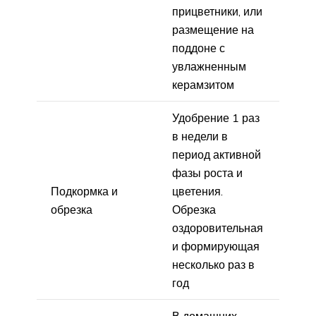
прицветники, или
размещение на
поддоне с
увлажненным
керамзитом
Удобрение 1 раз
в недели в
период активной
фазы роста и
Подкормка и
цветения.
обрезка
Обрезка
оздоровительная
и формирующая
несколько раз в
год