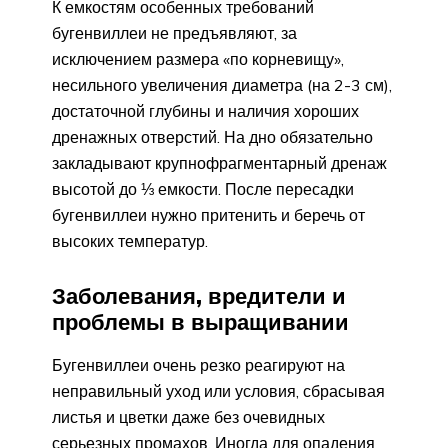
К емкостям особенных требований
бугенвиллеи не предъявляют, за
исключением размера «по корневищу»,
несильного увеличения диаметра (на 2-3 см),
достаточной глубины и наличия хороших
дренажных отверстий. На дно обязательно
закладывают крупнофрагментарный дренаж
высотой до ⅓ емкости. После пересадки
бугенвиллеи нужно притенить и беречь от
высоких температур.
Заболевания, вредители и
проблемы в выращивании
Бугенвиллеи очень резко реагируют на
неправильный уход или условия, сбрасывая
листья и цветки даже без очевидных
серьезных промахов. Иногда для опадения