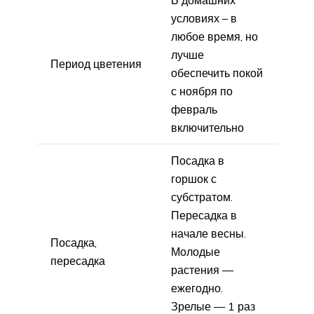
В домашних
условиях – в
любое время, но
лучше
Период цветения
обеспечить покой
с ноября по
февраль
включительно
Посадка в
горшок с
субстратом.
Пересадка в
начале весны.
Посадка,
Молодые
пересадка
растения —
ежегодно.
Зрелые — 1 раз