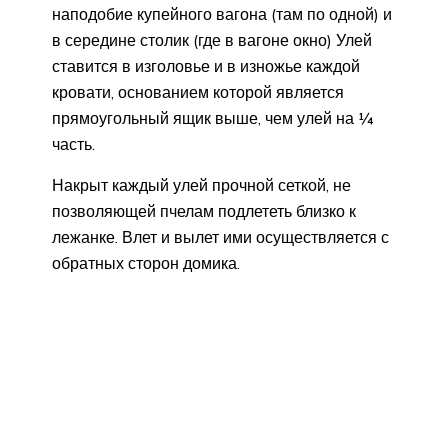
наподобие купейного вагона (там по одной) и
в середине столик (где в вагоне окно) Улей
ставится в изголовье и в изножье каждой
кровати, основанием которой является
прямоугольный ящик выше, чем улей на ¼
часть.
Накрыт каждый улей прочной сеткой, не
позволяющей пчелам подлететь близко к
лежанке. Влет и вылет ими осуществляется с
обратных сторон домика.