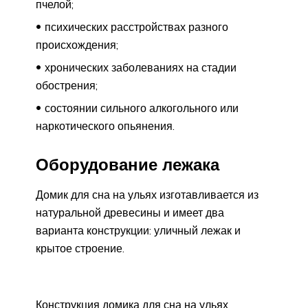
пчелой;
психических расстройствах разного
происхождения;
хронических заболеваниях на стадии
обострения;
состоянии сильного алкогольного или
наркотического опьянения.
Оборудование лежака
Домик для сна на ульях изготавливается из
натуральной древесины и имеет два
варианта конструкции: уличный лежак и
крытое строение.
Конструкция домика для сна на ульях