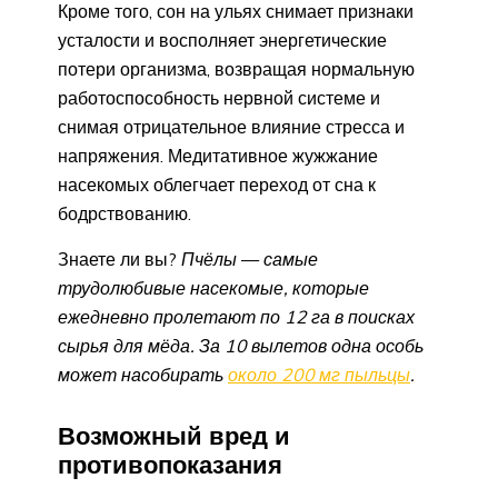
Кроме того, сон на ульях снимает признаки
усталости и восполняет энергетические
потери организма, возвращая нормальную
работоспособность нервной системе и
снимая отрицательное влияние стресса и
напряжения. Медитативное жужжание
насекомых облегчает переход от сна к
бодрствованию.
Знаете ли вы?
Пчёлы
—
самые
трудолюбивые насекомые, которые
ежедневно пролетают по 12 га в поисках
сырья для мёда. За 10 вылетов одна особь
может насобирать
около 200 мг пыльцы
.
Возможный вред и
противопоказания