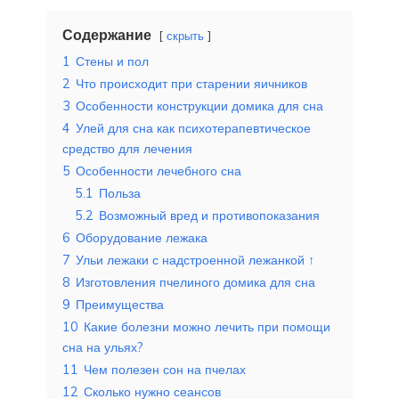
Содержание
скрыть
1
Стены и пол
2
Что происходит при старении яичников
3
Особенности конструкции домика для сна
4
Улей для сна как психотерапевтическое
средство для лечения
5
Особенности лечебного сна
5.1
Польза
5.2
Возможный вред и противопоказания
6
Оборудование лежака
7
Ульи лежаки с надстроенной лежанкой ↑
8
Изготовления пчелиного домика для сна
9
Преимущества
10
Какие болезни можно лечить при помощи
сна на ульях?
11
Чем полезен сон на пчелах
12
Сколько нужно сеансов