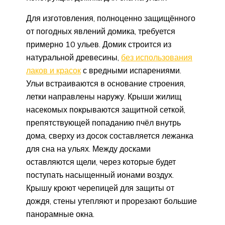
Для изготовления, полноценно защищённого
от погодных явлений домика, требуется
примерно 10 ульев. Домик строится из
натуральной древесины,
без использования
лаков и красок
с вредными испарениями.
Ульи встраиваются в основание строения,
летки направлены наружу. Крыши жилищ
насекомых покрываются защитной сеткой,
препятствующей попаданию пчёл внутрь
дома, сверху из досок составляется лежанка
для сна на ульях. Между досками
оставляются щели, через которые будет
поступать насыщенный ионами воздух.
Крышу кроют черепицей для защиты от
дождя, стены утепляют и прорезают большие
панорамные окна.