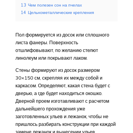
13
Чем полезен сон на пчелах
14
Цельнометаллические крепления
Пол формируется из досок или сплошного
листа фанеры. Поверхность
отшлифовывают, по желанию стелют
линолеум или покрывают лаком.
Стены формируют из досок размером
30×150 см, скрепляя их между собой и
каркасом. Определяют, какая стена будет с
дверью, а где будет находиться окошко.
Дверной проем изготавливают с расчетом
дальнейшего прохождения уже
заготовленных ульев и лежанок, чтобы не
пришлось разбирать конструкции при каждой
замене лежанок и вынесении ульев.