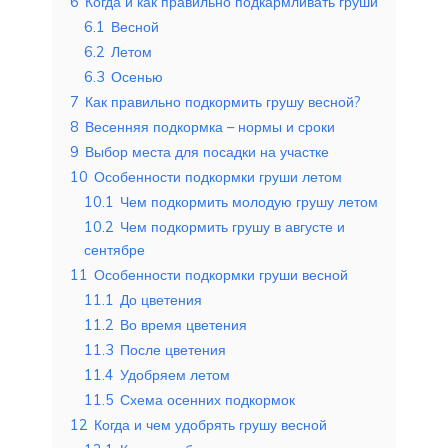
6
Когда и как правильно подкармливать груши
6.1
Весной
6.2
Летом
6.3
Осенью
7
Как правильно подкормить грушу весной?
8
Весенняя подкормка – нормы и сроки
9
Выбор места для посадки на участке
10
Особенности подкормки груши летом
10.1
Чем подкормить молодую грушу летом
10.2
Чем подкормить грушу в августе и
сентябре
11
Особенности подкормки груши весной
11.1
До цветения
11.2
Во время цветения
11.3
После цветения
11.4
Удобряем летом
11.5
Схема осенних подкормок
12
Когда и чем удобрять грушу весной