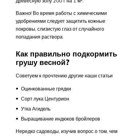
древесную золу 200 г на 1 м².
Важно! Во время работы с химическими
удобрениями следует защитить кожные
покровы, слизистую глаз от случайного
попадания раствора.
Как правильно подкормить
грушу весной?
Советуем к прочтению другие наши статьи
Оцинкованные грядки
Сорт лука Центурион
Утка Агидель
Выращивание индюков бройлеров
Нередко садоводы, изучив вопрос о том, чем