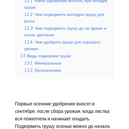
12.1
Какое удобрение вносить при посадке
груши
12.2
Чем подкормить молодую грушу для
роста
12.3
Чем подкормить грушу до, во время и
после цветения
12.4
Чем удобрить груши для хорошего
урожая
13
Виды подкормки груши
13.1
Минеральные
13.2
Органические
Первые осенние удобрения вносят в
сентябре, после сбора урожая, когда листва
вся пожелтела и начинает опадать.
Подкормить грушу осенью можно до начала