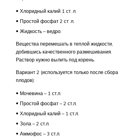
Хлоридный калий 1 ст. л.
Простой фосфат 2 ст. л.
Жидкость – ведро.
Вещества перемешать в теплой жидкости,
добившись качественного размешивания.
Раствор нужно вылить под корень.
Вариант 2 (используется только после сбора
плодов):
Мочевина – 1 ст.л.
Простой фосфат – 2 ст.л.
Хлоридный калий – 1 ст.л.
Зола – 2 ст.л.
Аммофос – 3 ст.л.