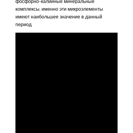
фосфорно-калийные минеральные
комплексы, именно эти микроэлементы
имеют наибольшее значение в данный
период.