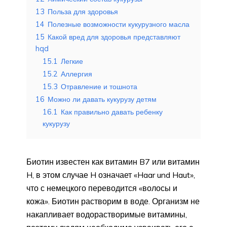
13
Польза для здоровья
14
Полезные возможности кукурузного масла
15
Какой вред для здоровья представляют
hqd
15.1
Легкие
15.2
Аллергия
15.3
Отравление и тошнота
16
Можно ли давать кукурузу детям
16.1
Как правильно давать ребенку
кукурузу
Биотин известен как витамин B7 или витамин
H, в этом случае H означает «Haar und Haut»,
что с немецкого переводится «волосы и
кожа». Биотин растворим в воде. Организм не
накапливает водорастворимые витамины,