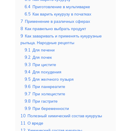
6.4
Приготовление в мультиварке
6.5
Как варить кукурузу в початках
7
Применение в различных сферах
8
Как правильно выбрать продукт
9
Как заваривать и применять кукурузные
рыльца. Народные рецепты
9.1
Для печени
9.2
Для почек
9.3
При цистите
9.4
Для похудения
9.5
Для желчного пузыря
9.6
При панкреатите
9.7
При холецистите
9.8
При гастрите
9.9
При беременности
10
Полезный химический состав кукурузы
11
О вреде
12
Химический состав кукурузы