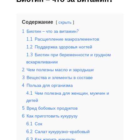
Содержание
скрыть
1
Биотин – что за витамин?
1.1
Расщепление макроэлементов
1.2
Поддержка здоровья ногтей
1.3
Биотин при беременности и грудном
вскармливании
2
Чем полезны масло и зародыши
3
Вещества и элементы в составе
4
Польза для организма
4.1
Чем полезна для женщин, мужчин и
детей
5
Вред бобовых продуктов
6
Как приготовить кукурузу
6.1
Сок
6.2
Салат кукурузно-крабовый
6.3
Как жарить кукурузу