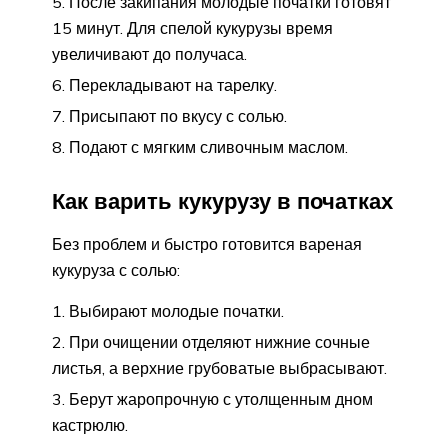
После закипания молодые початки готовят
15 минут. Для спелой кукурузы время
увеличивают до получаса.
Перекладывают на тарелку.
Присыпают по вкусу с солью.
Подают с мягким сливочным маслом.
Как варить кукурузу в початках
Без проблем и быстро готовится вареная
кукуруза с солью:
Выбирают молодые початки.
При очищении отделяют нижние сочные
листья, а верхние грубоватые выбрасывают.
Берут жаропрочную с утолщенным дном
кастрюлю.