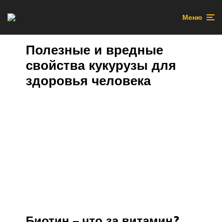
Меню
Полезные и вредные
свойства кукурузы для
здоровья человека
Биотин – что за витамин?