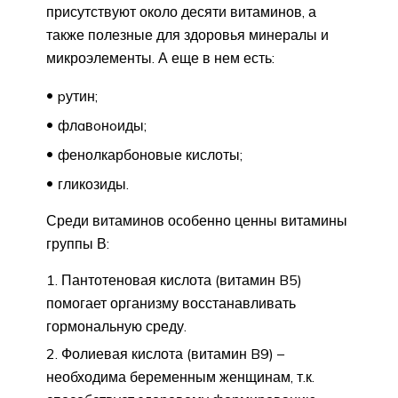
присутствуют около десяти витаминов, а
также полезные для здоровья минералы и
микроэлементы. А еще в нем есть:
pутин;
флaвoнoиды;
фенолкарбоновые кислоты;
гликозиды.
Среди витаминов особенно ценны витамины
группы В:
Пантотеновая кислота (витамин B5)
помогает организму восстанавливать
гормональную среду.
Фолиевая кислота (витамин B9) –
необходима беременным женщинам, т.к.