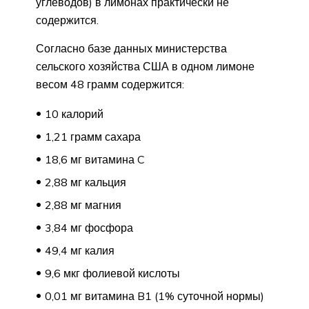
углеводов) в лимонах практически не
содержится.
Согласно базе данных министерства
сельского хозяйства США в одном лимоне
весом 48 грамм содержится:
10 калорий
1,21 грамм сахара
18,6 мг витамина C
2,88 мг кальция
2,88 мг магния
3,84 мг фосфора
49,4 мг калия
9,6 мкг фолиевой кислоты
0,01 мг витамина B1 (1% суточной нормы)