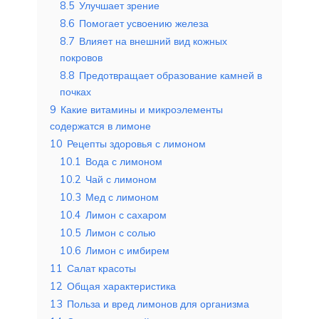
8.5
Улучшает зрение
8.6
Помогает усвоению железа
8.7
Влияет на внешний вид кожных
покровов
8.8
Предотвращает образование камней в
почках
9
Какие витамины и микроэлементы
содержатся в лимоне
10
Рецепты здоровья с лимоном
10.1
Вода с лимоном
10.2
Чай с лимоном
10.3
Мед с лимоном
10.4
Лимон с сахаром
10.5
Лимон с солью
10.6
Лимон с имбирем
11
Салат красоты
12
Общая характеристика
13
Польза и вред лимонов для организма