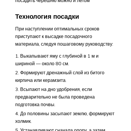
посадить черешню можно и летом
Технология посадки
При наступлении оптимальных сроков
приступают к высадке посадочного
материала, следуя пошаговому руководству:
Выкапывают яму с глубиной в 1 м и
шириной — около 80 см.
Формируют дренажный слой из битого
кирпича или керамзита.
Всыпают на дно удобрения, если
предварительно не была проведена
подготовка почвы.
До половины засыпают землю, формируют
холмик.
Устанавливают сначала опору, а затем