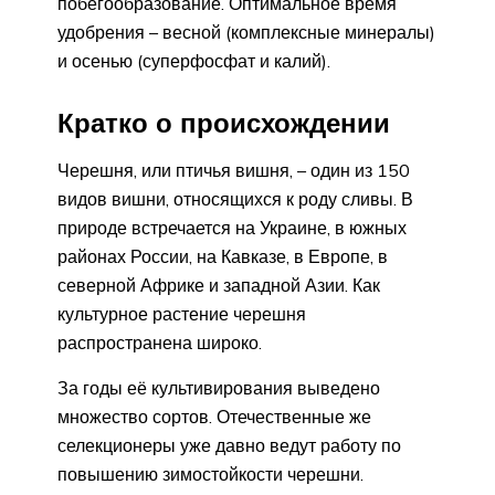
побегообразование. Оптимальное время
удобрения – весной (комплексные минералы)
и осенью (суперфосфат и калий).
Кратко о происхождении
Черешня, или птичья вишня, – один из 150
видов вишни, относящихся к роду сливы. В
природе встречается на Украине, в южных
районах России, на Кавказе, в Европе, в
северной Африке и западной Азии. Как
культурное растение черешня
распространена широко.
За годы её культивирования выведено
множество сортов. Отечественные же
селекционеры уже давно ведут работу по
повышению зимостойкости черешни.