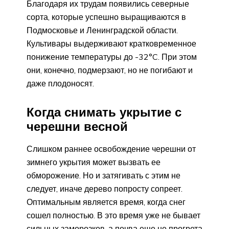
Благодаря их трудам появились северные
сорта, которые успешно выращиваются в
Подмосковье и Ленинградской области.
Культивары выдерживают кратковременное
понижение температуры до -32°C. При этом
они, конечно, подмерзают, но не погибают и
даже плодоносят.
Когда снимать укрытие с
черешни весной
Слишком раннее освобождение черешни от
зимнего укрытия может вызвать ее
обморожение. Но и затягивать с этим не
следует, иначе дерево попросту сопреет.
Оптимальным является время, когда снег
сошел полностью. В это время уже не бывает
сильных заморозков, а почва еще не прогрета