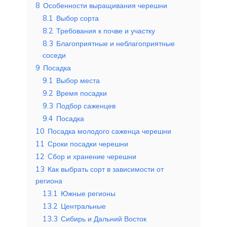
8
Особенности выращивания черешни
8.1
Выбор сорта
8.2
Требования к почве и участку
8.3
Благоприятные и неблагоприятные
соседи
9
Посадка
9.1
Выбор места
9.2
Время посадки
9.3
Подбор саженцев
9.4
Посадка
10
Посадка молодого саженца черешни
11
Сроки посадки черешни
12
Cбор и хранение черешни
13
Как выбрать сорт в зависимости от
региона
13.1
Южные регионы
13.2
Центральные
13.3
Сибирь и Дальний Восток