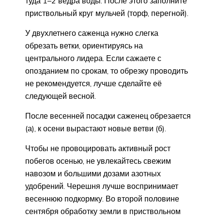
туда 1–2 ведра воды. После этого заполните
приствольный круг мульчей (торф, перегной).
У двухлетнего саженца нужно слегка
обрезать ветки, ориентируясь на
центрального лидера. Если сажаете с
опозданием по срокам, то обрезку проводить
не рекомендуется, лучше сделайте её
следующей весной.
После весенней посадки саженец обрезается
(а), к осени вырастают новые ветви (б).
Чтобы не провоцировать активный рост
побегов осенью, не увлекайтесь свежим
навозом и большими дозами азотных
удобрений. Черешня лучше воспринимает
весеннюю подкормку. Во второй половине
сентября обработку земли в приствольном