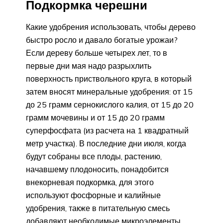
Подкормка черешни
Какие удобрения использовать, чтобы дерево
быстро росло и давало богатые урожаи?
Если дереву больше четырех лет, то в
первые дни мая надо разрыхлить
поверхность приствольного круга, в который
затем вносят минеральные удобрения: от 15
до 25 грамм сернокислого калия, от 15 до 20
грамм мочевины и от 15 до 20 грамм
суперфосфата (из расчета на 1 квадратный
метр участка). В последние дни июля, когда
будут собраны все плоды, растению,
начавшему плодоносить, понадобится
внекорневая подкормка, для этого
используют фосфорные и калийные
удобрения, также в питательную смесь
добавляют необходимые микроэлементы.