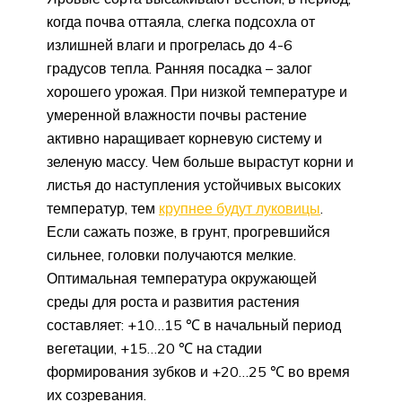
когда почва оттаяла, слегка подсохла от
излишней влаги и прогрелась до 4-6
градусов тепла. Ранняя посадка – залог
хорошего урожая. При низкой температуре и
умеренной влажности почвы растение
активно наращивает корневую систему и
зеленую массу. Чем больше вырастут корни и
листья до наступления устойчивых высоких
температур, тем
крупнее будут луковицы
.
Если сажать позже, в грунт, прогревшийся
сильнее, головки получаются мелкие.
Оптимальная температура окружающей
среды для роста и развития растения
составляет: +10…15 ℃ в начальный период
вегетации, +15…20 ℃ на стадии
формирования зубков и +20…25 ℃ во время
их созревания.