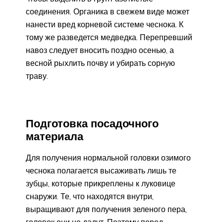
соединения. Органика в свежем виде может
нанести вред корневой системе чеснока. К
тому же разведется медведка. Перепревший
навоз следует вносить поздно осенью, а
весной рыхлить почву и убирать сорную
траву.
Подготовка посадочного
материала
Для получения нормальной головки озимого
чеснока полагается высаживать лишь те
зубцы, которые прикреплены к луковице
снаружи. Те, что находятся внутри,
выращивают для получения зеленого пера,
головок они не дадут. Поэтому перед