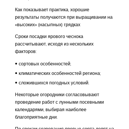
Как показывает практика, хорошие
результаты получаются при выращивании на
«высоких» (насыпных) грядках
Сроки посадки ярового чеснока
рассчитывают, исходя из нескольких
факторов:
сортовых особенностей;
климатических особенностей региона;
сложившихся погодных условий.
Некоторые огородники согласовывают
проведение работ с лунными посевными
календарями, выбирая наиболее
благоприятные дни.
По срокам созревания яровые сорта делят на