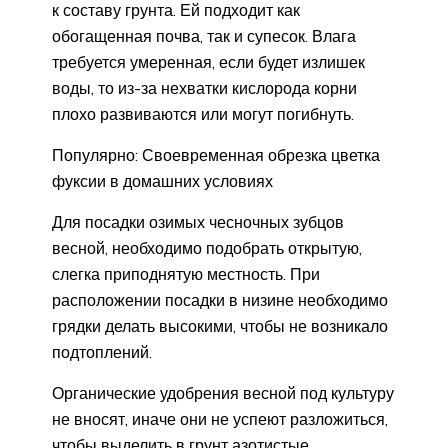
к составу грунта. Ей подходит как
обогащенная почва, так и супесок. Влага
требуется умеренная, если будет излишек
воды, то из-за нехватки кислорода корни
плохо развиваются или могут погибнуть.
Популярно: Своевременная обрезка цветка
фуксии в домашних условиях
Для посадки озимых чесночных зубцов
весной, необходимо подобрать открытую,
слегка приподнятую местность. При
расположении посадки в низине необходимо
грядки делать высокими, чтобы не возникало
подтоплений.
Органические удобрения весной под культуру
не вносят, иначе они не успеют разложиться,
чтобы выделить в грунт азотистые