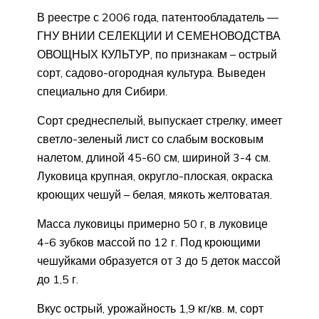
В реестре с 2006 года, патентообладатель —
ГНУ ВНИИ СЕЛЕКЦИИ И СЕМЕНОВОДСТВА
ОВОЩНЫХ КУЛЬТУР, по признакам – острый
сорт, садово-огородная культура. Выведен
специально для Сибири.
Сорт среднеспелый, выпускает стрелку, имеет
светло-зеленый лист со слабым восковым
налетом, длиной 45-60 см, шириной 3-4 см.
Луковица крупная, округло-плоская, окраска
кроющих чешуй – белая, мякоть желтоватая.
Масса луковицы примерно 50 г, в луковице
4-6 зубков массой по 12 г. Под кроющими
чешуйками образуется от 3 до 5 деток массой
до 1,5 г.
Вкус острый, урожайность 1,9 кг/кв. м, сорт