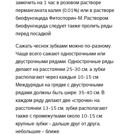
замочить на 1 час в розовом растворе
перманганата калия (0,01%) или в растворе
биофунгицида Фитоспорин-М. Раствором
биофунгицида следует также пролить ряды
перед посадкой.
Сажать чеснок зубками можно по-разному.
Чаще всего сажают однострочными или
двустрочными рядами. Однострочные ряды
делают на расстоянии 25-30 см, а зубки
располагают через каждые 10-15 см.
Междурядья на грядке с двустрочными
рядами должны быть шире: 35-40 см. В
каждом ряду делают две «строчки» на
расстоянии 13-15 см, зубки располагают
также с промежутками около 10-15 см:
крупные зубки – дальше друг от друга,
небольшие – ближе.