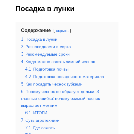
Посадка в лунки
Содержание
скрыть
1
Посадка в лунки
2
Разновидности и сорта
3
Рекомендуемые сроки
4
Когда можно сажать зимний чеснок
4.1
Подготовка почвы
4.2
Подготовка посадочного материала
5
Как посадить чеснок зубками
6
Почему чеснок не образует дольки. 3
главные ошибки: почему озимый чеснок
вырастает мелким
6.1
ИТОГИ
7
Суть агротехники
7.1
Где сажать