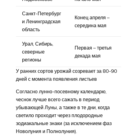
Санкт-Петербург
Конец апреля –
и Ленинградская
середина мая
область
Урал, Сибирь,
Первая – третья
северные
декада мая
регионы
У ранних сортов урожай созревает за 80-90
дней с момента появления листьев
Согласно лунно-посевному календарю,
чеснок лучше всего сажать в период
убывающей Луны, а также в те дни, когда
светило проходит через плодородные
зодиакальные знаки (за исключением фаз
Новолуния и Полнолуния).