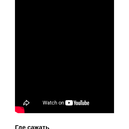
Где сажать