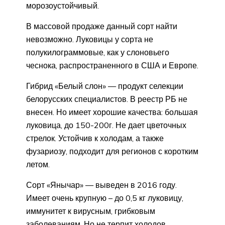
морозоустойчивый.
В массовой продаже данный сорт найти
невозможно. Луковицы у сорта не
полукилограммовые, как у слоновьего
чеснока, распространенного в США и Европе.
Гибрид «Белый слон» — продукт селекции
белорусских специалистов. В реестр РБ не
внесен. Но имеет хорошие качества: большая
луковица, до 150-200г. Не дает цветочных
стрелок. Устойчив к холодам, а также
фузариозу, подходит для регионов с коротким
летом.
Сорт «Янычар» — выведен в 2016 году.
Имеет очень крупную – до 0,5 кг луковицу,
иммунитет к вирусным, грибковым
заболеваниям. Но не терпит холодов.