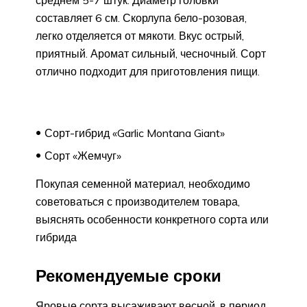
среднем 5-7 штук. Диаметр головки
составляет 6 см. Скорлупа бело-розовая,
легко отделяется от мякоти. Вкус острый,
приятный. Аромат сильный, чесночный. Сорт
отлично подходит для приготовления пищи.
Сорт-гибрид «Garlic Montana Giant»
Сорт «Жемчуг»
Покупая семенной материал, необходимо
советоваться с производителем товара,
выяснять особенности конкретного сорта или
гибрида
Рекомендуемые сроки
Яровые сорта высаживают весной, в период,