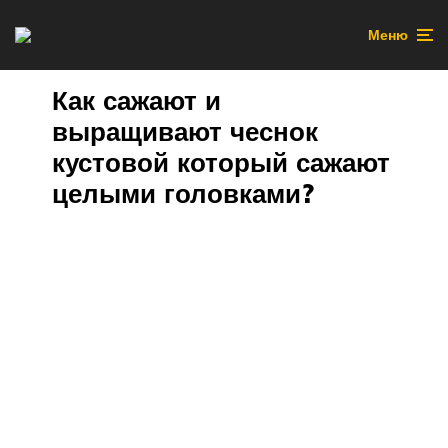
Меню
Как сажают и
выращивают чеснок
кустовой который сажают
целыми головками?