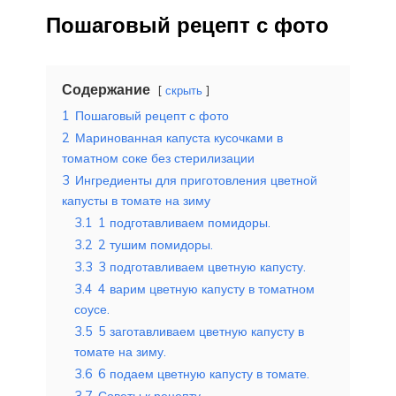
Пошаговый рецепт с фото
Содержание
скрыть
1
Пошаговый рецепт с фото
2
Маринованная капуста кусочками в
томатном соке без стерилизации
3
Ингредиенты для приготовления цветной
капусты в томате на зиму
3.1
1 подготавливаем помидоры.
3.2
2 тушим помидоры.
3.3
3 подготавливаем цветную капусту.
3.4
4 варим цветную капусту в томатном
соусе.
3.5
5 заготавливаем цветную капусту в
томате на зиму.
3.6
6 подаем цветную капусту в томате.
3.7
Советы к рецепту