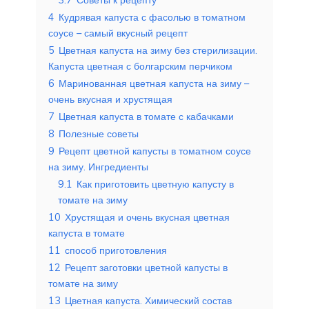
4
Кудрявая капуста с фасолью в томатном
соусе – самый вкусный рецепт
5
Цветная капуста на зиму без стерилизации.
Капуста цветная с болгарским перчиком
6
Маринованная цветная капуста на зиму –
очень вкусная и хрустящая
7
Цветная капуста в томате с кабачками
8
Полезные советы
9
Рецепт цветной капусты в томатном соусе
на зиму. Ингредиенты
9.1
Как приготовить цветную капусту в
томате на зиму
10
Хрустящая и очень вкусная цветная
капуста в томате
11
способ приготовления
12
Рецепт заготовки цветной капусты в
томате на зиму
13
Цветная капуста. Химический состав