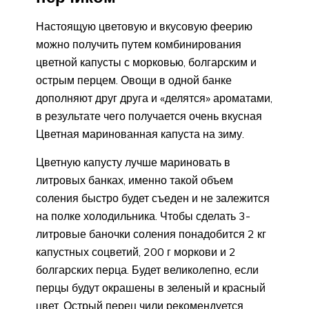
Настоящую цветовую и вкусовую феерию
можно получить путем комбинирования
цветной капусты с морковью, болгарским и
острым перцем. Овощи в одной банке
дополняют друг друга и «делятся» ароматами,
в результате чего получается очень вкусная
Цветная маринованная капуста на зиму.
Цветную капусту лучше мариновать в
литровых банках, именно такой объем
соления быстро будет съеден и не залежится
на полке холодильника. Чтобы сделать 3-
литровые баночки соления понадобится 2 кг
капустных соцветий, 200 г моркови и 2
болгарских перца. Будет великолепно, если
перцы будут окрашены в зеленый и красный
цвет. Острый перец чили рекомендуется