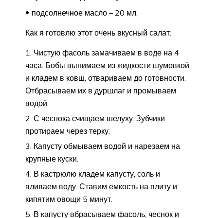
подсолнечное масло – 20 мл.
Как я готовлю этот очень вкусный салат:
Чистую фасоль замачиваем в воде на 4
часа. Бобы вынимаем из жидкости шумовкой
и кладем в ковш, отвариваем до готовности.
Отбрасываем их в дуршлаг и промываем
водой.
С чеснока счищаем шелуху. Зубчики
протираем через терку.
Капусту обмываем водой и нарезаем на
крупные куски.
В кастрюлю кладем капусту, соль и
вливаем воду. Ставим емкость на плиту и
кипятим овощи 5 минут.
В капусту вбрасываем фасоль, чеснок и