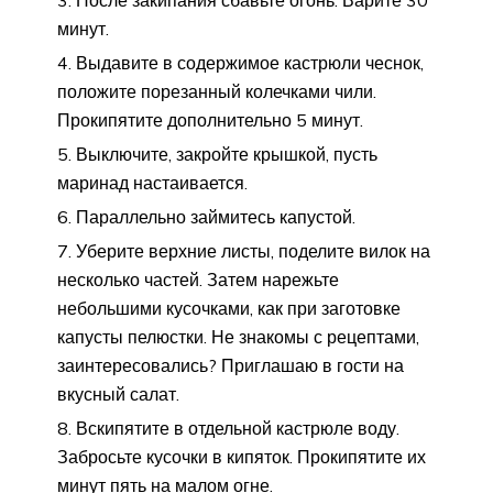
После закипания сбавьте огонь. Варите 30
минут.
Выдавите в содержимое кастрюли чеснок,
положите порезанный колечками чили.
Прокипятите дополнительно 5 минут.
Выключите, закройте крышкой, пусть
маринад настаивается.
Параллельно займитесь капустой.
Уберите верхние листы, поделите вилок на
несколько частей. Затем нарежьте
небольшими кусочками, как при заготовке
капусты пелюстки. Не знакомы с рецептами,
заинтересовались? Приглашаю в гости на
вкусный салат.
Вскипятите в отдельной кастрюле воду.
Забросьте кусочки в кипяток. Прокипятите их
минут пять на малом огне.