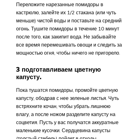
Переложите нарезанные помидоры в
кастрюлю, залейте их 1/2 стакана (или чуть
меньше) чистой воды и поставьте на средний
огонь. Тушите помидоры в течение 10 минут
после того, как закипит вода. Не забывайте
все время перемешивать овощи и следить за
мощностью огня, чтобы ничего не пригорело.
3 подготавливаем цветную
капусту.
Пока тушатся помидоры, промойте цветную
капусту, ободрав с нее зеленые листья. Чуть
встряхните кочан, чтобы убрать лишнюю
влагу, а после ножом разделите капусту на
соцветия. Пусть у вас получатся аккуратные
маленькие кусочки. Сердцевина капусты
(толстый стебель) пойдет в отходы.