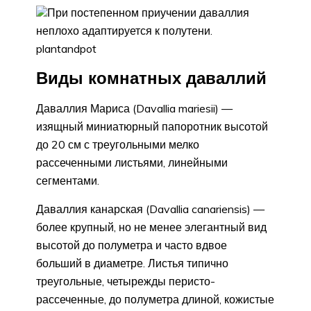
При постепенном приучении даваллия
неплохо адаптируется к полутени.
plantandpot
Виды комнатных даваллий
Даваллия Мариса (Davallia mariesii) —
изящный миниатюрный папоротник высотой
до 20 см с треугольными мелко
рассеченными листьями, линейными
сегментами.
Даваллия канарская (Davallia canariensis) —
более крупный, но не менее элегантный вид
высотой до полуметра и часто вдвое
больший в диаметре. Листья типично
треугольные, четырежды перисто-
рассеченные, до полуметра длиной, кожистые