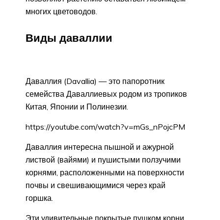
многих цветоводов.
Виды даваллии
Даваллия (Davallia) — это папоротник
семейства Даваллиевых родом из тропиков
Китая, Японии и Полинезии.
https://youtube.com/watch?v=mGs_nPojcPM
Даваллия интересна пышной и ажурной
листвой (вайями) и пушистыми ползучими
корнями, расположенными на поверхности
почвы и свешивающимися через край
горшка.
Эти удивительные покрытые пушком корни,