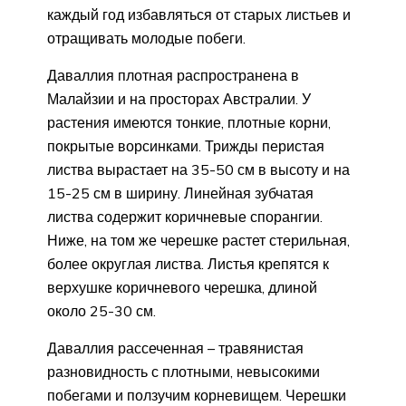
каждый год избавляться от старых листьев и
отращивать молодые побеги.
Даваллия плотная распространена в
Малайзии и на просторах Австралии. У
растения имеются тонкие, плотные корни,
покрытые ворсинками. Трижды перистая
листва вырастает на 35-50 см в высоту и на
15-25 см в ширину. Линейная зубчатая
листва содержит коричневые спорангии.
Ниже, на том же черешке растет стерильная,
более округлая листва. Листья крепятся к
верхушке коричневого черешка, длиной
около 25-30 см.
Даваллия рассеченная – травянистая
разновидность с плотными, невысокими
побегами и ползучим корневищем. Черешки