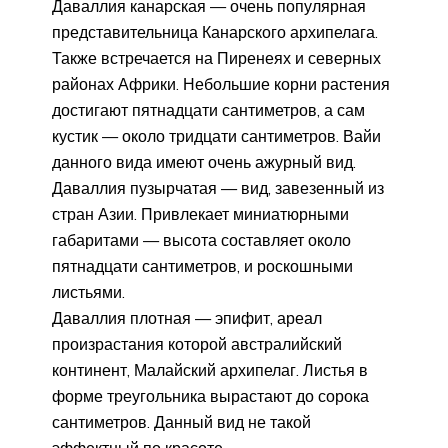
Даваллия канарская — очень популярная
представительница Канарского архипелага.
Также встречается на Пиренеях и северных
районах Африки. Небольшие корни растения
достигают пятнадцати сантиметров, а сам
кустик — около тридцати сантиметров. Вайи
данного вида имеют очень ажурный вид.
Даваллия пузырчатая — вид, завезенный из
стран Азии. Привлекает миниатюрными
габаритами — высота составляет около
пятнадцати сантиметров, и роскошными
листьями.
Даваллия плотная — эпифит, ареал
произрастания которой австралийский
континент, Малайский архипелаг. Листья в
форме треугольника вырастают до сорока
сантиметров. Данный вид не такой
эффектный по красоте.