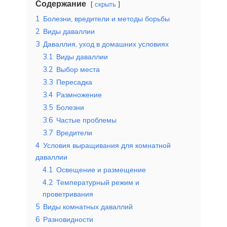
Содержание
скрыть
1
Болезни, вредители и методы борьбы
2
Виды даваллии
3
Даваллия, уход в домашних условиях
3.1
Виды даваллии
3.2
Выбор места
3.3
Пересадка
3.4
Размножение
3.5
Болезни
3.6
Частые проблемы
3.7
Вредители
4
Условия выращивания для комнатной
даваллии
4.1
Освещение и размещение
4.2
Температурный режим и
проветривания
5
Виды комнатных даваллий
6
Разновидности