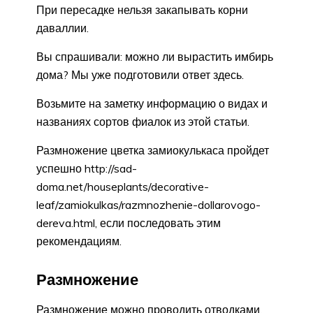
При пересадке нельзя закапывать корни
даваллии.
Вы спрашивали: можно ли вырастить имбирь
дома? Мы уже подготовили ответ здесь.
Возьмите на заметку информацию о видах и
названиях сортов фиалок из этой статьи.
Размножение цветка замиокулькаса пройдет
успешно http://sad-
doma.net/houseplants/decorative-
leaf/zamiokulkas/razmnozhenie-dollarovogo-
dereva.html, если последовать этим
рекомендациям.
Размножение
Размножение можно проводить отводками,