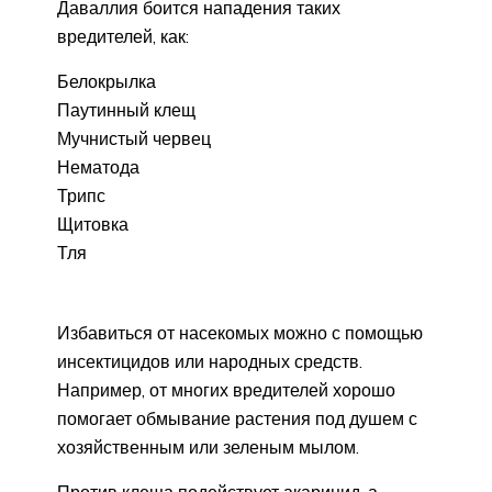
Даваллия боится нападения таких
вредителей, как:
Белокрылка
Паутинный клещ
Мучнистый червец
Нематода
Трипс
Щитовка
Тля
Избавиться от насекомых можно с помощью
инсектицидов или народных средств.
Например, от многих вредителей хорошо
помогает обмывание растения под душем с
хозяйственным или зеленым мылом.