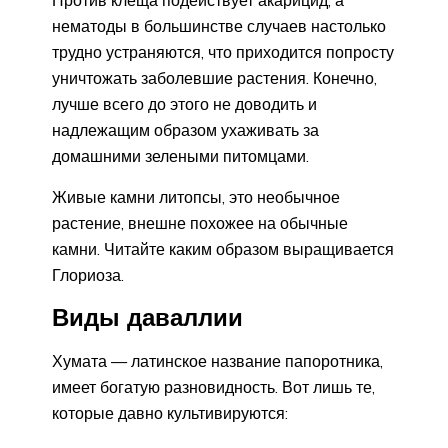
Против клеща подействует акарицид, а
нематоды в большинстве случаев настолько
трудно устраняются, что приходится попросту
уничтожать заболевшие растения. Конечно,
лучше всего до этого не доводить и
надлежащим образом ухаживать за
домашними зелеными питомцами.
Живые камни литопсы, это необычное
растение, внешне похожее на обычные
камни. Читайте каким образом выращивается
Глориоза.
Виды даваллии
Хумата — латинское название папоротника,
имеет богатую разновидность. Вот лишь те,
которые давно культивируются: