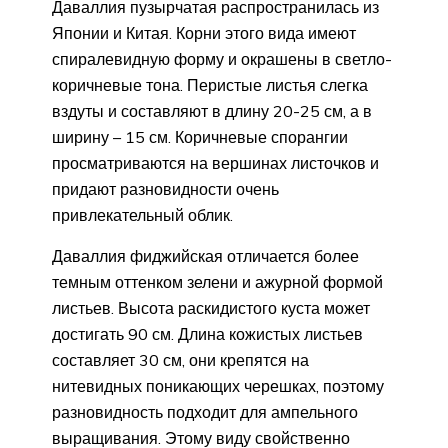
Даваллия пузырчатая распространилась из
Японии и Китая. Корни этого вида имеют
спиралевидную форму и окрашены в светло-
коричневые тона. Перистые листья слегка
вздуты и составляют в длину 20-25 см, а в
ширину – 15 см. Коричневые спорангии
просматриваются на вершинах листочков и
придают разновидности очень
привлекательный облик.
Даваллия фиджийская отличается более
темным оттенком зелени и ажурной формой
листьев. Высота раскидистого куста может
достигать 90 см. Длина кожистых листьев
составляет 30 см, они крепятся на
нитевидных поникающих черешках, поэтому
разновидность подходит для ампельного
выращивания. Этому виду свойственно