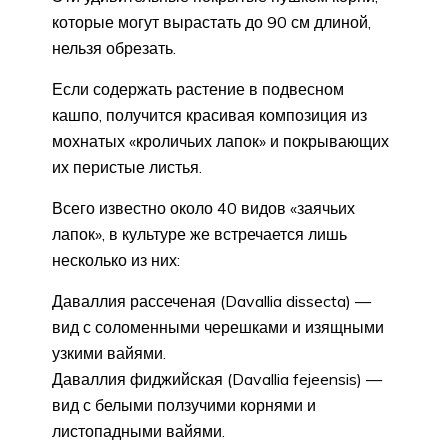
которые могут вырастать до 90 см длиной,
нельзя обрезать.
Если содержать растение в подвесном
кашпо, получится красивая композиция из
мохнатых «кроличьих лапок» и покрывающих
их перистые листья.
Всего известно около 40 видов «заячьих
лапок», в культуре же встречается лишь
несколько из них:
Даваллия рассеченая (Davallia dissecta) —
вид с соломенными черешками и изящными
узкими вайями.
Даваллия фиджийская (Davallia fejeensis) —
вид с белыми ползучими корнями и
листопадными вайями.