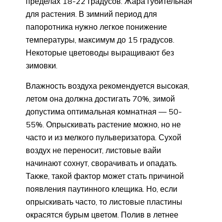
пределах 18-22 градусов. Жара губительная
для растения. В зимний период для
папоротника нужно легкое понижение
температуры, максимум до 15 градусов.
Некоторые цветоводы выращивают без
зимовки.
Влажность воздуха рекомендуется высокая,
летом она должна достигать 70%, зимой
допустима оптимальная комнатная — 50-
55%. Опрыскивать растение можно, но не
часто и из мелкого пульверизатора. Сухой
воздух не переносит, листовые вайи
начинают сохнут, сворачивать и опадать.
Также, такой фактор может стать причиной
появления паутинного клещика. Но, если
опрыскивать часто, то листовые пластины
окрасятся бурым цветом. Полив в летнее