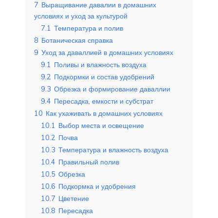
7
Выращивание давалии в домашних
условиях и уход за культурой
7.1
Температура и полив
8
Ботаническая справка
9
Уход за даваллией в домашних условиях
9.1
Поливы и влажность воздуха
9.2
Подкормки и состав удобрений
9.3
Обрезка и формирование даваллии
9.4
Пересадка, емкости и субстрат
10
Как ухаживать в домашних условиях
10.1
Выбор места и освещение
10.2
Почва
10.3
Температура и влажность воздуха
10.4
Правильный полив
10.5
Обрезка
10.6
Подкормка и удобрения
10.7
Цветение
10.8
Пересадка