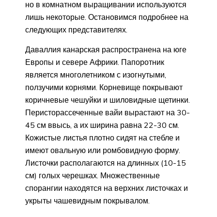
но в комнатном выращивании используются
лишь некоторые. Остановимся подробнее на
следующих представителях.
Даваллия канарская распространена на юге
Европы и севере Африки. Папоротник
является многолетником с изогнутыми,
ползучими корнями. Корневище покрывают
коричневые чешуйки и шиловидные щетинки.
Перисторассеченные вайи вырастают на 30-
45 см ввысь, а их ширина равна 22-30 см.
Кожистые листья плотно сидят на стебле и
имеют овальную или ромбовидную форму.
Листочки располагаются на длинных (10-15
см) голых черешках. Множественные
спорангии находятся на верхних листочках и
укрыты чашевидным покрывалом.