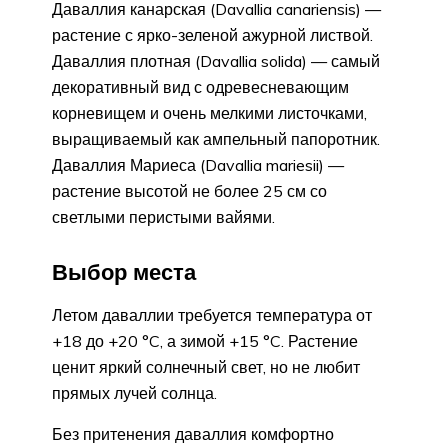
Даваллия канарская (Davallia canariensis) —
растение с ярко-зеленой ажурной листвой.
Даваллия плотная (Davallia solida) — самый
декоративный вид с одревесневающим
корневищем и очень мелкими листочками,
выращиваемый как ампельный папоротник.
Даваллия Мариеса (Davallia mariesii) —
растение высотой не более 25 см со
светлыми перистыми вайями.
Выбор места
Летом даваллии требуется температура от
+18 до +20 °C, а зимой +15 °C. Растение
ценит яркий солнечный свет, но не любит
прямых лучей солнца.
Без притенения даваллия комфортно