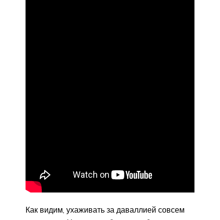
Как видим, ухаживать за даваллией совсем