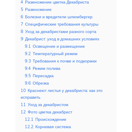
4
Размножение цветка Декабриста
5
Размножение
6
Болезни и вредители шлюмбергер
7
Специфические требования культуры
8
Уход за декабристами разного сорта
9
Декабрист: уход в домашних условиях
9.1
Освещение и размещение
9.2
Температурный режим
9.3
Требования к почве и подкормки
9.4
Режим полива
9.5
Пересадка
9.6
Обрезка
10
Краснеют листья у декабриста: как это
исправить
11
Уход за декабристом
12
Фото цветка декабрист
12.1
Происхождение
12.2
Корневая система