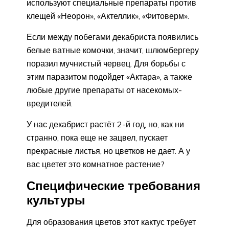
используют специальные препараты против
клещей «Неорон», «Актеллик», «Фитоверм».
Если между побегами декабриста появились
белые ватные комочки, значит, шлюмбергеру
поразил мучнистый червец. Для борьбы с
этим паразитом подойдет «Актара», а также
любые другие препараты от насекомых-
вредителей.
У нас декабрист растёт 2-й год, но, как ни
странно, пока еще не зацвел, пускает
прекрасные листья, но цветков не дает. А у
вас цветет это комнатное растение?
Специфические требования
культуры
Для образования цветов этот кактус требует