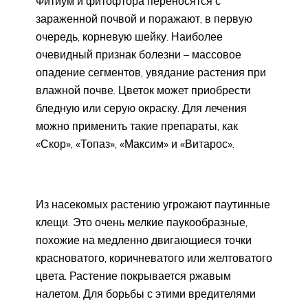
Фитиум и фитофтора переносятся с
зараженной почвой и поражают, в первую
очередь, корневую шейку. Наиболее
очевидный признак болезни – массовое
опадение сегментов, увядание растения при
влажной почве. Цветок может приобрести
бледную или серую окраску. Для лечения
можно применить такие препараты, как
«Скор», «Топаз», «Максим» и «Витарос».
Из насекомых растению угрожают паутинные
клещи. Это очень мелкие паукообразные,
похожие на медленно двигающиеся точки
красноватого, коричневатого или желтоватого
цвета. Растение покрывается ржавым
налетом. Для борьбы с этими вредителями