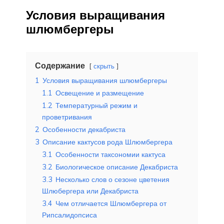
Условия выращивания
шлюмбергеры
Содержание
скрыть
1
Условия выращивания шлюмбергеры
1.1
Освещение и размещение
1.2
Температурный режим и
проветривания
2
Особенности декабриста
3
Описание кактусов рода Шлюмбергера
3.1
Особенности таксономии кактуса
3.2
Биологическое описание Декабриста
3.3
Несколько слов о сезоне цветения
Шлюбергера или Декабриста
3.4
Чем отличается Шлюмбергера от
Рипсалидопсиса