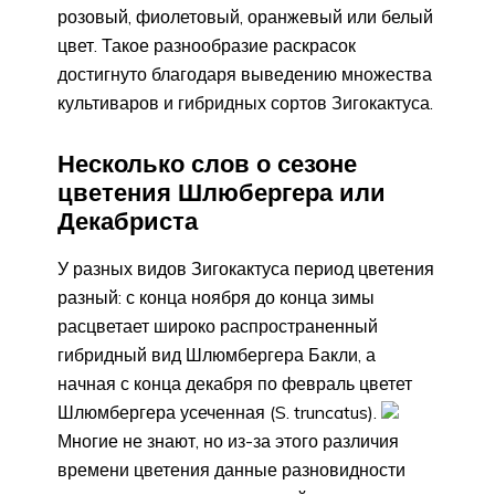
розовый, фиолетовый, оранжевый или белый
цвет. Такое разнообразие раскрасок
достигнуто благодаря выведению множества
культиваров и гибридных сортов Зигокактуса.
Несколько слов о сезоне
цветения Шлюбергера или
Декабриста
У разных видов Зигокактуса период цветения
разный: с конца ноября до конца зимы
расцветает широко распространенный
гибридный вид Шлюмбергера Бакли, а
начная с конца декабря по февраль цветет
Шлюмбергера усеченная (S. truncatus).
Многие не знают, но из-за этого различия
времени цветения данные разновидности