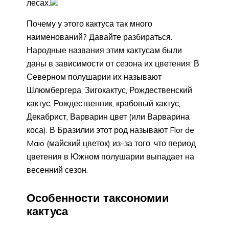
лесах.
Почему у этого кактуса так много
наименований? Давайте разбираться.
Народные названия этим кактусам были
даны в зависимости от сезона их цветения. В
Северном полушарии их называют
Шлюмбергера, Зигокактус, Рождественский
кактус, Рождественник, крабовый кактус,
Декабрист, Варварин цвет (или Варварина
коса). В Бразилии этот род называют Flor de
Maio (майский цветок) из-за того, что период
цветения в Южном полушарии выпадает на
весенний сезон.
Особенности таксономии
кактуса