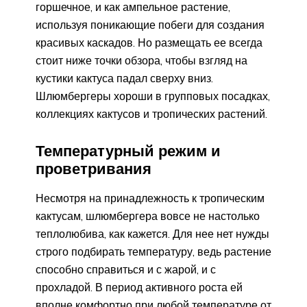
горшечное, и как ампельное растение,
используя поникающие побеги для создания
красивых каскадов. Но размещать ее всегда
стоит ниже точки обзора, чтобы взгляд на
кустики кактуса падал сверху вниз.
Шлюмбергеры хороши в групповых посадках,
коллекциях кактусов и тропических растений.
Температурный режим и
проветривания
Несмотря на принадлежность к тропическим
кактусам, шлюмбергера вовсе не настолько
теплолюбива, как кажется. Для нее нет нужды
строго подбирать температуру, ведь растение
способно справиться и с жарой, и с
прохладой. В период активного роста ей
вполне комфортно при любой температуре от