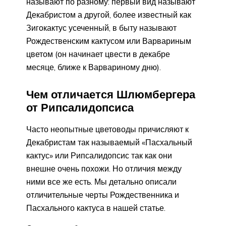
называют по разному: первый вид называют
Декабристом а другой, более известный как
Зигокактус усеченный, в быту называют
Рождественским кактусом или Варвариным
цветом (он начинает цвести в декабре
месяце, ближе к Варвариному дню).
Чем отличается Шлюмбергера
от Рипсалидопсиса
Часто неопытные цветоводы причисляют к
Декабристам так называемый «Пасхальный
кактус» или Рипсалидопсис так как они
внешне очень похожи. Но отличия между
ними все же есть. Мы детально описали
отличительные черты Рождественника и
Пасхального кактуса в нашей статье.