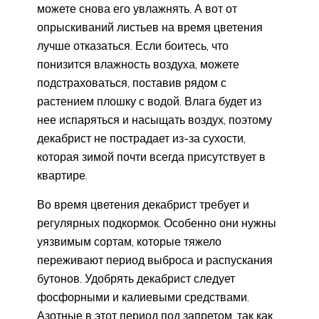
можете снова его увлажнять. А вот от
опрыскиваний листьев на время цветения
лучше отказаться. Если боитесь, что
понизится влажность воздуха, можете
подстраховаться, поставив рядом с
растением плошку с водой. Влага будет из
нее испаряться и насыщать воздух, поэтому
декабрист не пострадает из-за сухости,
которая зимой почти всегда присутствует в
квартире.
Во время цветения декабрист требует и
регулярных подкормок. Особенно они нужны
уязвимым сортам, которые тяжело
переживают период выброса и распускания
бутонов. Удобрять декабрист следует
фосфорными и калиевыми средствами.
Азотные в этот период под запретом, так как