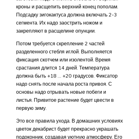
кроны и расщепить верхний конец пополам.
Подсадку зигокактуса должна включать 2-3
сегмента. Их надо заострить ножом и
закрепляют в расщелине опунции.
Потом требуется скрепление 2 частей
разделенного стебля иглой. Выполняется
фиксация скотчем или изолентой. Время
срастания длится 14 дней. Температура
должна быть +18 … +20 градусов. Фиксатор
надо снять после начала роста привоя. С
основы надо отрывать новые побеги и
листья. Привитое растение будет цвести в
первую зиму.
Это все правила ухода. В домашних условиях
цветок декабрист будет прекрасно украшать
подоконник, создавая уютную атмосферу. Его