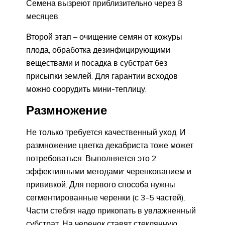
Семена вызреют приблизительно через 8
месяцев.
Второй этап – очищение семян от кожуры
плода, обработка дезинфицирующими
веществами и посадка в субстрат без
присыпки землей. Для гарантии всходов
можно соорудить мини-теплицу.
Размножение
Не только требуется качественный уход. И
размножение цветка декабриста тоже может
потребоваться. Выполняется это 2
эффективными методами: черенкованием и
прививкой. Для первого способа нужны
сегментированные черенки (с 3-5 частей).
Части стебля надо прикопать в увлажненный
субстрат. На черенок ставят стеклянную