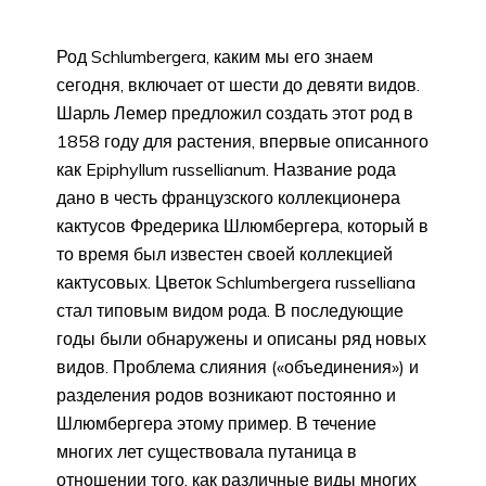
Род Schlumbergera, каким мы его знаем
сегодня, включает от шести до девяти видов.
Шарль Лемер предложил создать этот род в
1858 году для растения, впервые описанного
как Epiphyllum russellianum. Название рода
дано в честь французского коллекционера
кактусов Фредерика Шлюмбергера, который в
то время был известен своей коллекцией
кактусовых. Цветок Schlumbergera russelliana
стал типовым видом рода. В последующие
годы были обнаружены и описаны ряд новых
видов. Проблема слияния («объединения») и
разделения родов возникают постоянно и
Шлюмбергера этому пример. В течение
многих лет существовала путаница в
отношении того, как различные виды многих