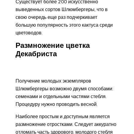
Существует более 200 искусственно
выведенных сортов Шлюмбергеры, что в
свою очередь еще раз подчеркивает
большую популярность этого кактуса среди
цветоводов.
Размножение цветка
Декабриста
Получение молодых экземпляров
Шлюмбергеры возможно двумя способами:
семенами и отдельными частями стебля.
Процедуру нужно проводить весной.
Наиболее простым и доступным является
размножение отростками. Следует аккуратно
отломать часть здорового, молодого стебля