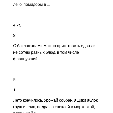
лечо, помидоры в …
4,75
8
С баклажанами можно приготовить едва ли
не сотню разных блюд, в том числе
французский …
5
1
Лето кончилось. Урожай собран: ящики яблок,
груш и слив, ведра со свеклой и морковкой,