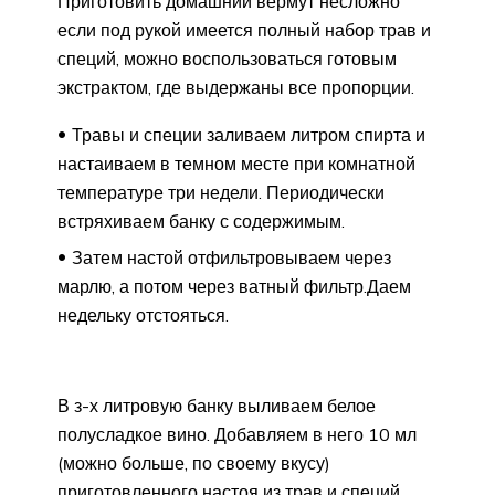
Приготовить домашний вермут несложно
если под рукой имеется полный набор трав и
специй, можно воспользоваться готовым
экстрактом, где выдержаны все пропорции.
Травы и специи заливаем литром спирта и
настаиваем в темном месте при комнатной
температуре три недели. Периодически
встряхиваем банку с содержимым.
Затем настой отфильтровываем через
марлю, а потом через ватный фильтр.Даем
недельку отстояться.
В з-х литровую банку выливаем белое
полусладкое вино. Добавляем в него 10 мл
(можно больше, по своему вкусу)
приготовленного настоя из трав и специй,