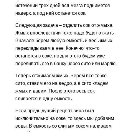
истечении трех дней вся мезга поднимется
наверх, а под ней останется сок.
Следующая задача – отделить сок от жмыха.
Жмых впоследствии тоже надо будет отжать.
Вначале берем любую емкость и весь жмых
перекладываем в нее. Конечно, что-то
останется в соке, но для этого будем уже
переливать его в банку через сито или марлю.
Теперь отжимаем жмых. Берем все то же
сито, ставим его на ведро, а в сито кладем
жмых и давим. После этого весь сок
сливается в одну емкость.
Если предыдущий рецепт вина был
исключительно на соке, то здесь мы добавим
воды. В емкость со слитым соком наливаем