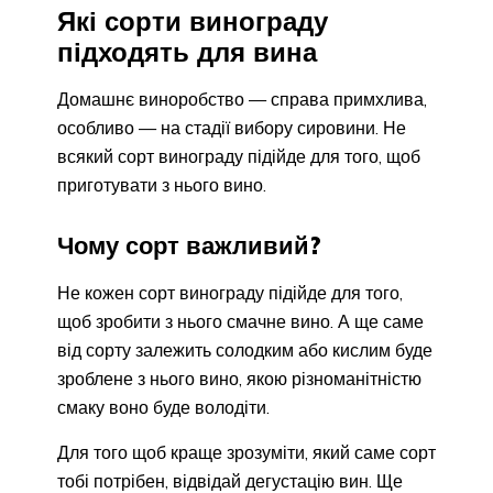
Які сорти винограду
підходять для вина
Домашнє виноробство — справа примхлива,
особливо — на стадії вибору сировини. Не
всякий сорт винограду підійде для того, щоб
приготувати з нього вино.
Чому сорт важливий?
Не кожен сорт винограду підійде для того,
щоб зробити з нього смачне вино. А ще саме
від сорту залежить солодким або кислим буде
зроблене з нього вино, якою різноманітністю
смаку воно буде володіти.
Для того щоб краще зрозуміти, який саме сорт
тобі потрібен, відвідай дегустацію вин. Ще