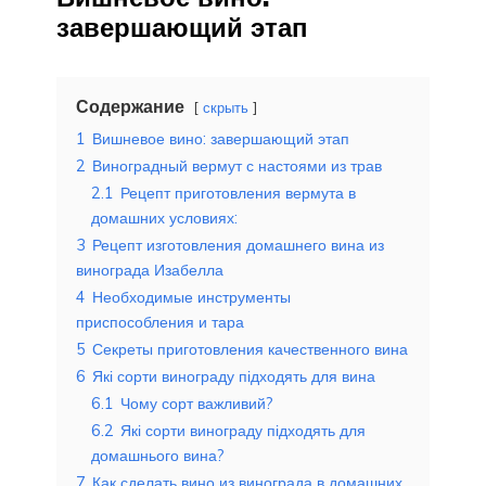
завершающий этап
Содержание
скрыть
1
Вишневое вино: завершающий этап
2
Виноградный вермут с настоями из трав
2.1
Рецепт приготовления вермута в
домашних условиях:
3
Рецепт изготовления домашнего вина из
винограда Изабелла
4
Необходимые инструменты
приспособления и тара
5
Секреты приготовления качественного вина
6
Які сорти винограду підходять для вина
6.1
Чому сорт важливий?
6.2
Які сорти винограду підходять для
домашнього вина?
7
Как сделать вино из винограда в домашних