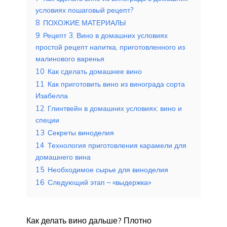
условиях пошаговый рецепт?
8
ПОХОЖИЕ МАТЕРИАЛЫ
9
Рецепт 3. Вино в домашних условиях
простой рецепт напитка, приготовленного из
малинового варенья
10
Как сделать домашнее вино
11
Как приготовить вино из винограда сорта
Изабелла
12
Глинтвейн в домашних условиях: вино и
специи
13
Секреты виноделия
14
Технология приготовления карамели для
домашнего вина
15
Необходимое сырье для виноделия
16
Следующий этап – «выдержка»
Как делать вино дальше? Плотно