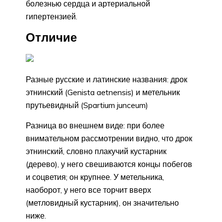
болезнью сердца и артериальной
гипертензией.
Отличие
Разные русские и латинские названия: дрок
этнинский (Genista aetnensis) и метельник
прутьевидный (Spartium junceum)
Разница во внешнем виде: при более
внимательном рассмотрении видно, что дрок
этнинский, словно плакучий кустарник
(дерево), у него свешиваются концы побегов
и соцветия; он крупнее. У метельника,
наоборот, у него все торчит вверх
(метловидный кустарник), он значительно
ниже.