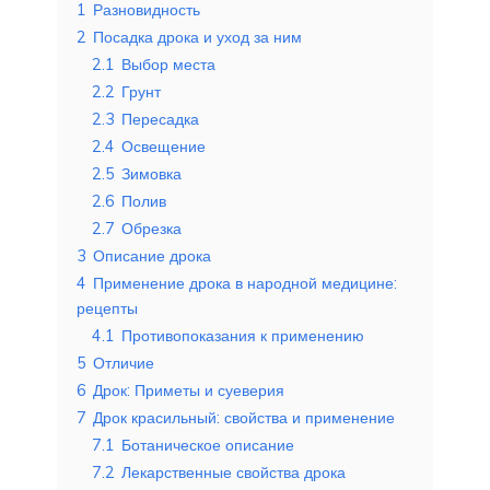
1
Разновидность
2
Посадка дрока и уход за ним
2.1
Выбор места
2.2
Грунт
2.3
Пересадка
2.4
Освещение
2.5
Зимовка
2.6
Полив
2.7
Обрезка
3
Описание дрока
4
Применение дрока в народной медицине:
рецепты
4.1
Противопоказания к применению
5
Отличие
6
Дрок: Приметы и суеверия
7
Дрок красильный: свойства и применение
7.1
Ботаническое описание
7.2
Лекарственные свойства дрока