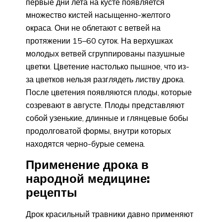
первые дни лета на кусте появляется
множество кистей насыщенно-желтого
окраса. Они не облетают с ветвей на
протяжении 15–60 суток. На верхушках
молодых ветвей сгруппированы пазушные
цветки. Цветение настолько пышное, что из-
за цветков нельзя разглядеть листву дрока.
После цветения появляются плоды, которые
созревают в августе. Плоды представляют
собой узенькие, длинные и глянцевые бобы
продолговатой формы, внутри которых
находятся черно-бурые семена.
Применение дрока в
народной медицине:
рецепты
Дрок красильный травники давно применяют