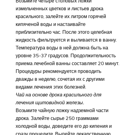
Возьмите четыре столовых ложки
измельченных цветков и листьев дрока
красильного, залейте их литром горячей
кипяченой воды и настаивайте
приблизительно час. После этого целебная
жидкость фильтруется и выливается в ванну.
Температура воды в ней должна быть на
уровне 35-37 градусов. Продолжительность
приема лечебной ванны составляет 20 минут.
Процедуры рекомендуется проводить
дважды в неделю, сочетая их с другими
видами лечения этих болезней.
Чай на основе дрока красильного для
лечения щитовидной железы.
Возьмите чайную ложку надземной части
дрока. Залейте сырье 250 граммами
холодной воды, доведите его до кипения и
сразу процедите. Выпейте лекарственную