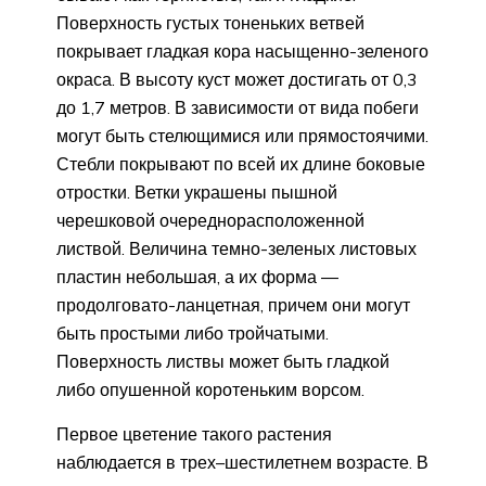
Поверхность густых тоненьких ветвей
покрывает гладкая кора насыщенно-зеленого
окраса. В высоту куст может достигать от 0,3
до 1,7 метров. В зависимости от вида побеги
могут быть стелющимися или прямостоячими.
Стебли покрывают по всей их длине боковые
отростки. Ветки украшены пышной
черешковой очереднорасположенной
листвой. Величина темно-зеленых листовых
пластин небольшая, а их форма ―
продолговато-ланцетная, причем они могут
быть простыми либо тройчатыми.
Поверхность листвы может быть гладкой
либо опушенной коротеньким ворсом.
Первое цветение такого растения
наблюдается в трех–шестилетнем возрасте. В