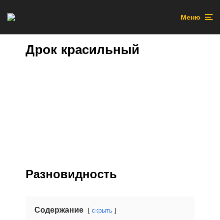
Меню
Дрок красильный
Разновидность
Содержание
скрыть