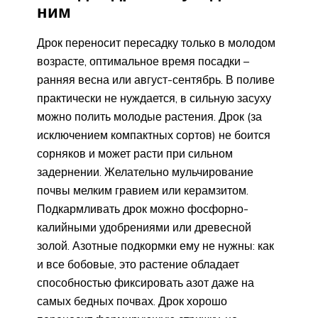
ним
Дрок переносит пересадку только в молодом
возрасте, оптимальное время посадки –
ранняя весна или август-сентябрь. В поливе
практически не нуждается, в сильную засуху
можно полить молодые растения. Дрок (за
исключением компактных сортов) не боится
сорняков и может расти при сильном
задернении. Желательно мульчирование
почвы мелким гравием или керамзитом.
Подкармливать дрок можно фосфорно-
калийными удобрениями или древесной
золой. Азотные подкормки ему не нужны: как
и все бобовые, это растение обладает
способностью фиксировать азот даже на
самых бедных почвах. Дрок хорошо