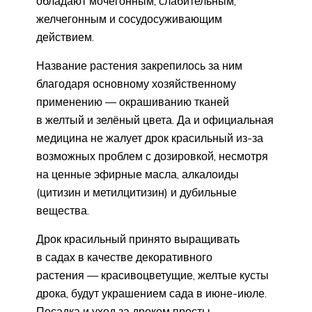
обладают мочегонным, слабительным,
желчегонным и сосудосуживающим
действием.
Название растения закрепилось за ним
благодаря основному хозяйственному
применению — окрашиванию тканей
в желтый и зелёный цвета. Да и официальная
медицина не жалует дрок красильный из-за
возможных проблем с дозировкой, несмотря
на ценные эфирные масла, алкалоиды
(цитизин и метилцитизин) и дубильные
вещества.
Дрок красильный принято выращивать
в садах в качестве декоративного
растения — красивоцветущие, желтые кусты
дрока, будут украшением сада в июне-июле.
Посадка и уход за дроком просты