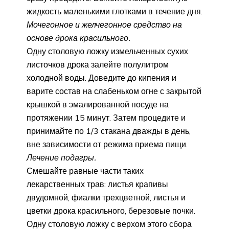
жидкость маленькими глотками в течение дня.
Мочегонное и желчегонное средство на
основе дрока красильного.
Одну столовую ложку измельченных сухих
листочков дрока залейте полулитром
холодной воды. Доведите до кипения и
варите состав на слабеньком огне с закрытой
крышкой в эмалированной посуде на
протяжении 15 минут. Затем процедите и
принимайте по 1/3 стакана дважды в день,
вне зависимости от режима приема пищи.
Лечение подагры.
Смешайте равные части таких
лекарственных трав: листья крапивы
двудомной, фиалки трехцветной, листья и
цветки дрока красильного, березовые почки.
Одну столовую ложку с верхом этого сбора