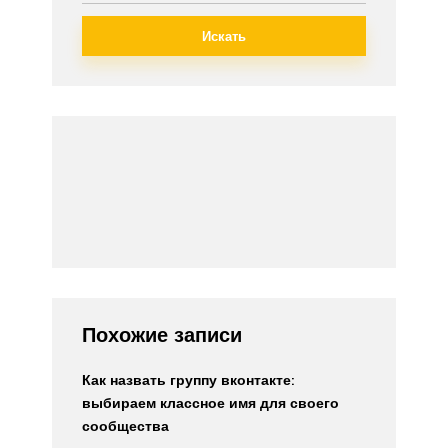
Искать
Похожие записи
Как назвать группу вконтакте:
выбираем классное имя для своего
сообщества