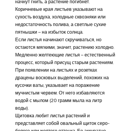
начнут гнить, а растение погибнет.
Коричневые края листьев указывают на
сухость воздуха, холодные сквозняки или
недостаточность полива, а светлые сухие
пятнышки – на избыток солнца.
Если листья начинают скручиваться, но
остаются мягкими, значит, растению холодно.
Медленно желтеющие листья – естественный
процесс, который присущ старым растениям.
При появлении на листьях и розетках
драцены восковых выделений, похожих на
кусочки ваты, указывает на поражение
мучнистым червем. От него избавляются
водой с мылом (20 грамм мыла на литр
воды).
Щитовка любит листья растений и
представляет собой овальный щиток серо-
белого или желтого оттенка. Ее аккуратно