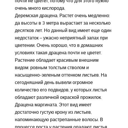
почти не цветет, потому что для этого нужно
очень много кислорода.
Деремская драцена. Растет очень медленно:
да высоты в 3 метра вырастает за несколько
десятков лет. Но данный вид имеет еще один
недостаток – ужасно неприятный запах при
цветении. Очень хорошо, что в домашних
условиях такая драцена почти не цветет.
Растение обладает красивым внешним
видом: ровным толстым стволом и
насыщенно-зеленым оттенком листьев. На
сегодняшний день вывели огромное
количество его подвидов, у которых листья
обладают различной окраской прожилок.
Драцена маргината. Этот вид имеет
достаточно густую крону из листьев,
напоминающую растрепанные волосы. В
процессе роста у растения опадают листья,