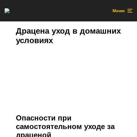
Меню
Драцена уход в домашних
условиях
Опасности при
самостоятельном уходе за
драценой