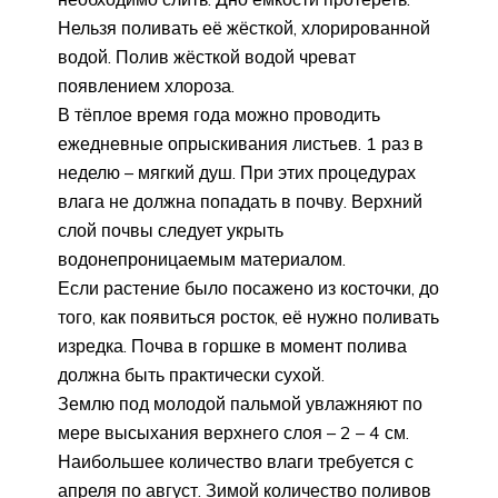
Нельзя поливать её жёсткой, хлорированной
водой. Полив жёсткой водой чреват
появлением хлороза.
В тёплое время года можно проводить
ежедневные опрыскивания листьев. 1 раз в
неделю – мягкий душ. При этих процедурах
влага не должна попадать в почву. Верхний
слой почвы следует укрыть
водонепроницаемым материалом.
Если растение было посажено из косточки, до
того, как появиться росток, её нужно поливать
изредка. Почва в горшке в момент полива
должна быть практически сухой.
Землю под молодой пальмой увлажняют по
мере высыхания верхнего слоя – 2 – 4 см.
Наибольшее количество влаги требуется с
апреля по август. Зимой количество поливов