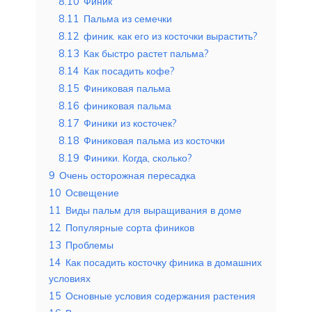
8.10
Финик
8.11
Пальма из семечки
8.12
финик. как его из косточки вырастить?
8.13
Как быстро растет пальма?
8.14
Как посадить кофе?
8.15
Финиковая пальма
8.16
финиковая пальма
8.17
Финики из косточек?
8.18
Финиковая пальма из косточки
8.19
Финики. Когда, сколько?
9
Очень осторожная пересадка
10
Освещение
11
Виды пальм для выращивания в доме
12
Популярные сорта фиников
13
Проблемы
14
Как посадить косточку финика в домашних
условиях
15
Основные условия содержания растения