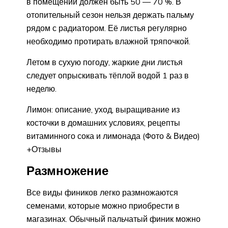
в помещении должен быть 50 — 70 %. В
отопительный сезон нельзя держать пальму
рядом с радиатором. Её листья регулярно
необходимо протирать влажной тряпочкой.
Летом в сухую погоду, жаркие дни листья
следует опрыскивать тёплой водой 1 раз в
неделю.
Лимон: описание, уход, выращивание из
косточки в домашних условиях, рецепты
витаминного сока и лимонада (Фото & Видео)
+Отзывы
Размножение
Все виды фиников легко размножаются
семенами, которые можно приобрести в
магазинах. Обычный пальчатый финик можно