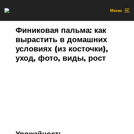
Меню
Финиковая пальма: как
вырастить в домашних
условиях (из косточки),
уход, фото, виды, рост
Урожайность