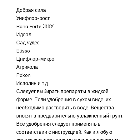
Добрая сила
Унифлор-рост
Bona Forte ЖКУ
Идеал
Сад чудес
Etisso
Цнифлор-микро
Агрикола
Pokon
Исполин и т.д
Следует выбирать препараты в жидкой
форме. Если удобрения в сухом виде, их
необходимо растворить в воде. Вещества
вносят в предварительно увлажнённый грунт.
Все удобрения следует применять в
соответствии с инструкцией. Как и любую
другую культуру, пальму лучше не докормить,