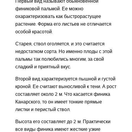
Первый вид называют обыкновенной
финиковой пальмой. Ее можно
охарактеризовать как быстрорастущее
растение. Форма его листьев не отличается
особой красотой.
Старея, ствол оголяется, и это считается
недостатком сорта. Но именно плоды с этой
пальмы так полюбились многим, за свой
сладкий и приятный вкус.
Второй вид характеризуется пышной и густой
кроной. Ее считают выносливой к тени. А рост
составляет около 2 м. Что касается финика
Канарского, то он имеет тонкие прямые
листки и перистый ствол.
Высота его составляет до 2 м. Практически
все виды финика имеют жесткие узкие