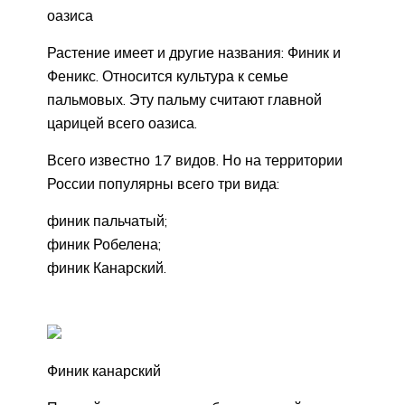
оазиса
Растение имеет и другие названия: Финик и
Феникс. Относится культура к семье
пальмовых. Эту пальму считают главной
царицей всего оазиса.
Всего известно 17 видов. Но на территории
России популярны всего три вида:
финик пальчатый;
финик Робелена;
финик Канарский.
Финик канарский