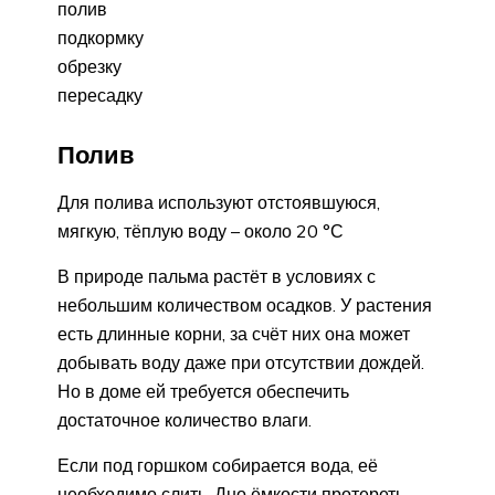
полив
подкормку
обрезку
пересадку
Полив
Для полива используют отстоявшуюся,
мягкую, тёплую воду – около 20 °С
В природе пальма растёт в условиях с
небольшим количеством осадков. У растения
есть длинные корни, за счёт них она может
добывать воду даже при отсутствии дождей.
Но в доме ей требуется обеспечить
достаточное количество влаги.
Если под горшком собирается вода, её
необходимо слить. Дно ёмкости протереть.