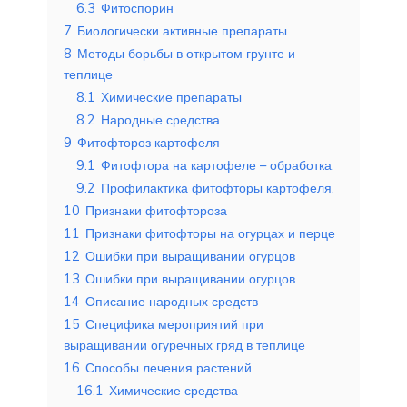
6.3
Фитоспорин
7
Биологически активные препараты
8
Методы борьбы в открытом грунте и
теплице
8.1
Химические препараты
8.2
Народные средства
9
Фитофтороз картофеля
9.1
Фитофтора на картофеле – обработка.
9.2
Профилактика фитофторы картофеля.
10
Признаки фитофтороза
11
Признаки фитофторы на огурцах и перце
12
Ошибки при выращивании огурцов
13
Ошибки при выращивании огурцов
14
Описание народных средств
15
Специфика мероприятий при
выращивании огуречных гряд в теплице
16
Способы лечения растений
16.1
Химические средства