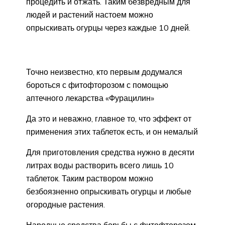
процедить и отжать. Таким безвредным для
людей и растений настоем можно
опрыскивать огурцы через каждые 10 дней.
Точно неизвестно, кто первым додумался
бороться с фитофторозом с помощью
аптечного лекарства «Фурацилин»
Да это и неважно, главное то, что эффект от
применения этих таблеток есть, и он немалый
Для приготовления средства нужно в десяти
литрах воды растворить всего лишь 10
таблеток. Таким раствором можно
безбоязненно опрыскивать огурцы и любые
огородные растения.
Народные средства борьбы с фитофторозом,