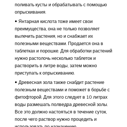
поливать кусты и обрабатывать с помощью
опрыскивания.
Янтарная кислота тоже имеет свои
преимущества, она не только позволяет
вылечить растения, но и снабжает их
полезными веществами. Продается она в
таблетках и порошке. Для обработки растений
нужно растолочь несколько таблеток и
растворить в литре воды, затем можно
приступать к опрыскиванию.
Древесная зола также снабдит растение
полезным веществами и поможет в борьбе с
фитофторой. Для этого следует в 10 литрах
воды размешать полведра древесной золы.
Все это должно настояться в течение суток,
после чего раствор нужно процедить и
использовать по назначению.