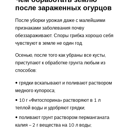
после зараженных огурцов
После уборки урожая даже с малейшими
признаками заболевания почву
обеззараживают. Споры грибка хорошо себя
чувствуют в земле не один год.
Осенью, после того как убраны все кусты,
приступают к обработке грунта любым из
способов:
грядки вскапывают и поливают раствором
медного купороса;
10 г «Фитоспорина» растворяют в 1 л
теплой воды и удобряют грядки;
поливают грунт раствором перманганата
калия – 2 г вещества на 10 л воды;