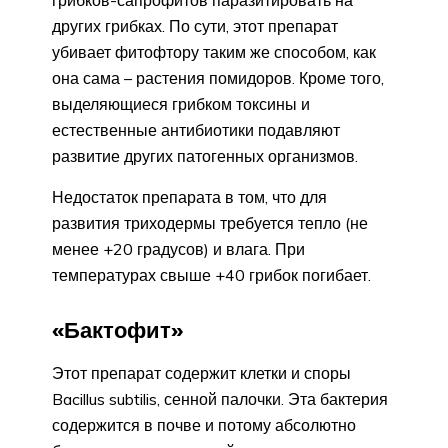
грибков-сапрофитов паразитировать на
других грибках. По сути, этот препарат
убивает фитофтору таким же способом, как
она сама – растения помидоров. Кроме того,
выделяющиеся грибком токсины и
естественные антибиотики подавляют
развитие других патогенных организмов.
Недостаток препарата в том, что для
развития триходермы требуется тепло (не
менее +20 градусов) и влага. При
температурах свыше +40 грибок погибает.
«Бактофит»
Этот препарат содержит клетки и споры
Bacillus subtilis, сенной палочки. Эта бактерия
содержится в почве и потому абсолютно