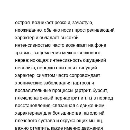
острая: возникает резко и, зачастую,
неожиданно, обычно носит простреливающий
характер и обладает высокой
интенсивностью; часто возникает на фоне
травмы, защемления межпозвонкового
нерва; ноющая: интенсивность ощущений
невелика, нередко они носят тянущий
характер; симптом часто сопровождает
хронические заболевания (артроз) и
воспалительные процессы (артрит, бурсит,
плечелопаточный периартрит и т.п.) в период
восстановления; связанная с движением:
характерная для большинства патологий
плечевого сустава и окружающих мышц;
важно отметить, какие именно движения