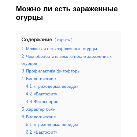
Можно ли есть зараженные
огурцы
Содержание
скрыть
1
Можно ли есть зараженные огурцы
2
Чем обработать землю после зараженных
огурцов
3
Профилактика фитофторы
4
Биологические
4.1
«Триходерма вериде»
4.2
«Бактофит»
4.3
Фитоспорин
5
Характер боли
6
Биологические
6.1
«Триходерма вериде»
6.2
«Бактофит»