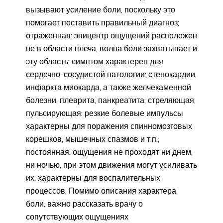
вызывают усиление боли, поскольку это
помогает поставить правильный диагноз;
отраженная: эпицентр ощущений расположен
не в области плеча, волна боли захватывает и
эту область; симптом характерен для
сердечно-сосудистой патологии: стенокардии,
инфаркта миокарда, а также желчекаменной
болезни, плеврита, панкреатита; стреляющая,
пульсирующая: резкие болевые импульсы
характерны для поражения спинномозговых
корешков, мышечных спазмов и т.п.;
постоянная: ощущения не проходят ни днем,
ни ночью, при этом движения могут усиливать
их; характерны для воспалительных
процессов. Помимо описания характера
боли, важно рассказать врачу о
сопутствующих ощущениях