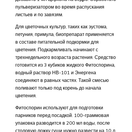
пульверизатором во время распускания
листьев и по завязям.
Для цветочных культур, таких как эустома,
петуния, примула, биопрепарат применяется
в составе питательной подкормки для
цветения. Подкармливать начинают с
трехнедельного возраста растения. Средство
готовится из 3 кубиков жидкого Фитоспорина,
водный раствор НВ-101 и Энергена
соединяют в равных частях. Такой смесью
поливают только под корень до начала
цветения.
Фитоспорин используют для подготовки
парников перед посадкой. 100-граммовая
упаковка разводится в 200 мл воды, после
столовую ложку гущи нужно развести на 10 л.