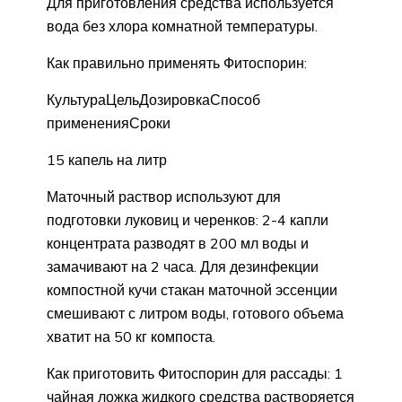
Для приготовления средства используется
вода без хлора комнатной температуры.
Как правильно применять Фитоспорин:
КультураЦельДозировкаСпособ
примененияСроки
15 капель на литр
Маточный раствор используют для
подготовки луковиц и черенков: 2-4 капли
концентрата разводят в 200 мл воды и
замачивают на 2 часа. Для дезинфекции
компостной кучи стакан маточной эссенции
смешивают с литром воды, готового объема
хватит на 50 кг компоста.
Как приготовить Фитоспорин для рассады: 1
чайная ложка жидкого средства растворяется