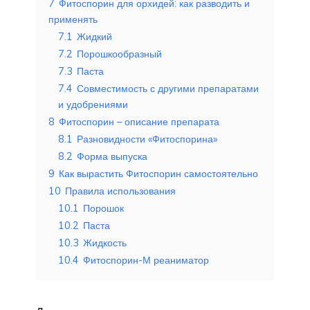
7
Фитоспорин для орхидей: как разводить и
применять
7.1
Жидкий
7.2
Порошкообразный
7.3
Паста
7.4
Совместимость с другими препаратами
и удобрениями
8
Фитоспорин – описание препарата
8.1
Разновидности «Фитоспорина»
8.2
Форма выпуска
9
Как вырастить Фитоспорин самостоятельно
10
Правила использования
10.1
Порошок
10.2
Паста
10.3
Жидкость
10.4
Фитоспорин-М реаниматор