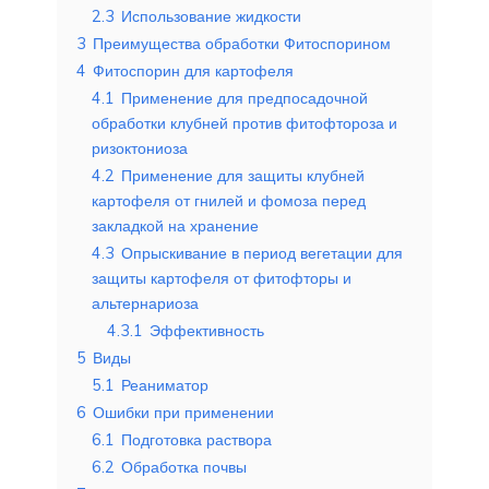
2.3
Использование жидкости
3
Преимущества обработки Фитоспорином
4
Фитоспорин для картофеля
4.1
Применение для предпосадочной
обработки клубней против фитофтороза и
ризоктониоза
4.2
Применение для защиты клубней
картофеля от гнилей и фомоза перед
закладкой на хранение
4.3
Опрыскивание в период вегетации для
защиты картофеля от фитофторы и
альтернариоза
4.3.1
Эффективность
5
Виды
5.1
Реаниматор
6
Ошибки при применении
6.1
Подготовка раствора
6.2
Обработка почвы