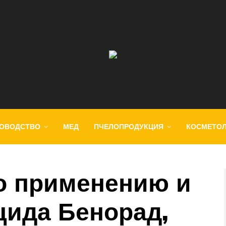
ОВОДСТВО
МЕД
ПЧЕЛОПРОДУКЦИЯ
КОСМЕТО
о применению и
цида Бенорад,