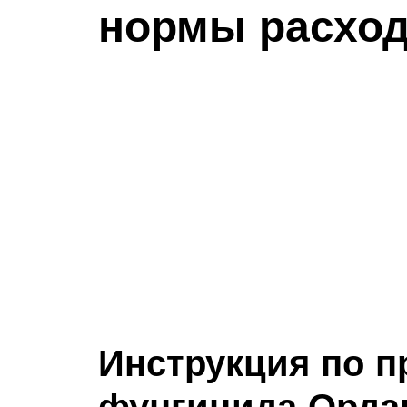
нормы расход
Инструкция по 
фунгицида Орда