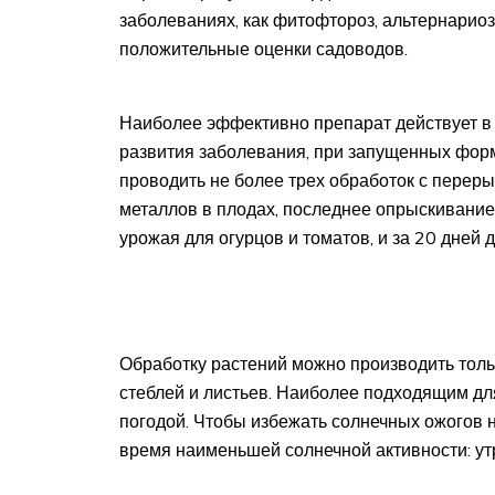
заболеваниях, как фитофтороз, альтернариоз
положительные оценки садоводов.
Наиболее эффективно препарат действует в 
развития заболевания, при запущенных форм
проводить не более трех обработок с перер
металлов в плодах, последнее опрыскивание 
урожая для огурцов и томатов, и за 20 дней 
Обработку растений можно производить тол
стеблей и листьев. Наиболее подходящим дл
погодой. Чтобы избежать солнечных ожогов н
время наименьшей солнечной активности: утр