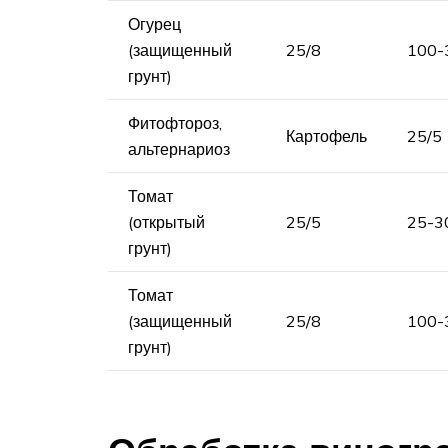
Огурец
(защищенный
25/8
100-
грунт)
Фитофтороз,
Картофель
25/5
альтернариоз
Томат
(открытый
25/5
25-3
грунт)
Томат
(защищенный
25/8
100-
грунт)