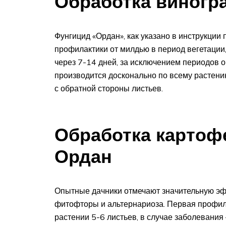
Обработка виногр
Фунгицид «Ордан», как указано в инструкции
профилактики от милдью в период вегетации
через 7-14 дней, за исключением периодов 
производится досконально по всему растени
с обратной стороны листьев.
Обработка картоф
Ордан
Опытные дачники отмечают значительную эф
фитофторы и альтернариоза. Первая профил
растении 5-6 листьев, в случае заболевани