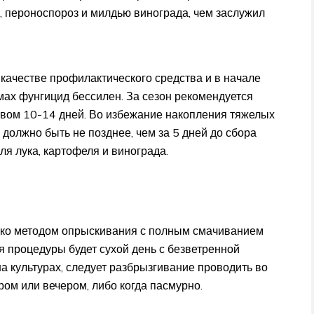
, пероноспороз и милдью винограда, чем заслужил
качестве профилактического средства и в начале
ах фунгицид бессилен. За сезон рекомендуется
ывом 10-14 дней. Во избежание накопления тяжелых
должно быть не позднее, чем за 5 дней до сбора
для лука, картофеля и винограда.
ько методом опрыскивания с полным смачиванием
я процедуры будет сухой день с безветренной
а культурах, следует разбрызгивание проводить во
ом или вечером, либо когда пасмурно.