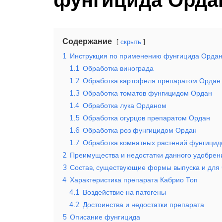
Содержание
скрыть
1
Инструкция по применению фунгицида Орда
1.1
Обработка винограда
1.2
Обработка картофеля препаратом Ордан
1.3
Обработка томатов фунгицидом Ордан
1.4
Обработка лука Орданом
1.5
Обработка огурцов препаратом Ордан
1.6
Обработка роз фунгицидом Ордан
1.7
Обработка комнатных растений фунгици
2
Преимущества и недостатки данного удобрен
3
Состав, существующие формы выпуска и для 
4
Характеристика препарата Кабрио Топ
4.1
Воздействие на патогены
4.2
Достоинства и недостатки препарата
5
Описание фунгицида