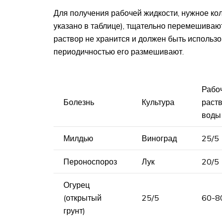
Для получения рабочей жидкости, нужное ко
указано в таблице), тщательно перемешиваю
раствор не хранится и должен быть использо
периодичностью его размешивают.
Рабо
Болезнь
Культура
раств
воды
Милдью
Виноград
25/5
Пероноспороз
Лук
20/5
Огурец
(открытый
25/5
60-8
грунт)