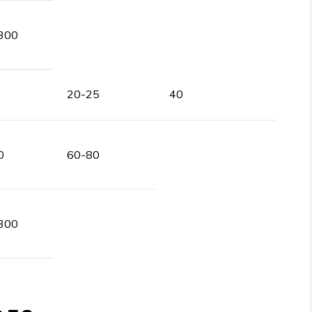
300
20-25
40
0
60-80
300