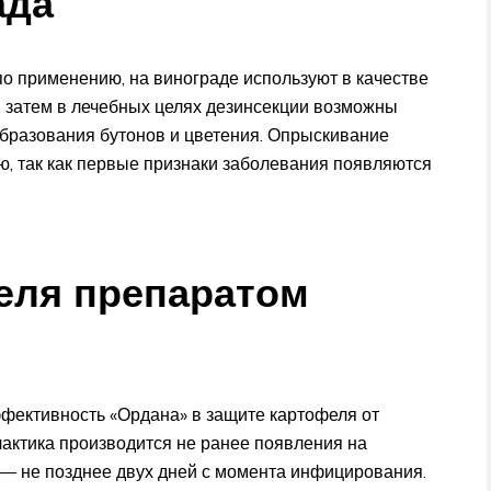
ада
 по применению, на винограде используют в качестве
, затем в лечебных целях дезинсекции возможны
образования бутонов и цветения. Опрыскивание
ю, так как первые признаки заболевания появляются
еля препаратом
фективность «Ордана» в защите картофеля от
актика производится не ранее появления на
я — не позднее двух дней с момента инфицирования.