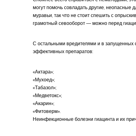
могут помочь совладать другие, неопасные 
муравьи, так что не стоит спешить с опрыск
грамотный севооборот ― можно перед гиацин
С остальными вредителями и в запущенных с
эффективных препаратов:
«Актара»;
«Мухоед»;
«Табазол»;
«Медветокс»;
«Акарин»;
«Фитоверм».
Неинфекционные болезни гиацинта и их при