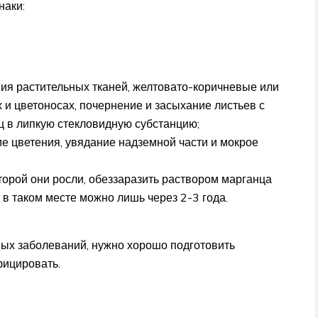
наки:
ия растительных тканей, желтовато-коричневые или
 и цветоносах, почернение и засыхание листьев с
 в липкую стекловидную субстанцию;
вие цветения, увядание надземной части и мокрое
оторой они росли, обеззаразить раствором марганца
 в таком месте можно лишь через 2-3 года.
вых заболеваний, нужно хорошо подготовить
фицировать.