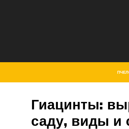
ПЧЕЛ
Гиацинты: вы
саду, виды и 