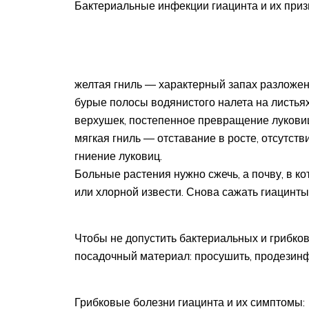
Бактериальные инфекции гиацинта и их приз
желтая гниль ― характерный запах разложен
бурые полосы водянистого налета на листьях
верхушек, постепенное превращение луковиц
мягкая гниль ― отставание в росте, отсутст
гниение луковиц.
Больные растения нужно сжечь, а почву, в к
или хлорной извести. Снова сажать гиацинты
Чтобы не допустить бактериальных и грибко
посадочный материал: просушить, продезин
Грибковые болезни гиацинта и их симптомы: