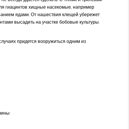
для гиацинтов хищные насекомые, например
иванием ядами. От нашествия клещей убережет
тами высадить на участке бобовые культуры.
лучаях придется вооружиться одним из
чины: