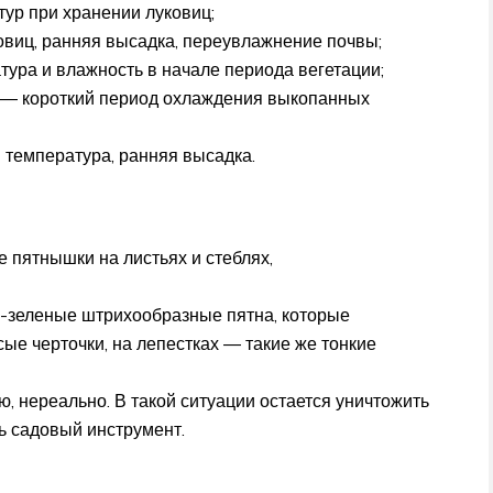
ур при хранении луковиц;
виц, ранняя высадка, переувлажнение почвы;
ура и влажность в начале периода вегетации;
 ― короткий период охлаждения выкопанных
 температура, ранняя высадка.
 пятнышки на листьях и стеблях,
о-зеленые штрихообразные пятна, которые
ые черточки, на лепестках ― такие же тонкие
, нереально. В такой ситуации остается уничтожить
 садовый инструмент.