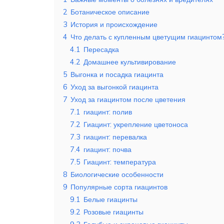
2
Ботаническое описание
3
История и происхождение
4
Что делать с купленным цветущим гиацинтом
4.1
Пересадка
4.2
Домашнее культивирование
5
Выгонка и посадка гиацинта
6
Уход за выгонкой гиацинта
7
Уход за гиацинтом после цветения
7.1
гиацинт: полив
7.2
Гиацинт: укрепление цветоноса
7.3
гиацинт: перевалка
7.4
гиацинт: почва
7.5
Гиацинт: температура
8
Биологические особенности
9
Популярные сорта гиацинтов
9.1
Белые гиацинты
9.2
Розовые гиацинты