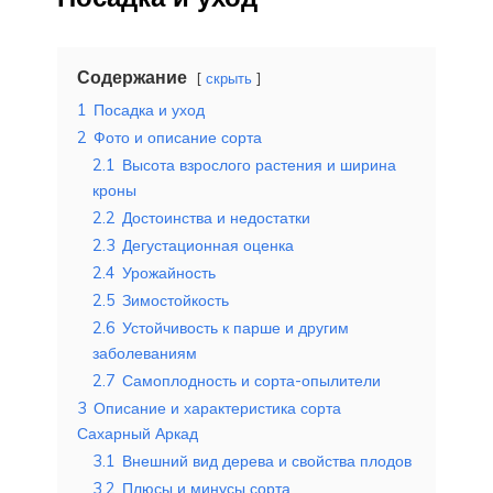
Содержание
скрыть
1
Посадка и уход
2
Фото и описание сорта
2.1
Высота взрослого растения и ширина
кроны
2.2
Достоинства и недостатки
2.3
Дегустационная оценка
2.4
Урожайность
2.5
Зимостойкость
2.6
Устойчивость к парше и другим
заболеваниям
2.7
Самоплодность и сорта-опылители
3
Описание и характеристика сорта
Сахарный Аркад
3.1
Внешний вид дерева и свойства плодов
3.2
Плюсы и минусы сорта