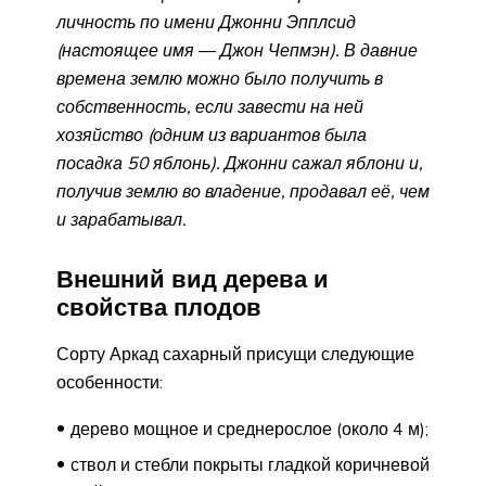
личность по имени Джонни Эпплсид
(настоящее имя
—
Джон Чепмэн). В давние
времена землю можно было получить в
собственность, если завести на ней
хозяйство (одним из вариантов была
посадка 50 яблонь). Джонни сажал яблони и,
получив землю во владение, продавал её, чем
и зарабатывал.
Внешний вид дерева и
свойства плодов
Сорту Аркад сахарный присущи следующие
особенности:
дерево мощное и среднерослое (около 4 м);
ствол и стебли покрыты гладкой коричневой