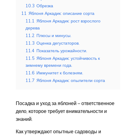
10.3
Обрезка
11
Яблоня Аркадик: описание сорта
11.1
Яблоня Аркадик: рост взрослого
дерева
11.2
Плюсы и минусы.
11.3
Оценка дегустаторов.
11.4
Показатель урожайности.
11.5
Яблоня Аркадик: устойчивость к
зимнему времени года.
11.6
Иммунитет к болезням.
11.7
Яблоня Аркадик: опылители сорта
Посадка и уход за яблоней – ответственное
дело, которое требует внимательности и
знаний.
Как утверждают опытные садоводы и