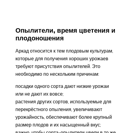
Опылители, время цветения и
плодоношения
Аркад относится к тем плодовым культурам,
которые для получения хороших урожаев
требуют присутствия опылителей. Это
необходимо по нескольким причинам:
посадки одного сорта дают низкие урожаи
или не дают их вовсе;
растения других сортов, используемые для
перекрёстного опыления, увеличивают
урожайность, обеспечивают более крупный
размер плодов и их насыщенный вкус;
важно, чтобы сорта-опылители цвели в то же