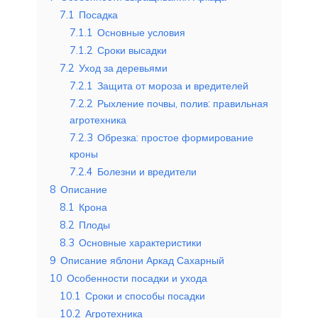
7.1
Посадка
7.1.1
Основные условия
7.1.2
Сроки высадки
7.2
Уход за деревьями
7.2.1
Защита от мороза и вредителей
7.2.2
Рыхление почвы, полив: правильная
агротехника
7.2.3
Обрезка: простое формирование
кроны
7.2.4
Болезни и вредители
8
Описание
8.1
Крона
8.2
Плоды
8.3
Основные характеристики
9
Описание яблони Аркад Сахарный
10
Особенности посадки и ухода
10.1
Сроки и способы посадки
10.2
Агротехника