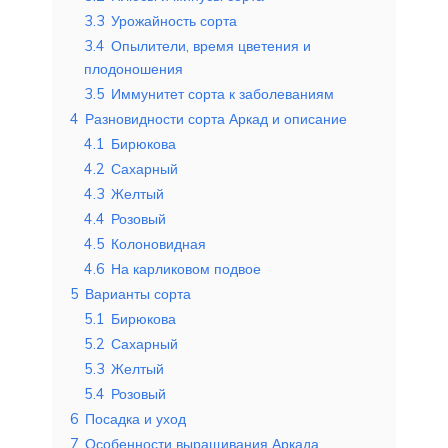
3.3
Урожайность сорта
3.4
Опылители, время цветения и
плодоношения
3.5
Иммунитет сорта к заболеваниям
4
Разновидности сорта Аркад и описание
4.1
Бирюкова
4.2
Сахарный
4.3
Желтый
4.4
Розовый
4.5
Колоновидная
4.6
На карликовом подвое
5
Варианты сорта
5.1
Бирюкова
5.2
Сахарный
5.3
Желтый
5.4
Розовый
6
Посадка и уход
7
Особенности выращивания Аркада