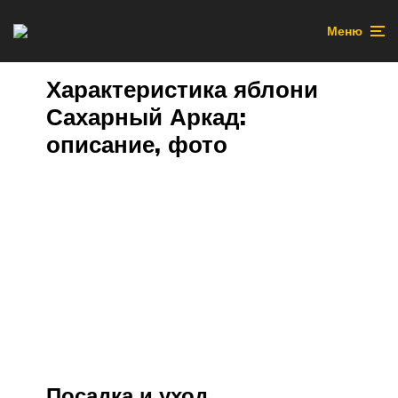
Меню
Характеристика яблони
Сахарный Аркад:
описание, фото
Посадка и уход