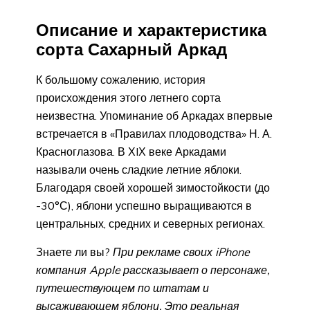
Описание и характеристика
сорта Сахарный Аркад
К большому сожалению, история
происхождения этого летнего сорта
неизвестна. Упоминание об Аркадах впервые
встречается в «Правилах плодоводства» Н. А.
Красноглазова. В ХIХ веке Аркадами
называли очень сладкие летние яблоки.
Благодаря своей хорошей зимостойкости (до
-30°С), яблони успешно выращиваются в
центральных, средних и северных регионах.
Знаете ли вы?
При рекламе своих iPhone
компания Apple рассказывает о персонаже,
путешествующем по штатам и
высаживающем яблони. Это реальная