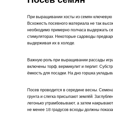
При выращивании хосты из семян ключевую р
Всхожесть посевного материала не так высок
необходимо примерно полчаса выдержать сем
стимуляторах. Некоторые садоводы предвар
выдерживая их в холоде.
Важную роль при выращивании рассады играе
включены торф, вермикулит и перлит. Субст
ёмкость для посадки. На дно горшка укладыв
Посев проводится в середине весны. Семен
грунта и слегка присыпают землёй. Заглубл
легонько утрамбовывают, а затем накрывают
не менее 18 градусов всходы должны показат