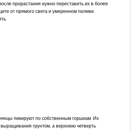
после прорастания нужно переставить их в более
щите от прямого света и умеренном поливе.
ть.
еянцы пикируют по собственным горшкам. Их
выращивания грунтом, а верхнюю четверть