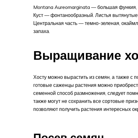
Montana Aureomarginata — большая функия, 
Куст — фонтанообразный. Листья вытянутые (
Центральная часть — темно-зеленая, окайм
запаха.
Выращивание хо
Хосту можно вырастить из семян, а также с 
готовые саженцы растения можно приобрест
семенной способ размножения, следует помнит
также могут не сохранить все сортовые приз
позволяют получить растения интересных ок
Посев семян