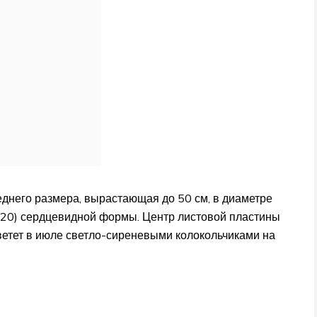
еднего размера, вырастающая до 50 см, в диаметре
х20) сердцевидной формы. Центр листовой пластины
ветет в июле светло-сиреневыми колокольчиками на