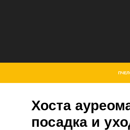
ПЧЕЛ
Хоста ауреом
посадка и ухо