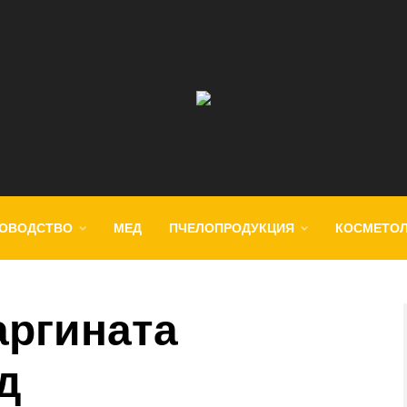
ОВОДСТВО
МЕД
ПЧЕЛОПРОДУКЦИЯ
КОСМЕТО
аргината
д