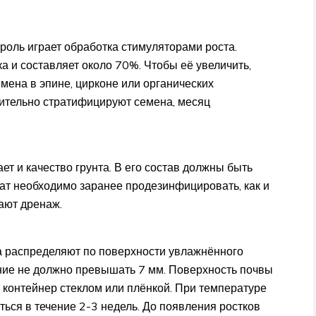
оль играет обработка стимуляторами роста.
а и составляет около 70%. Чтобы её увеличить,
ена в эпине, цирконе или органических
ительно стратифицируют семена, месяц
т и качество грунта. В его состав должны быть
рат необходимо заранее продезинфицировать, как и
ают дренаж.
а распределяют по поверхности увлажнённого
ение не должно превышать 7 мм. Поверхность почвы
 контейнер стеклом или плёнкой. При температуре
ься в течение 2-3 недель. До появления ростков