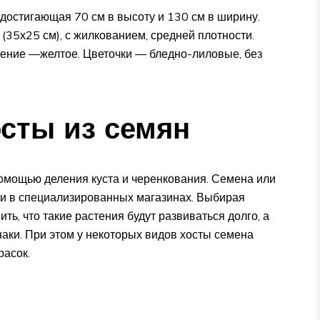
достигающая 70 см в высоту и 130 см в ширину.
35х25 см), с жилкованием, средней плотности.
ление —желтое. Цветочки — бледно-лиловые, без
сты из семян
помощью деления куста и черенкования. Семена или
и в специализированных магазинах. Выбирая
ь, что такие растения будут развиваться долго, а
наки. При этом у некоторых видов хосты семена
расок.